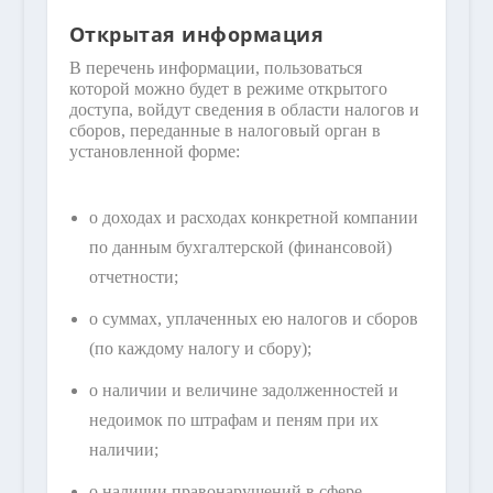
Открытая информация
В перечень информации, пользоваться
которой можно будет в режиме открытого
доступа, войдут сведения в области налогов и
сборов, переданные в налоговый орган в
установленной форме:
о доходах и расходах конкретной компании
по данным бухгалтерской (финансовой)
отчетности;
о суммах, уплаченных ею налогов и сборов
(по каждому налогу и сбору);
о наличии и величине задолженностей и
недоимок по штрафам и пеням при их
наличии;
о наличии правонарушений в сфере