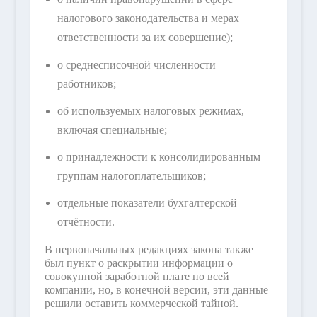
налогового законодательства и мерах
ответственности за их совершение);
о среднесписочной численности
работников;
об используемых налоговых режимах,
включая специальные;
о принадлежности к консолидированным
группам налогоплательщиков;
отдельные показатели бухгалтерской
отчётности.
В первоначальных редакциях закона также
был пункт о раскрытии информации о
совокупной заработной плате по всей
компании, но, в конечной версии, эти данные
решили оставить коммерческой тайной.