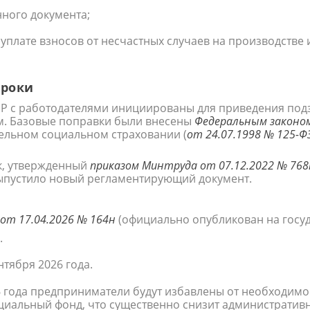
ного документа;
 уплате взносов от несчастных случаев на производств
сроки
Р с работодателями инициированы для приведения подза
м. Базовые поправки были внесены
Федеральным законом
тельном социальном страховании (
от 24.07.1998 № 125-Ф
к, утвержденный
приказом Минтруда от 07.12.2022 № 768
выпустило новый регламентирующий документ.
от 17.04.2026 № 164н
(официально опубликован на госу
.
нтября 2026 года.
 года предприниматели будут избавлены от необходимос
циальный фонд, что существенно снизит административн