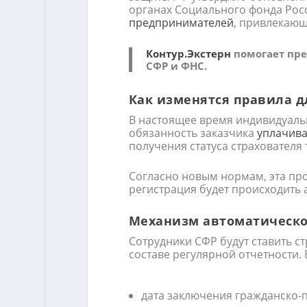
органах Социального фонда Рос
предпринимателей
, привлекающ
Контур.Экстерн
помогает пре
СФР и ФНС.
Как изменятся правила дл
В настоящее время индивидуаль
обязанность заказчика
уплачива
получения статуса страхователя 
Согласно новым нормам, эта пр
регистрация будет происходить 
Механизм автоматическо
Сотрудники СФР будут ставить с
составе регулярной отчетности. 
дата заключения гражданско-