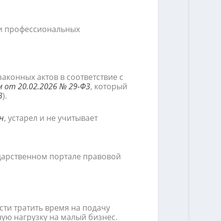
е и профессиональных
конных актов в соответствие с
 от 20.02.2026 № 29-ФЗ
, который
З
).
н
, устарел и не учитывает
дарственном портале правовой
ти тратить время на подачу
ую нагрузку на малый бизнес.