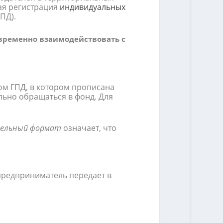
ая регистрация
индивидуальных
ПД).
временно взаимодействовать с
м ГПД, в котором прописана
льно обращаться в фонд. Для
тельный формат
означает, что
 предприниматель передает в