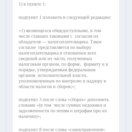
1) в пункте 1:
подпункт 1 изложить в следующей редакции:
«1) являющихся общедоступными, в том
числе ставших таковыми с согласия их
обладателя — налогоплательщика. Такое
согласие представляется по выбору
налогоплательщика в отношении всех
сведений или их части, полученных
налоговым органом, по форме, формату и в
порядке, утверждаемым федеральным
органом исполнительной власти,
уполномоченным по контролю и надзору в
области налогов и сборов;»;
подпункт 3 после слова «сборах» дополнить
словами «(в том числе суммах недоимки и
задолженности по пеням и штрафам при их
наличии)»;
подпункт 8 после слова «самоуправления»