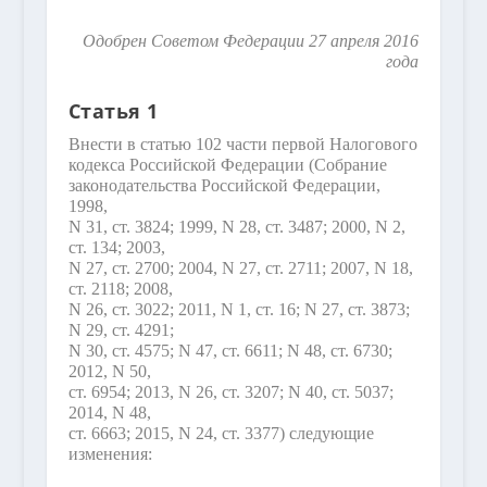
Одобрен Советом Федерации 27 апреля 2016
года
Статья 1
Внести в статью 102 части первой Налогового
кодекса Российской Федерации (Собрание
законодательства Российской Федерации,
1998,
N 31, ст. 3824; 1999, N 28, ст. 3487; 2000, N 2,
ст. 134; 2003,
N 27, ст. 2700; 2004, N 27, ст. 2711; 2007, N 18,
ст. 2118; 2008,
N 26, ст. 3022; 2011, N 1, ст. 16; N 27, ст. 3873;
N 29, ст. 4291;
N 30, ст. 4575; N 47, ст. 6611; N 48, ст. 6730;
2012, N 50,
ст. 6954; 2013, N 26, ст. 3207; N 40, ст. 5037;
2014, N 48,
ст. 6663; 2015, N 24, ст. 3377) следующие
изменения: