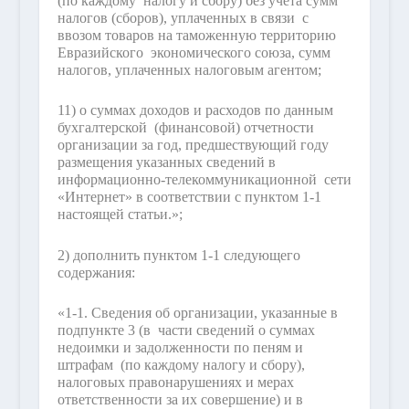
(по каждому налогу и сбору) без учета сумм
налогов (сборов), уплаченных в связи с
ввозом товаров на таможенную территорию
Евразийского экономического союза, сумм
налогов, уплаченных налоговым агентом;
11) о суммах доходов и расходов по данным
бухгалтерской (финансовой) отчетности
организации за год, предшествующий году
размещения указанных сведений в
информационно-телекоммуникационной сети
«Интернет» в соответствии с пунктом 1-1
настоящей статьи.»;
2) дополнить пунктом 1-1 следующего
содержания:
«1-1. Сведения об организации, указанные в
подпункте 3 (в части сведений о суммах
недоимки и задолженности по пеням и
штрафам (по каждому налогу и сбору),
налоговых правонарушениях и мерах
ответственности за их совершение) и в