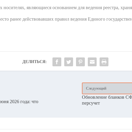
 носителях, являющиеся основанием для ведения реестра, храня
есто ранее действовавших правил ведения Единого государстве
ДЕЛИТЬСЯ:
Следующий
Обновление бланков СФР
юня 2026 года: что
персучет