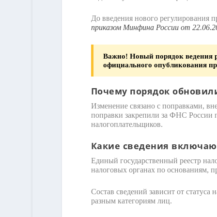
До введения нового регулирования п
приказом Минфина России от 22.06.2
Важно!
Новый порядок ведения ре
официального опубликования пр
Почему порядок обновил
Изменение связано с поправками, в
поправки закрепили за ФНС России 
налогоплательщиков.
Какие сведения включают
Единый государственный реестр нало
налоговых органах по основаниям, 
Состав сведений зависит от статуса 
разным категориям лиц.