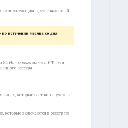
налогоплательщиков, утвержденный
 по истечении месяца со дня
ю 84
Налогового кодекса РФ
. Эти
венного реестра
лицах, которые состоят на учете в
е, которые включаются в реестр по