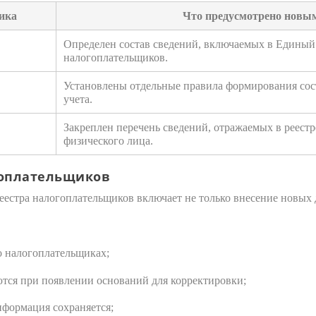
ика
Что предусмотрено новы
Определен состав сведений, включаемых в Единый
налогоплательщиков.
Установлены отдельные правила формирования сост
учета.
Закреплен перечень сведений, отражаемых в реестре
физического лица.
гоплательщиков
еестра налогоплательщиков включает не только внесение новых 
 о налогоплательщиках;
ются при появлении оснований для корректировки;
формация сохраняется;