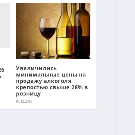
Увеличились
26
минимальные цены на
ь
продажу алкоголя
крепостью свыше 28% в
розницу
03.12.2013