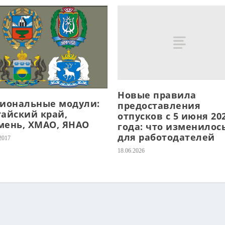
Новые правила
гиональные модули:
предоставления
тайский край,
отпусков с 5 июня 20
мень, ХМАО, ЯНАО
года: что изменилос
для работодателей
2017
18.06.2026