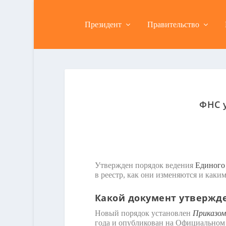
Президент
Правительство
ФНС 
Утвержден порядок ведения
Единого 
в реестр, как они изменяются и каки
Какой документ утвержд
Новый порядок установлен
Приказом
года и опубликован на Официальном