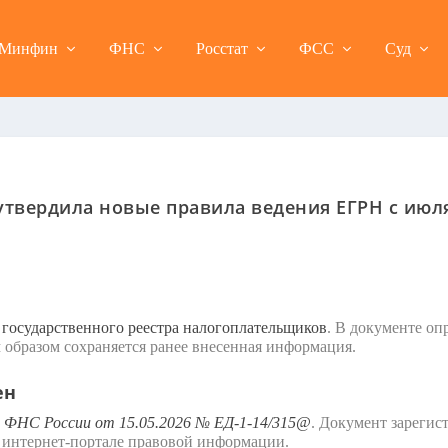
Минфин
ФНС
Росстат
ФСС
Суд
утвердила новые правила ведения ЕГРН с июля
государственного реестра налогоплательщиков
. В документе оп
м образом сохраняется ранее внесенная информация.
ен
 ФНС России от 15.05.2026 № ЕД-1-14/315@
. Документ зарегис
 интернет-портале правовой информации.