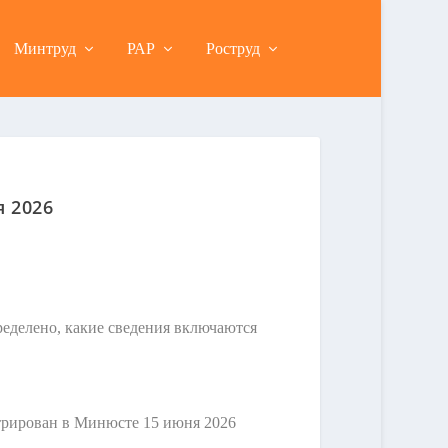
Минтруд
РАР
Роструд
 2026
ределено, какие сведения включаются
трирован в Минюсте 15 июня 2026