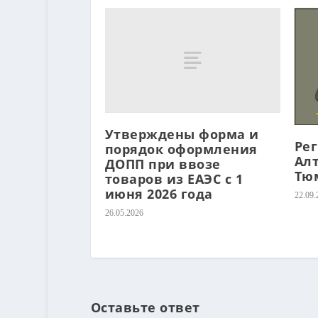
Утверждены форма и
Ре
порядок оформления
Ал
ДОПП при ввозе
Тю
товаров из ЕАЭС с 1
июня 2026 года
22.09.
26.05.2026
Оставьте ответ