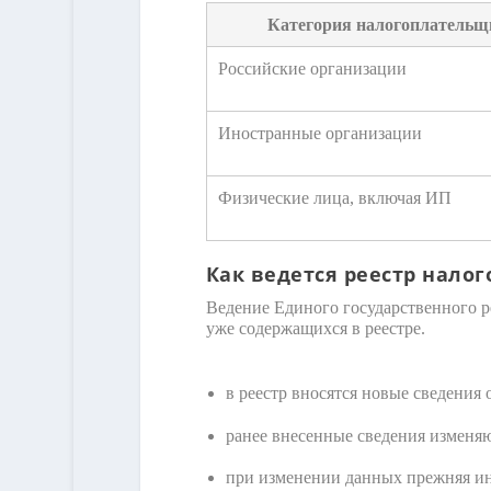
Категория налогоплательщ
Российские организации
Иностранные организации
Физические лица, включая ИП
Как ведется реестр нало
Ведение Единого государственного р
уже содержащихся в реестре.
в реестр вносятся новые сведения
ранее внесенные сведения изменя
при изменении данных прежняя ин