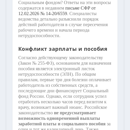
Социальным фондом? Ответы на эти вопросы
содержатся в недавнем
письме СФР от
12.02.2026 № 14-20/6559
. Специалисты
ведомства детально разъяснили порядок
действий работодателя в случае пересечения
рабочего времени и начала периода
нетрудоспособности.
Конфликт зарплаты и пособия
Согласно действующему законодательству
(Закон № 255-ФЗ), основанием для назначения
пособия является электронный листок
нетрудоспособности (ЭЛН). По общим
правилам, первые три дня болезни оплачивает
работодатель из собственных средств, а
последующие дни финансирует Социальный
фонд России. Однако, если сотрудник успел
отработать несколько часов перед визитом к
врачу, возникает важный нюанс. Российское
законодательство
не предусматривает
возможность одновременной выплаты
заработной платы и социального пособия
за
один и тот же календарный день. Также