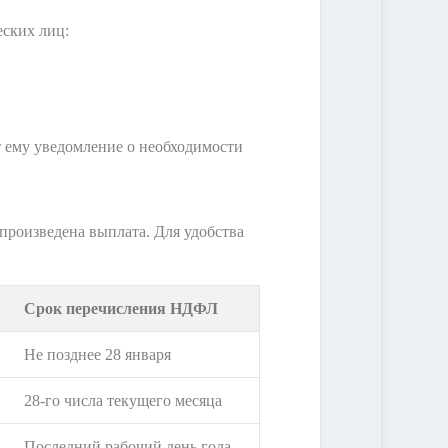
еских лиц:
т ему уведомление о необходимости
произведена выплата. Для удобства
Срок перечисления НДФЛ
Не позднее 28 января
28-го числа текущего месяца
Последний рабочий день года