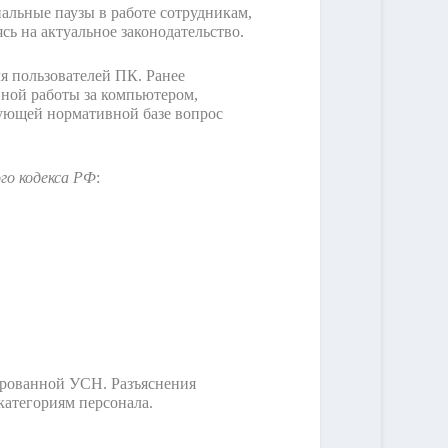
иальные паузы в работе сотрудникам,
сь на актуальное законодательство.
я пользователей ПК. Ранее
вной работы за компьютером,
вующей нормативной базе вопрос
го кодекса РФ
:
ированной УСН. Разъяснения
категориям персонала.