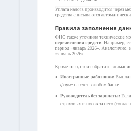
Уплата налога производится через м
средства списываются автоматически
Правила заполнения данн
ФНС также уточнила технические мо
перечисления средств
. Например, ес
период «январь 2026». Аналогично, ес
«январь 2026».
Кроме того, стоит обратить внимани
Иностранные работники:
Выплаты
форме
на счет в любом банке.
Руководитель без зарплаты:
Если
страховых взносов за него (соглас