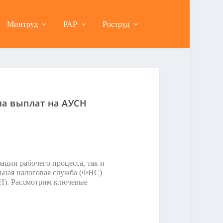
Минтруд
РАР
Роструд
а выплат на АУСН
ции рабочего процесса, так и
ьная налоговая служба (ФНС)
Н). Рассмотрим ключевые