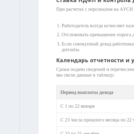
При расчетах с персоналом на АУСН 
Работодатель всегда исчисляет на
Отслеживать превышение порога до
Если совокупный доход работника
доплаты.
Календарь отчетности и 
Сроки подачи сведений и перечислени
мы свели данные в таблицу:
Период выплаты дохода
С 1 по 22 января
С 23 числа прошлого месяца по 22
С 23 по 31 декабря