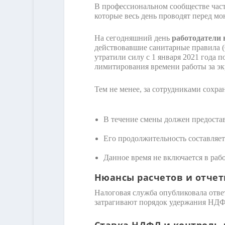
В профессиональном сообществе часто
которые весь день проводят перед мо
На сегодняшний день
работодатели
действовавшие санитарные правила (
утратили силу с 1 января 2021 года
лимитирования времени работы за эк
Тем не менее, за сотрудниками сохра
В течение смены должен предостав
Его продолжительность составляе
Данное время не включается в раб
Нюансы расчетов и отчет
Налоговая служба опубликовала отв
затрагивают порядок удержания НДФЛ
Ставка НДФЛ и контроль 