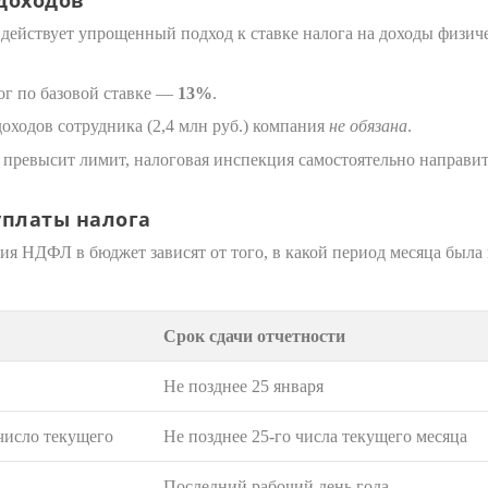
действует упрощенный подход к ставке налога на доходы физич
лог по базовой ставке —
13%
.
ходов сотрудника (2,4 млн руб.) компания
не обязана
.
 превысит лимит, налоговая инспекция самостоятельно направи
уплаты налога
я НДФЛ в бюджет зависят от того, в какой период месяца была 
Срок сдачи отчетности
Не позднее 25 января
 число текущего
Не позднее 25-го числа текущего месяца
Последний рабочий день года