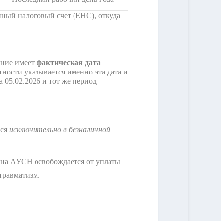
иный налоговый счет (ЕНС), откуда
ение имеет
фактическая дата
етности указывается именно эта дата и
а 05.02.2026 и тот же период —
ься
исключительно в безналичной
я на АУСН освобождается от уплаты
 травматизм.