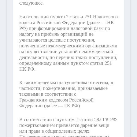
следующее.
На основании пункта 2 статьи 251 Налогового
кодекса Российской Федерации (далее — НК
РФ) при формировании налоговой базы по
налогу на прибыль организаций не
учитываются целевые поступления,
полученные некоммерческими организациями
на осуществление уставной некоммерческой
деятельности, по перечню таких поступлений,
определенному данным пунктом статьи 251
НК РФ.
К таким целевым поступлениям отнесены, в
частности, пожертвования, признаваемые
таковыми в соответствии с
Гражданским кодексом Российской
Федерации (далее — ГК РФ).
В соответствии с пунктом 1 статьи 582 ГК РФ
пожертвованием признается дарение вещи
или права в общеполезных целях.
Пожертвования могут делаться гражданам,