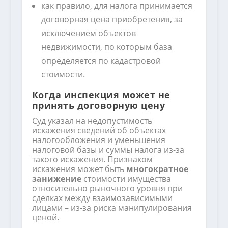
как правило, для налога принимается
договорная цена приобретения, за
исключением объектов
недвижимости, по которым база
определяется по кадастровой
стоимости.
Когда инспекция может не
принять договорную цену
Суд указал на недопустимость
искажения сведений об объектах
налогообложения и уменьшения
налоговой базы и суммы налога из-за
такого искажения. Признаком
искажения может быть
многократное
занижение
стоимости имущества
относительно рыночного уровня при
сделках между взаимозависимыми
лицами – из-за риска манипулирования
ценой.