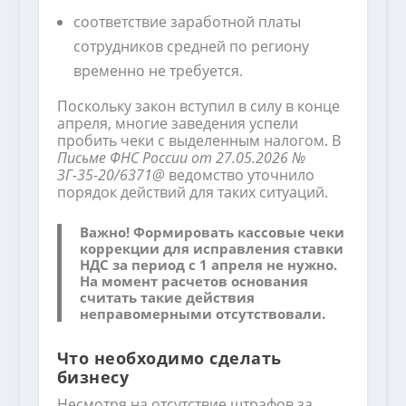
соответствие заработной платы
сотрудников средней по региону
временно не требуется.
Поскольку закон вступил в силу в конце
апреля, многие заведения успели
пробить чеки с выделенным налогом. В
Письме ФНС России от 27.05.2026 №
ЗГ-35-20/6371@
ведомство уточнило
порядок действий для таких ситуаций.
Важно!
Формировать кассовые чеки
коррекции для исправления ставки
НДС за период с 1 апреля не нужно.
На момент расчетов основания
считать такие действия
неправомерными отсутствовали.
Что необходимо сделать
бизнесу
Несмотря на отсутствие штрафов за