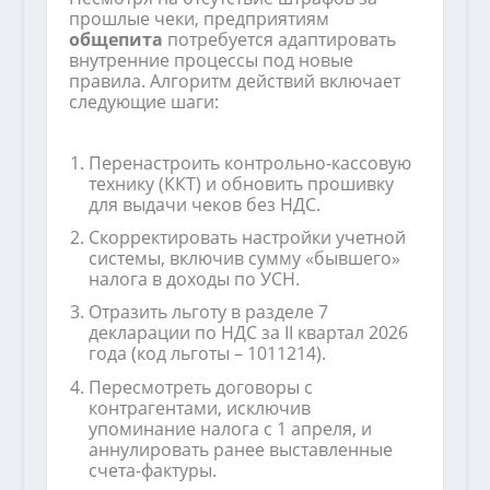
прошлые чеки, предприятиям
общепита
потребуется адаптировать
внутренние процессы под новые
правила. Алгоритм действий включает
следующие шаги:
Перенастроить контрольно-кассовую
технику (ККТ) и обновить прошивку
для выдачи чеков без НДС.
Скорректировать настройки учетной
системы, включив сумму «бывшего»
налога в доходы по УСН.
Отразить льготу в разделе 7
декларации по НДС за II квартал 2026
года (код льготы – 1011214).
Пересмотреть договоры с
контрагентами, исключив
упоминание налога с 1 апреля, и
аннулировать ранее выставленные
счета-фактуры.