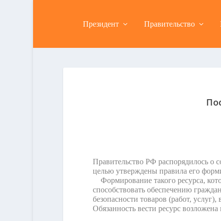
Президент
Правительство
По
Правительство РФ распорядилось о с
целью утверждены правила его форми
Формирование такого ресурса, котор
способствовать обеспечению граждан
безопасности товаров (работ, услуг)
Обязанность вести ресурс возложена