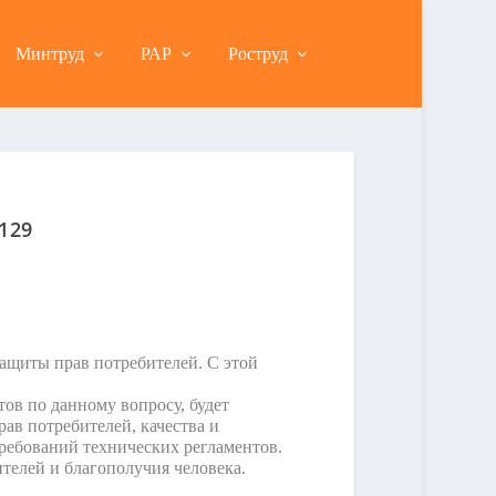
Минтруд
РАР
Роструд
129
ащиты прав потребителей. С этой
ов по данному вопросу, будет
ав потребителей, качества и
требований технических регламентов.
телей и благополучия человека.