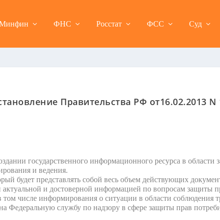
Минфин
ФНС
Росстат
ФСС
Суд
становление Правительства РФ от16.02.2013 N 
оздании государственного информационного ресурса в области з
рования и ведения.
ый будет представлять собой весь объем действующих документ
 актуальной и достоверной информацией по вопросам защиты пр
, в том числе информирования о ситуации в области соблюдения 
 на Федеральную службу по надзору в сфере защиты прав потреби