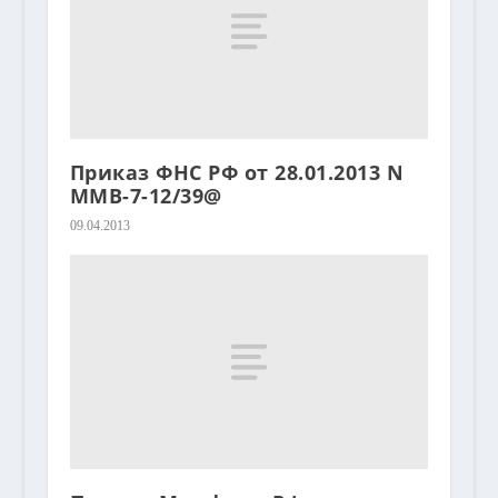
Приказ ФНС РФ от 28.01.2013 N
ММВ-7-12/39@
09.04.2013