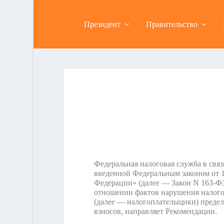
Президент
Правительство
Федеральная налоговая служба в связ
введенной Федеральным законом от 1
Федерации» (далее — Закон N 163-ФЗ)
отношении фактов нарушения налого
(далее — налогоплательщики) предел
взносов, направляет Рекомендации.