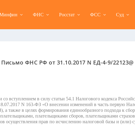
Минфин
ФНС
Росстат
ФСС
Суд
Письмо ФНС РФ от 31.10.2017 N ЕД-4-9/22123@
и со вступлением в силу статьи 54.1 Налогового кодекса Росси
8.07.2017 N 163-ФЗ «О внесении изменений в часть первую Нал
, а также в целях формирования единообразного подхода к сбор
плательщиками, плательщиками сборов, плательщиками страхов
ов осуществления прав по исчислению налоговой базы и (или) с