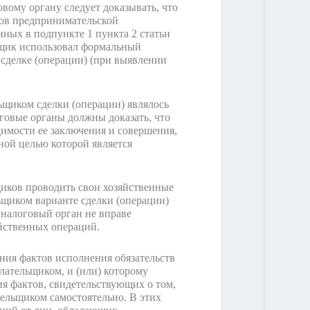
вому органу следует доказывать, что
тов предпринимательской
ных в подпункте 1 пункта 2 статьи
льщик использовал формальный
 сделке (операции) (при выявлении
ьщиком сделки (операции) являлось
говые органы должны доказать, что
димости ее заключения и совершения,
ной целью которой является
иков проводить свои хозяйственные
щиком варианте сделки (операции)
 налоговый орган не вправе
яйственных операций.
ния фактов исполнения обязательств
лательщиком, и (или) которому
ия фактов, свидетельствующих о том,
ельщиком самостоятельно. В этих