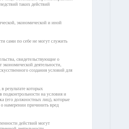
следствий таких действий
ческой, экономической и иной
ти сами по себе не могут служить
ельства, свидетельствующие о
т экономической деятельности,
скусственного создания условий для
 в результате которых
 подконтрольности на условия и
ка (его должностных лиц), которые
и о намерении причинить вред
ленности действий могут
ственной деятельности,