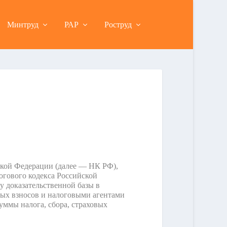
Минтруд
РАР
Роструд
йской Федерации (далее — НК РФ),
огового кодекса Российской
у доказательственной базы в
ых взносов и налоговыми агентами
уммы налога, сбора, страховых