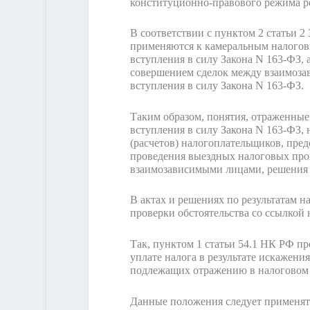
конституционно-правового режима р
В соответствии с пунктом 2 статьи 2
применяются к камеральным налоговы
вступления в силу Закона N 163-ФЗ,
совершением сделок между взаимоза
вступления в силу Закона N 163-ФЗ.
Таким образом, понятия, отраженные
вступления в силу Закона N 163-ФЗ,
(расчетов) налогоплательщиков, пред
проведения выездных налоговых пров
взаимозависимыми лицами, решения о
В актах и решениях по результатам 
проверки обстоятельства со ссылкой 
Так, пунктом 1 статьи 54.1 НК РФ п
уплате налога в результате искажени
подлежащих отражению в налоговом и
Данные положения следует применят