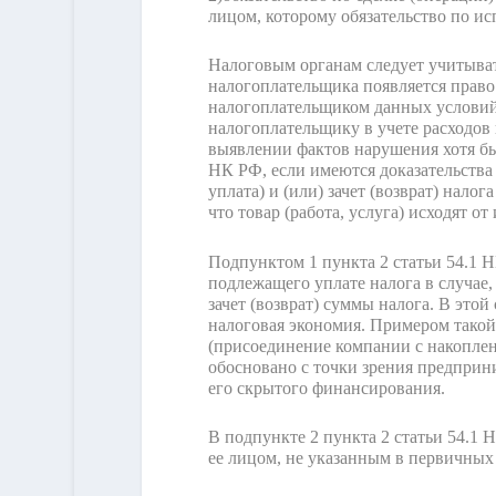
лицом, которому обязательство по ис
Налоговым органам следует учитывать
налогоплательщика появляется право
налогоплательщиком данных условий 
налогоплательщику в учете расходов
выявлении фактов нарушения хотя бы 
НК РФ, если имеются доказательства
уплата) и (или) зачет (возврат) нало
что товар (работа, услуга) исходят от
Подпунктом 1 пункта 2 статьи 54.1 
подлежащего уплате налога в случае,
зачет (возврат) суммы налога. В этой
налоговая экономия. Примером такой
(присоединение компании с накопленн
обосновано с точки зрения предприни
его скрытого финансирования.
В подпункте 2 пункта 2 статьи 54.1
ее лицом, не указанным в первичных