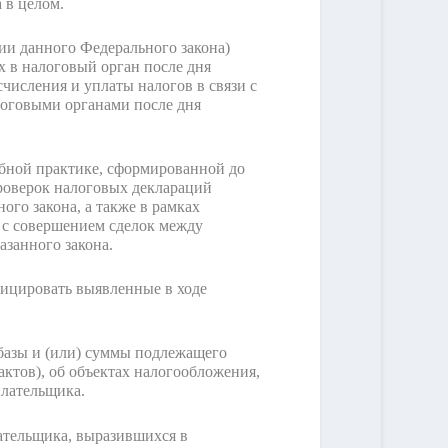
 в целом.
ции данного Федерального закона)
 в налоговый орган после дня
числения и уплаты налогов в связи с
оговыми органами после дня
ебной практике, сформированной до
проверок налоговых деклараций
ого закона, а также в рамках
 с совершением сделок между
занного закона.
фицировать выявленные в ходе
базы и (или) суммы подлежащего
актов), об объектах налогообложения,
плательщика.
ательщика, выразившихся в