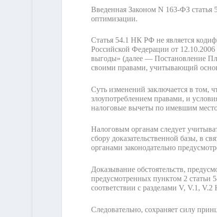
Введенная Законом N 163-ФЗ статья 
оптимизации.
Статья 54.1 НК РФ не является код
Российской Федерации от 12.10.200
выгоды» (далее — Постановление Пле
своими правами, учитывающий основ
Суть изменений заключается в том, 
злоупотреблением правами, и услови
налоговые вычеты по имевшим место 
Налоговым органам следует учитыват
сбору доказательственной базы, в с
органами законодательно предусмотр
Доказывание обстоятельств, предусм
предусмотренных пунктом 2 статьи 5
соответствии с разделами V, V.1, V.2
Следовательно, сохраняет силу прин