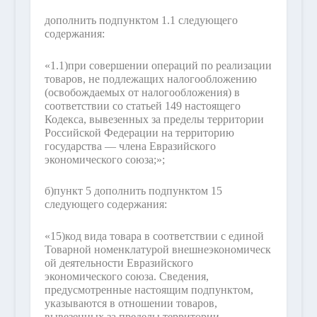
дополнить подпунктом 1.1 следующего
содержания:
«1.1)
при совершении операций по реализации
товаров, не подлежащих налогообложению
(освобождаемых от налогообложения) в
соответствии со статьей 149 настоящего
Кодекса, вывезенных за пределы территории
Российской Федерации на территорию
государства — члена Евразийского
экономического союза;»;
б)
пункт 5 дополнить подпунктом 15
следующего содержания:
«15)
код вида товара в соответствии с единой
Товарной номенклатурой внешнеэкономическ
ой деятельности Евразийского
экономического союза. Сведения,
предусмотренные настоящим подпунктом,
указываются в отношении товаров,
вывезенных за пределы территории