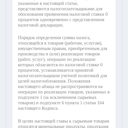
указанные в настоящей статье,
представляются налогоплательщиками для
обоснования применения налоговой ставки 0
процентов одновременно с представлением
налоговой декларации.
Порядок определения суммы налога,
относящейся к товарам (работам, услугам),
имущественным правам, приобретенным для
производства и (или) реализации товаров
(работ, услуг), операции по реализации
которых облагаются по налоговой ставке 0
процентов, устанавливается принятой
налогоплательщиком учетной политикой для
целей налогообложения. Положения
настоящего абзаца не распространяются на
операции по реализации товаров, указанных в
подпункте 1 (за исключением сырьевых
товаров) и подпункте 6 пункта 1 статьи 164
настоящего Кодекса.
В целях настоящей главы к сырьевым товарам
относятся минеральные продукты, продукция