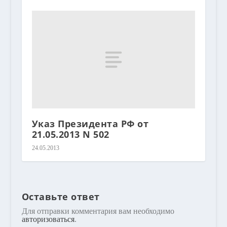
Указ Президента РФ от
21.05.2013 N 502
24.05.2013
Оставьте ответ
Для отправки комментария вам необходимо
авторизоваться
.