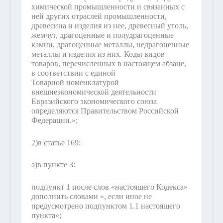
химической промышленности и связанных с
ней других отраслей промышленности,
древесина и изделия из нее, древесный уголь,
жемчуг, драгоценные и полудрагоценные
камни, драгоценные металлы, недрагоценные
металлы и изделия из них. Коды видов
товаров, перечисленных в настоящем абзаце,
в соответствии с единой
Товарной номенклатурой
внешнеэкономической деятельности
Евразийского экономического союза
определяются Правительством Российской
Федерации.»;
2)
в статье 169:
а)
в пункте 3:
подпункт 1 после слов «настоящего Кодекса»
дополнить словами «, если иное не
предусмотрено подпунктом 1.1 настоящего
пункта»;