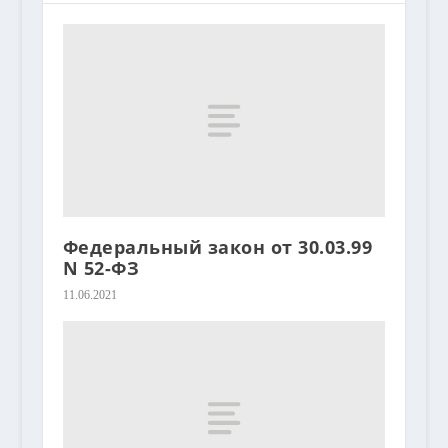
Федеральный закон от 30.03.99
N 52-ФЗ
11.06.2021