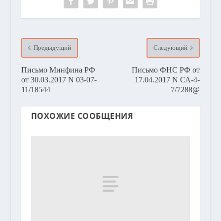
Предыдущий
Следующий
Письмо Минфина РФ
Письмо ФНС РФ от
от 30.03.2017 N 03-07-
17.04.2017 N СА-4-
11/18544
7/7288@
ПОХОЖИЕ СООБЩЕНИЯ