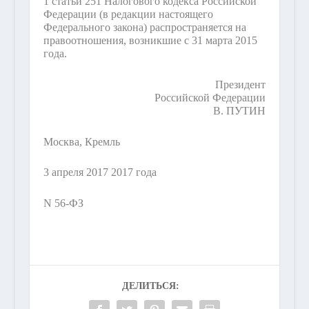
1 статьи 251 Налогового кодекса Российской
Федерации (в редакции настоящего
Федерального закона) распространяется на
правоотношения, возникшие с 31 марта 2015
года.
Президент
Российской Федерации
В. ПУТИН
Москва, Кремль
3 апреля 2017 2017 года
N 56-ФЗ
ДЕЛИТЬСЯ: