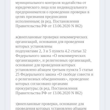
муниципального контроля ходатайства от
юридического лица или индивидуального
предпринимателя о проведении проверки в
целях признания предписания
исполненным;
(в ред. Постановления
Правительства РФ от 13.06.2020 N 862)
ж)
внеплановые проверки некоммерческих
организаций, основания для проведения
которых установлены
подпунктами 2, 3 и 5 пункта 4.2 статьи 32
Федерального закона «О некоммерческих
организациях», и религиозных организаций,
основание для проведения которых
установлено абзацем третьим пункта 5 статьи
25 Федерального закона «О свободе совести и
о религиозных объединениях», проведение
которых согласовано органами
прокуратуры;
(в ред. Постановления
Правительства РФ от 13.06.2020 N 862)
з)
внеплановые проверки, основание для
проведения которых установлено абзацем