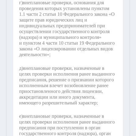
г)
внеплановые проверки, основания для
проведения которых установлены пунктом
1.1 части 2 статьи 10 Федерального закона «О
защите прав юридических лиц и
индивидуальных предпринимателей при
осуществлении государственного контроля
(надзора) и муниципального контроля»
и пунктом 4 части 10 статьи 19 Федерального
закона «О лицензировании отдельных видов
деятельности»;
д)
внеплановые проверки, назначенные в
целях проверки исполнения ранее выданного
предписания, решение о признании которого
исполненным влечет возобновление ранее
приостановленного действия лицензии,
аккредитации или иного документа,
имеющего разрешительный характер;
е)
внеплановые проверки, назначенные в
целях проверки исполнения ранее выданного
предписания при поступлении в орган
государственного контроля (надзора), орган