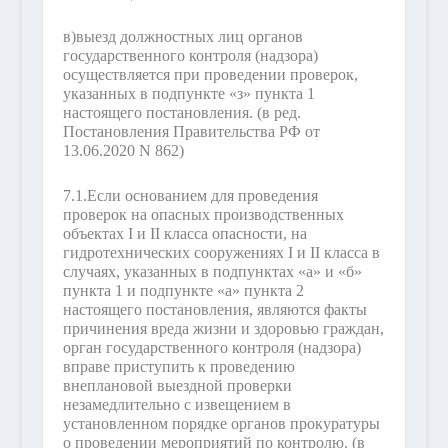
в)
выезд должностных лиц органов
государственного контроля (надзора)
осуществляется при проведении проверок,
указанных в подпункте «з» пункта 1
настоящего постановления.
(в ред.
Постановления Правительства РФ от
13.06.2020 N 862)
7.1.
Если основанием для проведения
проверок на опасных производственных
объектах I и II класса опасности, на
гидротехнических сооружениях I и II класса в
случаях, указанных в подпунктах «а» и «б»
пункта 1 и подпункте «а» пункта 2
настоящего постановления, являются факты
причинения вреда жизни и здоровью граждан,
орган государственного контроля (надзора)
вправе приступить к проведению
внеплановой выездной проверки
незамедлительно с извещением в
установленном порядке органов прокуратуры
о проведении мероприятий по контролю.
(в