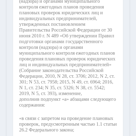
(надзора) и органами муниципального
контроля ежегодных планов проведения
плановых проверок юридических лиц и
индивидуальных предпринимателей,
утвержденных постановлением
Правительства Российской Федерации от 30
июня 2010 г. N 489 «Об утверждении Правил
подготовки органами государственного
контроля (надзора) и органами
муниципального контроля ежегодных планов
проведения плановых проверок юридических
лиц и индивидуальных предпринимателей»
(Собрание законодательства Российской
Федерации, 2010, N 28, ст. 3706; 2012, N 2, ст.
301; N 53, ст. 7958; 2015, N 49, ст. 6964; 2016,
N 1, ст. 234; N 35, ст. 5326; N 38, ст. 5542;
2019, N 5, ст. 393), изменение,
дополнив подпункт «а» абзацами следующего
содержания:
«в связи с запретом на проведение плановых
проверок, предусмотренным частью 1.1 статьи
26.2 Федерального закона;