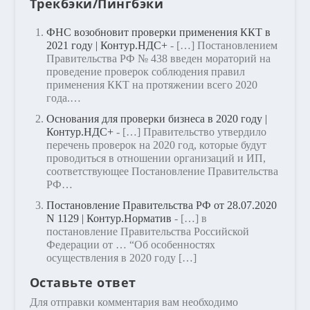
Трекбэки/Пингбэки
ФНС возобновит проверки применения ККТ в
2021 году | Контур.НДС+
- […] Постановлением
Правительства РФ № 438 введен мораторий на
проведение проверок соблюдения правил
применения ККТ на протяжении всего 2020
года.…
Основания для проверки бизнеса в 2020 году |
Контур.НДС+
- […] Правительство утвердило
перечень проверок на 2020 год, которые будут
проводиться в отношении организаций и ИП,
соответствующее Постановление Правительства
РФ…
Постановление Правительства РФ от 28.07.2020
N 1129 | Контур.Норматив
- […] в
постановление Правительства Российской
Федерации от … “Об особенностях
осуществления в 2020 году […]
Оставьте ответ
Для отправки комментария вам необходимо