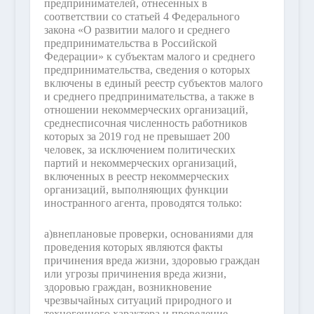
предпринимателей, отнесенных в
соответствии со статьей 4 Федерального
закона «О развитии малого и среднего
предпринимательства в Российской
Федерации» к субъектам малого и среднего
предпринимательства, сведения о которых
включены в единый реестр субъектов малого
и среднего предпринимательства, а также в
отношении некоммерческих организаций,
среднесписочная численность работников
которых за 2019 год не превышает 200
человек, за исключением политических
партий и некоммерческих организаций,
включенных в реестр некоммерческих
организаций, выполняющих функции
иностранного агента, проводятся только:
а)
внеплановые проверки, основаниями для
проведения которых являются факты
причинения вреда жизни, здоровью граждан
или угрозы причинения вреда жизни,
здоровью граждан, возникновение
чрезвычайных ситуаций природного и
техногенного характера и проведение