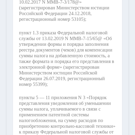
10.02.2017 N ММВ-7-3/178@»
(зарегистрирован Министерством юстиции
Российской Федерации 24.12.2018,
регистрационный номер 53105);
пункт 1.3 приказа Федеральной налоговой
службы от 13.02.2019 N ММВ-7-15/65@ «Об
утверждении формы и порядка заполнения
реестра документов (чеков) для компенсации
суммы налога на добавленную стоимость, а
также формата и порядка его представления в
электронной форме» (зарегистрирован
Министерством юстиции Российской
Федерации 26.07.2019, регистрационный
номер 55399);
пункты 5 — 11 приложения N 3 «Порядок
представления уведомления об уменьшении
суммы налога, уплачиваемого в связи с
применением патентной системы
налогообложения, на сумму расходов по
приобретению контрольно-кассовой техники»
к приказу Федеральной налоговой службы от