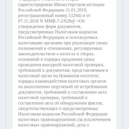
(зарегистрирован Министерством юстиции
Российской Федерации 11.01.2019,
регистрационный номер 53294) и от
07.11.2018 N ММВ-7-2/628@ «Об
утверждении форм документов,
предусмотренных Налоговым кодексом
Российской Федерации и используемых
налоговыми органами при реализации своих
полномочий в отношениях, регулируемых
законодательством о налогах и сборах,
оснований и порядка продления срока
проведения выездной налоговой проверки,
требований к документам, представляемым в
налоговый орган на бумажном носителе,
порядка взаимодействия налоговых органов
по выполнению поручений об истребовании
документов, требований к составлению акта
налоговой проверки, требований к
составлению акта об обнаружении фактов,
свидетельствующих о предусмотренных
Налоговым кодексом Российской Федерации
налоговых правонарушениях (за исключением
налоговых правонарушений, дела о