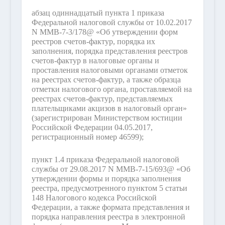
абзац одиннадцатый пункта 1 приказа
Федеральной налоговой службы от 10.02.2017
N ММВ-7-3/178@ «Об утверждении форм
реестров счетов-фактур, порядка их
заполнения, порядка представления реестров
счетов-фактур в налоговые органы и
проставления налоговыми органами отметок
на реестрах счетов-фактур, а также образца
отметки налогового органа, проставляемой на
реестрах счетов-фактур, представляемых
плательщиками акцизов в налоговый орган»
(зарегистрирован Министерством юстиции
Российской Федерации 04.05.2017,
регистрационный номер 46599);
пункт 1.4 приказа Федеральной налоговой
службы от 29.08.2017 N ММВ-7-15/693@ «Об
утверждении формы и порядка заполнения
реестра, предусмотренного пунктом 5 статьи
148 Налогового кодекса Российской
Федерации, а также формата представления и
порядка направления реестра в электронной