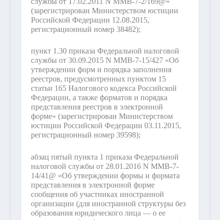
службы от 17.02.2011 N ММВ-7-2/169@»
(зарегистрирован Министерством юстиции
Российской Федерации 12.08.2015,
регистрационный номер 38482);
пункт 1.30 приказа Федеральной налоговой
службы от 30.09.2015 N ММВ-7-15/427 «Об
утверждении форм и порядка заполнения
реестров, предусмотренных пунктом 15
статьи 165 Налогового кодекса Российской
Федерации, а также форматов и порядка
представления реестров в электронной
форме» (зарегистрирован Министерством
юстиции Российской Федерации 03.11.2015,
регистрационный номер 39598);
абзац пятый пункта 1 приказа Федеральной
налоговой службы от 28.01.2016 N ММВ-7-
14/41@ «Об утверждении формы и формата
представления в электронной форме
сообщения об участниках иностранной
организации (для иностранной структуры без
образования юридического лица — о ее