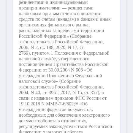
резидентами и индивидуальными
предпринимателями — резидентами
налоговым органам отчетов о движении
средств по счетам (вкладам) в банках и иных
организациях финансового рынка,
расположенных за пределами территории
Российской Федерации» (Собрание
законодательства Российской Федерации,
2006, N 2, ст. 188; 2020, N 17, ст.
2769), пунктом 1 Положения о Федеральной
налоговой службе, утвержденного
постановлением Правительства Российской
Федерации от 30.09.2004 N 506 «Об
утверждении Положения о Федеральной
налоговой службе» (Собрание
законодательства Российской Федерации,
2004, N 40, ст. 3961; 2017, N 15, ст. 357), в
связи с изданием приказов ФНС России от
19.10.2018 N ММВ-7-6/602@ «Об
утверждении форматов документов,
необходимых для обеспечения электронного
документооборота в отношениях,
регулируемых законодательством Российской
Федерации о налогах и сборах»