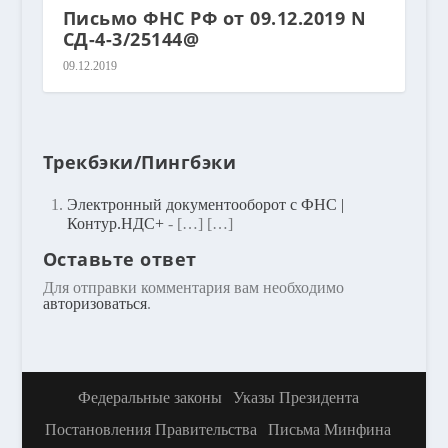
Письмо ФНС РФ от 09.12.2019 N
СД-4-3/25144@
09.12.2019
Трекбэки/Пингбэки
Электронный документооборот с ФНС |
Контур.НДС+
- […] […]
Оставьте ответ
Для отправки комментария вам необходимо
авторизоваться
.
Федеральные законы
Указы Президента
Постановления Правительства
Письма Минфина