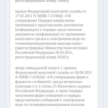
регистрационный номер 19808);
приказ Федеральной налоговой службы от
17.02.2011 N ММВ-7-2/168@ «Об
утверждении Порядка направления
требования о представлении документов
(информации) и порядка представления
документов (информации) по требованию
налогового органа в электронном виде по
телекоммуникационным каналам связи»
(зарегистрирован Министерством юстиции
Российской Федерации 28.03.2011,
регистрационный номер 20303);
абзац семнадцатый пункта 1 приказа
Федеральной налоговой службы от 09.06.2011
N ММВ-7-6/362@ «Об утверждении форм и
форматов сообщений, предусмотренных
пунктами 2 и 3 статьи 23 Налогового кодекса
Российской Федерации, а также порядка
заполнения форм сообщений и порядка
представления сообщений в электронном
виде по телекоммуникационным каналам