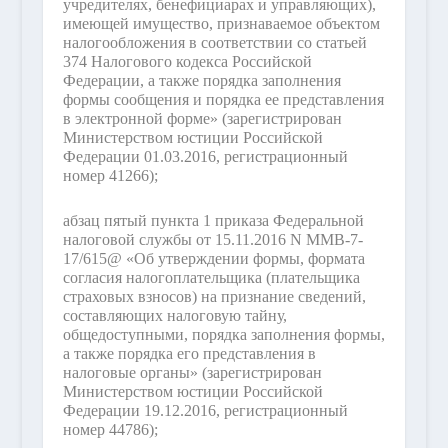
учредителях, бенефициарах и управляющих),
имеющей имущество, признаваемое объектом
налогообложения в соответствии со статьей
374 Налогового кодекса Российской
Федерации, а также порядка заполнения
формы сообщения и порядка ее представления
в электронной форме» (зарегистрирован
Министерством юстиции Российской
Федерации 01.03.2016, регистрационный
номер 41266);
абзац пятый пункта 1 приказа Федеральной
налоговой службы от 15.11.2016 N ММВ-7-
17/615@ «Об утверждении формы, формата
согласия налогоплательщика (плательщика
страховых взносов) на признание сведений,
составляющих налоговую тайну,
общедоступными, порядка заполнения формы,
а также порядка его представления в
налоговые органы» (зарегистрирован
Министерством юстиции Российской
Федерации 19.12.2016, регистрационный
номер 44786);