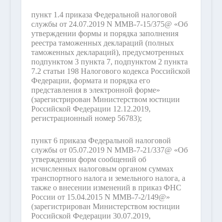
пункт 1.4 приказа Федеральной налоговой
службы от 24.07.2019 N ММВ-7-15/375@ «Об
утверждении формы и порядка заполнения
реестра таможенных деклараций (полных
таможенных деклараций), предусмотренных
подпунктом 3 пункта 7, подпунктом 2 пункта
7.2 статьи 198 Налогового кодекса Российской
Федерации, формата и порядка его
представления в электронной форме»
(зарегистрирован Министерством юстиции
Российской Федерации 12.12.2019,
регистрационный номер 56783);
пункт 6 приказа Федеральной налоговой
службы от 05.07.2019 N ММВ-7-21/337@ «Об
утверждении форм сообщений об
исчисленных налоговым органом суммах
транспортного налога и земельного налога, а
также о внесении изменений в приказ ФНС
России от 15.04.2015 N ММВ-7-2/149@»
(зарегистрирован Министерством юстиции
Российской Федерации 30.07.2019,