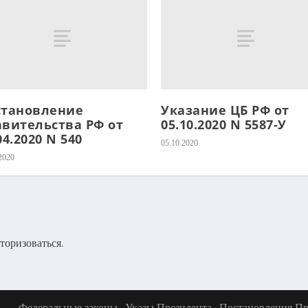
становление
Указание ЦБ РФ от
авительства РФ от
05.10.2020 N 5587-У
04.2020 N 540
05.10.2020
2020
торизоваться
.
Федеральные законы
Указы Президента
Постановления Пр