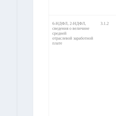
6-НДФЛ, 2-НДФЛ,
3.1.2
сведения о величине
средней
отраслевой заработной
плате