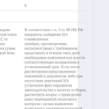
6
редняя
В соответствии с п. 3 ст. 88 НК РФ
тная плата
направить сообщение НА
, то
о выявленных
жно
ошибках, противоречиях,
на сумма
несоответствиях с требованием
вой базы
представить в течение пяти дней
необходимые пояснения или внести
соответствующие исправления в
установленный срок. Если после
рассмотрения представленных
пояснений и документов либо при
отсутствии пояснений НА
установлен факт нарушения
законодательства о налогах и сборах,
рассмотреть вопрос о проведении
иных мероприятий налогового
контроля с целью выявления
возможного занижения налоговой