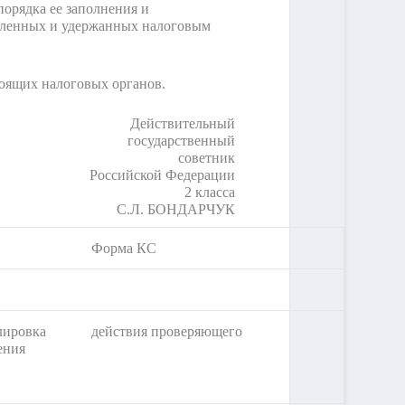
орядка ее заполнения и
исленных и удержанных налоговым
оящих налоговых органов.
Действительный
государственный
советник
Российской Федерации
2 класса
С.Л. БОНДАРЧУК
Форма КС
лировка
действия проверяющего
ения