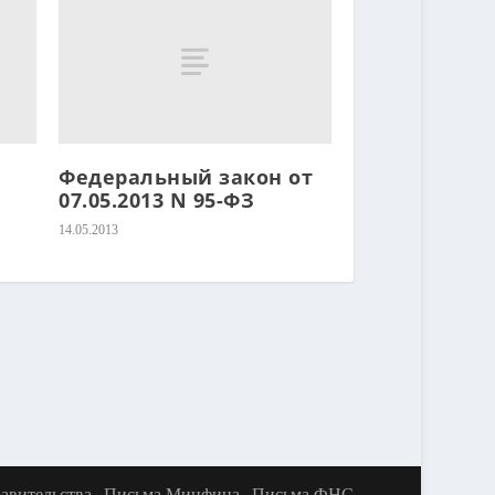
Федеральный закон от
07.05.2013 N 95-ФЗ
14.05.2013
авительства
Письма Минфина
Письма ФНС