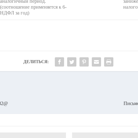
аналогичный период.
заниже
(соотношение применяется к 6-
налого
НДФЛ за год)
ДЕЛИТЬСЯ:
382@
Письмо