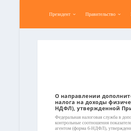
Президент
Правительство
О направлении дополнит
налога на доходы физиче
НДФЛ), утвержденной При
Федеральная налоговая служба в доп
контрольные соотношения показател
агентом (форма 6-НДФЛ), утвержде