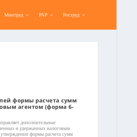
Минтруд
РАР
Роструд
@
лей формы расчета сумм
овым агентом (форма 6-
@
правляет дополнительные
сленных и удержанных налоговым
утверждении формы расчета сумм