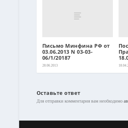
Письмо Минфина РФ от
По
03.06.2013 N 03-03-
Пр
06/1/20187
18.
28.06.2013
18.04.
Оставьте ответ
Для отправки комментария вам необходимо
ав