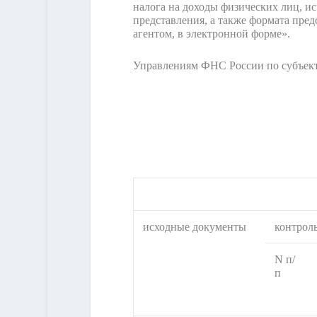
налога на доходы физических лиц, и
представления, а также формата пре
агентом, в электронной форме».
Управлениям ФНС России по субъект
исходные документы
контрол
N п/
п