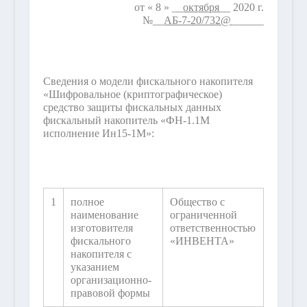
от « 8 » __
октября
__ 2020 г.
№__
АБ-7-20/732
@
______
Сведения о модели фискального накопителя
«Шифровальное (криптографическое)
средство защиты фискальных данных
фискальный накопитель «ФН-1.1М
исполнение Ин15-1М»:
1
полное
Общество с
наименование
ограниченной
изготовителя
ответственностью
фискального
«ИНВЕНТА»
накопителя с
указанием
организационно-
правовой формы