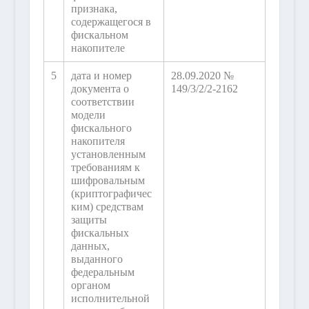
признака,
содержащегося в
фискальном
накопителе
5
дата и номер
28.09.2020 №
документа о
149/3/2/2-2162
соответствии
модели
фискального
накопителя
установленным
требованиям к
шифровальным
(криптографичес
ким) средствам
защиты
фискальных
данных,
выданного
федеральным
органом
исполнительной