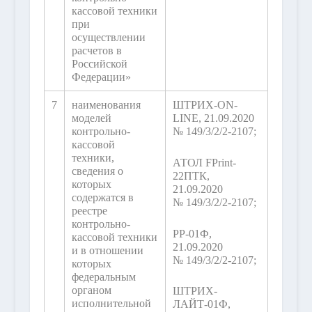
кассовой техники
при
осуществлении
расчетов в
Российской
Федерации»
7
наименования
ШТРИХ-ON-
моделей
LINE, 21.09.2020
контрольно-
№ 149/3/2/2-2107;
кассовой
техники,
АТОЛ FPrint-
сведения о
22ПТК,
которых
21.09.2020
содержатся в
№ 149/3/2/2-2107;
реестре
контрольно-
РР-01Ф,
кассовой техники
21.09.2020
и в отношении
№ 149/3/2/2-2107;
которых
федеральным
органом
ШТРИХ-
исполнительной
ЛАЙТ-01Ф,