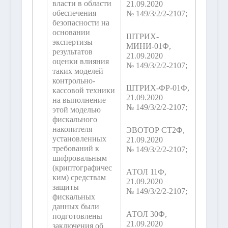
власти в области
21.09.2020
обеспечения
№ 149/3/2/2-2107;
безопасности на
основании
ШТРИХ-
экспертизы
МИНИ-01Ф,
результатов
21.09.2020
оценки влияния
№ 149/3/2/2-2107;
таких моделей
контрольно-
ШТРИХ-ФР-01Ф,
кассовой техники
21.09.2020
на выполнение
№ 149/3/2/2-2107;
этой моделью
фискального
накопителя
ЭВОТОР СТ2Ф,
установленных
21.09.2020
требований к
№ 149/3/2/2-2107;
шифровальным
(криптографичес
АТОЛ 11Ф,
ким) средствам
21.09.2020
защиты
№ 149/3/2/2-2107;
фискальных
данных были
АТОЛ 30Ф,
подготовлены
21.09.2020
заключения об