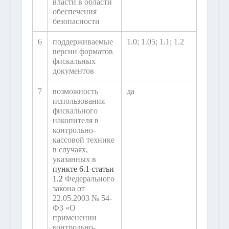
власти в области
обеспечения
безопасности
6
поддерживаемые
1.0; 1.05; 1.1; 1.2
версии форматов
фискальных
документов
7
возможность
да
использования
фискального
накопителя в
контрольно-
кассовой технике
в случаях,
указанных в
пункте 6.1 статьи
1.2
Федерального
закона от
22.05.2003 № 54-
ФЗ «О
применении
контрольно-