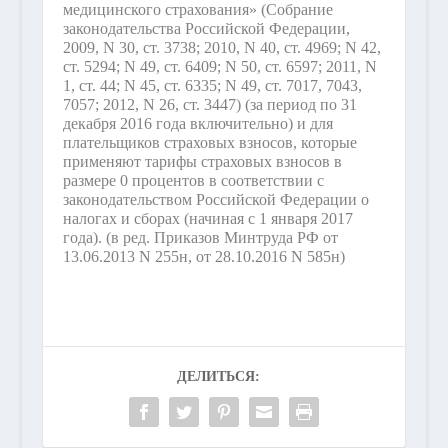
медицинского страхования» (Собрание
законодательства Российской Федерации,
2009, N 30, ст. 3738; 2010, N 40, ст. 4969; N 42,
ст. 5294; N 49, ст. 6409; N 50, ст. 6597; 2011, N
1, ст. 44; N 45, ст. 6335; N 49, ст. 7017, 7043,
7057; 2012, N 26, ст. 3447) (за период по 31
декабря 2016 года включительно) и для
плательщиков страховых взносов, которые
применяют тарифы страховых взносов в
размере 0 процентов в соответствии с
законодательством Российской Федерации о
налогах и сборах (начиная с 1 января 2017
года).
(в ред. Приказов Минтруда РФ от
13.06.2013 N 255н, от 28.10.2016 N 585н)
ДЕЛИТЬСЯ: