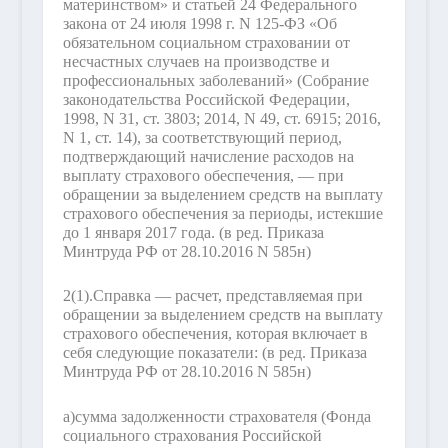
материнством» и статьей 24 Федерального
закона от 24 июля 1998 г. N 125-ФЗ «Об
обязательном социальном страховании от
несчастных случаев на производстве и
профессиональных заболеваний» (Собрание
законодательства Российской Федерации,
1998, N 31, ст. 3803; 2014, N 49, ст. 6915; 2016,
N 1, ст. 14), за соответствующий период,
подтверждающий начисление расходов на
выплату страхового обеспечения, — при
обращении за выделением средств на выплату
страхового обеспечения за периоды, истекшие
до 1 января 2017 года.
(в ред. Приказа
Минтруда РФ от 28.10.2016 N 585н)
2(1).
Справка — расчет, представляемая при
обращении за выделением средств на выплату
страхового обеспечения, которая включает в
себя следующие показатели:
(в ред. Приказа
Минтруда РФ от 28.10.2016 N 585н)
а)
сумма задолженности страхователя (Фонда
социального страхования Российской