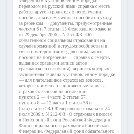
заверенным в установленном порядке
переводом на русский язык, справка с места
работы другого родителя о неполучении
пособия; для ежемесячного пособия по уходу
за ребенком — документы, предусмотренные
частями 6 и 7 статьи 13 Федерального закона
от 29 декабря 2006 г. N 255-ФЗ «Об
обязательном социальном страховании на
случай временной нетрудоспособности и в
связи с материнством»; для социального
пособия на погребение — справка о смерти,
выданная органами записи актов
гражданского состояния), верность которых
засвидетельствована в установленном порядке
— для плательщиков страховых взносов,
которые применяют пониженные тарифы
страховых взносов на основании
пунктов 2 — 4 части 2 статьи 57,
пунктов 8 — 12 части 1 статьи 58 и
(или) статьи 58.1 Федерального закона от 24
июля 2009 г. N 212-ФЗ «О страховых взносах
в Пенсионный фонд Российской Федерации,
Фонд социального страхования Российской
Федерации, Федеральный фонд обязательного