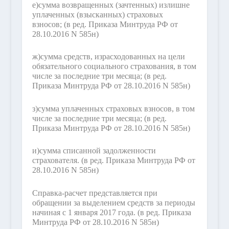
е)
сумма возвращенных (зачтенных) излишне
уплаченных (взысканных) страховых
взносов;
(в ред. Приказа Минтруда РФ от
28.10.2016 N 585н)
ж)
сумма средств, израсходованных на цели
обязательного социального страхования, в том
числе за последние три месяца;
(в ред.
Приказа Минтруда РФ от 28.10.2016 N 585н)
з)
сумма уплаченных страховых взносов, в том
числе за последние три месяца;
(в ред.
Приказа Минтруда РФ от 28.10.2016 N 585н)
и)
сумма списанной задолженности
страхователя.
(в ред. Приказа Минтруда РФ от
28.10.2016 N 585н)
Справка-расчет представляется при
обращении за выделением средств за периоды
начиная с 1 января 2017 года.
(в ред. Приказа
Минтруда РФ от 28.10.2016 N 585н)