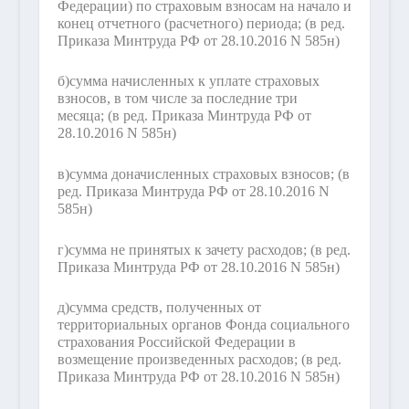
Федерации) по страховым взносам на начало и
конец отчетного (расчетного) периода;
(в ред.
Приказа Минтруда РФ от 28.10.2016 N 585н)
б)
сумма начисленных к уплате страховых
взносов, в том числе за последние три
месяца;
(в ред. Приказа Минтруда РФ от
28.10.2016 N 585н)
в)
сумма доначисленных страховых взносов;
(в
ред. Приказа Минтруда РФ от 28.10.2016 N
585н)
г)
сумма не принятых к зачету расходов;
(в ред.
Приказа Минтруда РФ от 28.10.2016 N 585н)
д)
сумма средств, полученных от
территориальных органов Фонда социального
страхования Российской Федерации в
возмещение произведенных расходов;
(в ред.
Приказа Минтруда РФ от 28.10.2016 N 585н)