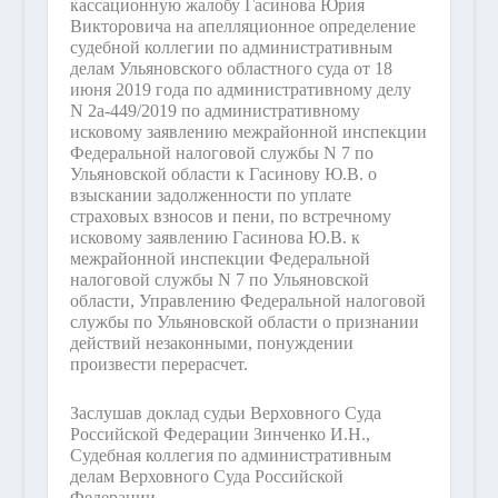
кассационную жалобу Гасинова Юрия
Викторовича на апелляционное определение
судебной коллегии по административным
делам Ульяновского областного суда от 18
июня 2019 года по административному делу
N 2а-449/2019 по административному
исковому заявлению межрайонной инспекции
Федеральной налоговой службы N 7 по
Ульяновской области к Гасинову Ю.В. о
взыскании задолженности по уплате
страховых взносов и пени, по встречному
исковому заявлению Гасинова Ю.В. к
межрайонной инспекции Федеральной
налоговой службы N 7 по Ульяновской
области, Управлению Федеральной налоговой
службы по Ульяновской области о признании
действий незаконными, понуждении
произвести перерасчет.
Заслушав доклад судьи Верховного Суда
Российской Федерации Зинченко И.Н.,
Судебная коллегия по административным
делам Верховного Суда Российской
Федерации