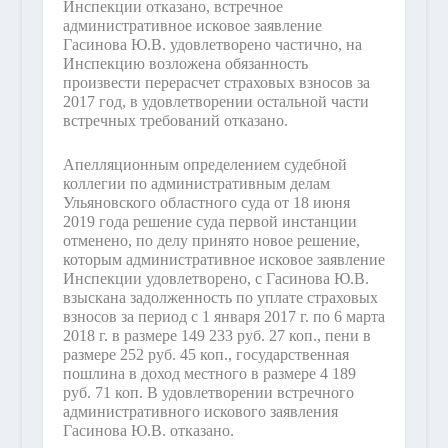
Инспекции отказано, встречное
административное исковое заявление
Гасинова Ю.В. удовлетворено частично, на
Инспекцию возложена обязанность
произвести перерасчет страховых взносов за
2017 год, в удовлетворении остальной части
встречных требований отказано.
Апелляционным определением судебной
коллегии по административным делам
Ульяновского областного суда от 18 июня
2019 года решение суда первой инстанции
отменено, по делу принято новое решение,
которым административное исковое заявление
Инспекции удовлетворено, с Гасинова Ю.В.
взыскана задолженность по уплате страховых
взносов за период с 1 января 2017 г. по 6 марта
2018 г. в размере 149 233 руб. 27 коп., пени в
размере 252 руб. 45 коп., государственная
пошлина в доход местного в размере 4 189
руб. 71 коп. В удовлетворении встречного
административного искового заявления
Гасинова Ю.В. отказано.