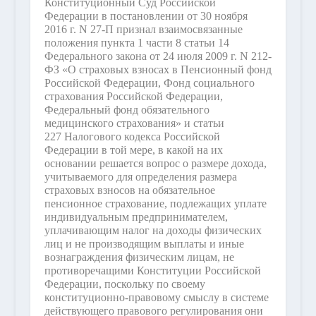
Конституционный Суд Российской
Федерации в постановлении от 30 ноября
2016 г. N 27-П признал взаимосвязанные
положения пункта 1 части 8 статьи 14
Федерального закона от 24 июля 2009 г. N 212-
ФЗ «О страховых взносах в Пенсионный фонд
Российской Федерации, Фонд социального
страхования Российской Федерации,
Федеральный фонд обязательного
медицинского страхования» и статьи
227 Налогового кодекса Российской
Федерации в той мере, в какой на их
основании решается вопрос о размере дохода,
учитываемого для определения размера
страховых взносов на обязательное
пенсионное страхование, подлежащих уплате
индивидуальным предпринимателем,
уплачивающим налог на доходы физических
лиц и не производящим выплаты и иные
вознаграждения физическим лицам, не
противоречащими Конституции Российской
Федерации, поскольку по своему
конституционно-правовому смыслу в системе
действующего правового регулирования они