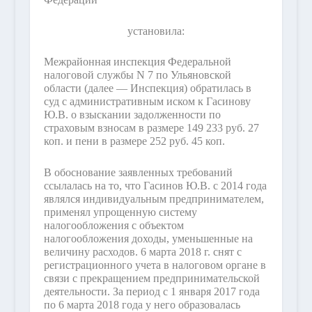
установила:
Межрайонная инспекция Федеральной
налоговой службы N 7 по Ульяновской
области (далее — Инспекция) обратилась в
суд с административным иском к Гасинову
Ю.В. о взыскании задолженности по
страховым взносам в размере 149 233 руб. 27
коп. и пени в размере 252 руб. 45 коп.
В обоснование заявленных требований
ссылалась на то, что Гасинов Ю.В. с 2014 года
являлся индивидуальным предпринимателем,
применял упрощенную систему
налогообложения с объектом
налогообложения доходы, уменьшенные на
величину расходов. 6 марта 2018 г. снят с
регистрационного учета в налоговом органе в
связи с прекращением предпринимательской
деятельности. За период с 1 января 2017 года
по 6 марта 2018 года у него образовалась