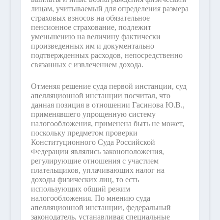
лицам, учитываемый для определения размера
страховых взносов на обязательное
пенсионное страхование, подлежит
уменьшению на величину фактически
произведенных им и документально
подтвержденных расходов, непосредственно
связанных с извлечением дохода.
Отменяя решение суда первой инстанции, суд
апелляционной инстанции посчитал, что
данная позиция в отношении Гасинова Ю.В.,
применявшего упрощенную систему
налогообложения, применена быть не может,
поскольку предметом проверки
Конституционного Суда Российской
Федерации являлись законоположения,
регулирующие отношения с участием
плательщиков, уплачивающих налог на
доходы физических лиц, то есть
использующих общий режим
налогообложения. По мнению суда
апелляционной инстанции, федеральный
законодатель, устанавливая специальные