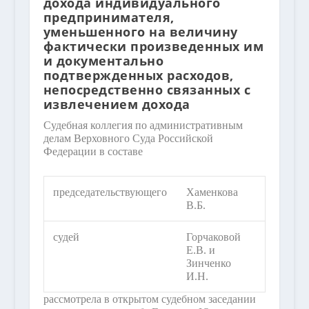
дохода индивидуального
предпринимателя,
уменьшенного на величину
фактически произведенных им
и документально
подтвержденных расходов,
непосредственно связанных с
извлечением дохода
Судебная коллегия по административным
делам Верховного Суда Российской
Федерации в составе
председательствующего
Хаменкова
В.Б.
судей
Горчаковой
Е.В. и
Зинченко
И.Н.
рассмотрела в открытом судебном заседании