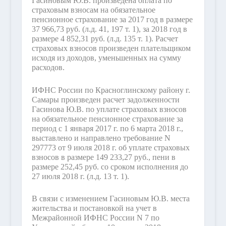
Гасиновым Ю.В. произведена оплата по
страховым взносам на обязательное
пенсионное страхование за 2017 год в размере
37 966,73 руб. (л.д. 41, 197 т. 1), за 2018 год в
размере 4 852,31 руб. (л.д. 135 т. 1). Расчет
страховых взносов произведен плательщиком
исходя из доходов, уменьшенных на сумму
расходов.
ИФНС России по Красноглинскому району г.
Самары произведен расчет задолженности
Гасинова Ю.В. по уплате страховых взносов
на обязательное пенсионное страхование за
период с 1 января 2017 г. по 6 марта 2018 г.,
выставлено и направлено требование N
297773 от 9 июля 2018 г. об уплате страховых
взносов в размере 149 233,27 руб., пени в
размере 252,45 руб. со сроком исполнения до
27 июля 2018 г. (л.д. 13 т. 1).
В связи с изменением Гасиновым Ю.В. места
жительства и постановкой на учет в
Межрайонной ИФНС России N 7 по