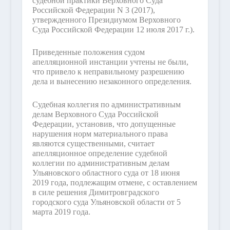
судебной практики Верховного Суда
Российской Федерации N 3 (2017),
утвержденного Президиумом Верховного
Суда Российской Федерации 12 июля 2017 г.).
Приведенные положения судом
апелляционной инстанции учтены не были,
что привело к неправильному разрешению
дела и вынесению незаконного определения.
Судебная коллегия по административным
делам Верховного Суда Российской
Федерации, установив, что допущенные
нарушения норм материального права
являются существенными, считает
апелляционное определение судебной
коллегии по административным делам
Ульяновского областного суда от 18 июня
2019 года, подлежащим отмене, с оставлением
в силе решения Димитровградского
городского суда Ульяновской области от 5
марта 2019 года.