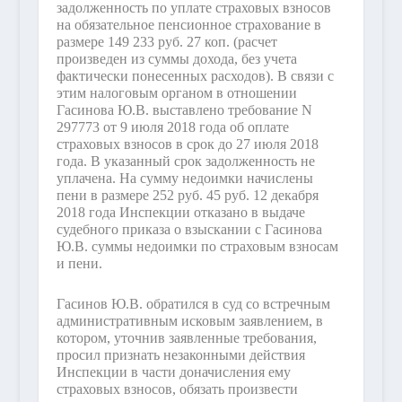
задолженность по уплате страховых взносов
на обязательное пенсионное страхование в
размере 149 233 руб. 27 коп. (расчет
произведен из суммы дохода, без учета
фактически понесенных расходов). В связи с
этим налоговым органом в отношении
Гасинова Ю.В. выставлено требование N
297773 от 9 июля 2018 года об оплате
страховых взносов в срок до 27 июля 2018
года. В указанный срок задолженность не
уплачена. На сумму недоимки начислены
пени в размере 252 руб. 45 руб. 12 декабря
2018 года Инспекции отказано в выдаче
судебного приказа о взыскании с Гасинова
Ю.В. суммы недоимки по страховым взносам
и пени.
Гасинов Ю.В. обратился в суд со встречным
административным исковым заявлением, в
котором, уточнив заявленные требования,
просил признать незаконными действия
Инспекции в части доначисления ему
страховых взносов, обязать произвести