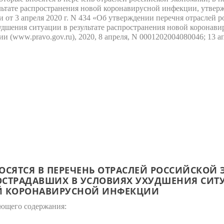
ультате распространения новой коронавирусной инфекции, утве
 от 3 апреля 2020 г. N 434 «Об утверждении перечня отраслей 
худшения ситуации в результате распространения новой корона
 (www.pravo.gov.ru), 2020, 8 апреля, N 0001202004080046; 13 а
ОСЯТСЯ В ПЕРЕЧЕНЬ ОТРАСЛЕЙ РОССИЙСКОЙ
СТРАДАВШИХ В УСЛОВИЯХ УХУДШЕНИЯ СИТУ
Й КОРОНАВИРУСНОЙ ИНФЕКЦИИ
ующего содержания: