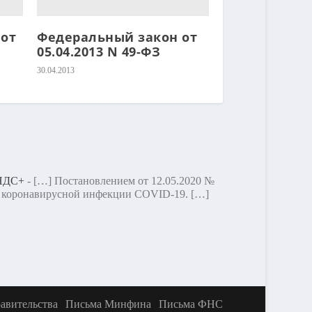
от
Федеральный закон от
05.04.2013 N 49-ФЗ
30.04.2013
.НДС+
- […] Постановлением от 12.05.2020 №
ия коронавирусной инфекции COVID-19. […]
авительства
Письма Минфина
Письма ФНС