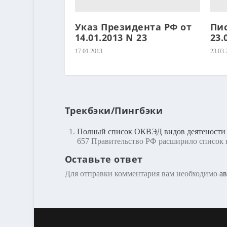
Указ Президента РФ от
Пи
14.01.2013 N 23
23.
17.01.2013
23.03.
Трекбэки/Пингбэки
Полный список ОКВЭД видов деятености н
657 Правительство РФ расширило список 
Оставьте ответ
Для отправки комментария вам необходимо
ав