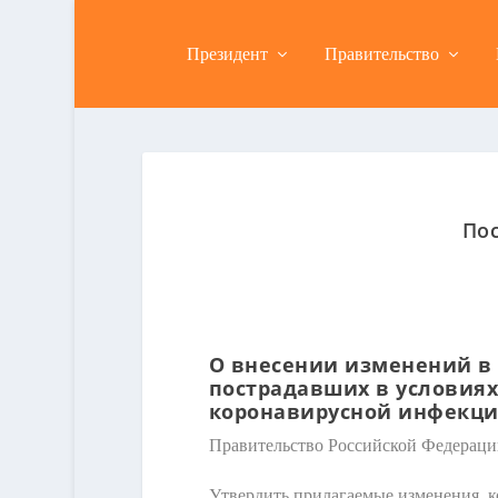
Президент
Правительство
Пос
О внесении изменений в 
пострадавших в условиях
коронавирусной инфекц
Правительство Российской Федераци
Утвердить прилагаемые изменения, к