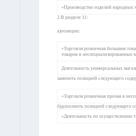
«Производство изделий народных
2.
В разделе 11:
а)
позиции:
«Торговля розничная большим тов
товаров в неспециализированных 
Деятельность универсальных магаз
заменить позицией следующего соде
«Торговля розничная прочая в нес
б)
дополнить позицией следующего с
«Деятельность по осуществлению т