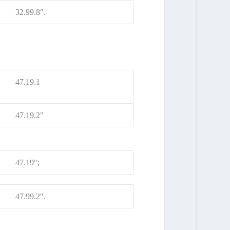
32.99.8″.
47.19.1
47.19.2″
47.19″;
47.99.2″.