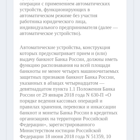
операции с применением автоматических
устройств, функционирующих в
автоматическом режиме без участия
работника юридического лица,
индивидуального предпринимателя (далее —
автоматическое устройство).
Автоматические устройства, конструкция
которых предусматривает прием и (или)
выдачу банкнот Банка России, должны иметь
функцию распознавания на всей площади
банкноты не менее четырех машиночитаемых
защитных признаков банкнот Банка России,
указанных в абзацах четырнадцатом —
девятнадцатом пункта 1.1 Положения Банка
России от 29 января 2018 года N 630-П «О
порядке ведения кассовых операций и
правилах хранения, перевозки и инкассации
банкнот и монеты Банка России в кредитных
организациях на территории Российской
Федерации», зарегистрированного
Министерством юстиции Российской
Федерации 18 июня 2018 года N 51359, 10