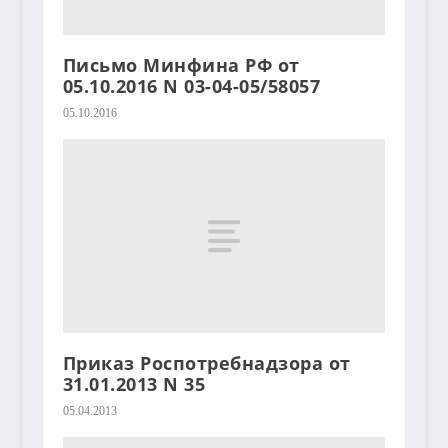
Письмо Минфина РФ от
05.10.2016 N 03-04-05/58057
05.10.2016
Приказ Роспотребнадзора от
31.01.2013 N 35
05.04.2013