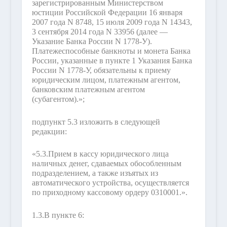
зарегистрированным Министерством
юстиции Российской Федерации 16 января
2007 года N 8748, 15 июля 2009 года N 14343,
3 сентября 2014 года N 33956 (далее —
Указание Банка России N 1778-У).
Платежеспособные банкноты и монета Банка
России, указанные в пункте 1 Указания Банка
России N 1778-У, обязательны к приему
юридическим лицом, платежным агентом,
банковским платежным агентом
(субагентом).»;
подпункт 5.3 изложить в следующей
редакции:
«5.3.
Прием в кассу юридического лица
наличных денег, сдаваемых обособленным
подразделением, а также изъятых из
автоматического устройства, осуществляется
по приходному кассовому ордеру 0310001.».
1.3.
В пункте 6: