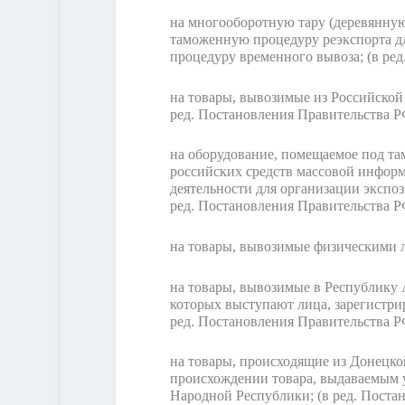
на многооборотную тару (деревянну
таможенную процедуру реэкспорта д
процедуру временного вывоза;
(в ре
на товары, вывозимые из Российско
ред. Постановления Правительства РФ
на оборудование, помещаемое под та
российских средств массовой инфор
деятельности для организации экспо
ред. Постановления Правительства РФ
на товары, вывозимые физическими л
на товары, вывозимые в Республику 
которых выступают лица, зарегистр
ред. Постановления Правительства РФ
на товары, происходящие из Донецк
происхождении товара, выдаваемым 
Народной Республики;
(в ред. Поста