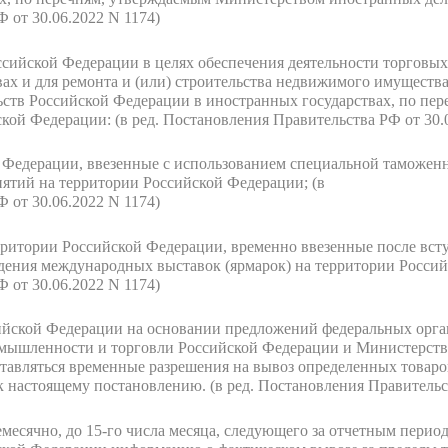
 от 30.06.2022 N 1174)
ссийской Федерации в целях обеспечения деятельности торговых
ах и для ремонта и (или) строительства недвижимого имущества
ьств Российской Федерации в иностранных государствах, по пе
ской Федерации:
(в ред. Постановления Правительства РФ от 30.
й Федерации, ввезенные с использованием специальной таможен
ятий на территории Российской Федерации;
(в
 от 30.06.2022 N 1174)
рритории Российской Федерации, временно ввезенные после вст
едения международных выставок (ярмарок) на территории Росси
 от 30.06.2022 N 1174)
йской Федерации на основании предложений федеральных орга
мышленности и торговли Российской Федерации и Министерств
тавляться временные разрешения на вывоз определенных товаро
к настоящему постановлению.
(в ред. Постановления Правительс
есячно, до 15-го числа месяца, следующего за отчетным перио