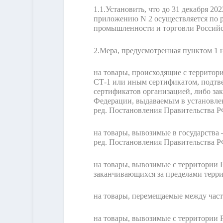
1.1.
Установить, что до 31 декабря 20
приложению N 2 осуществляется по 
промышленности и торговли Россий
2.
Мера, предусмотренная пунктом 1 н
на товары, происходящие с террито
СТ-1 или иным сертификатом, подтв
сертификатов организацией, либо з
Федерации, выдаваемым в установл
ред. Постановления Правительства РФ
на товары, вывозимые в государства
ред. Постановления Правительства РФ
на товары, вывозимые с территории
заканчивающихся за пределами терр
на товары, перемещаемые между част
на товары, вывозимые с территории 