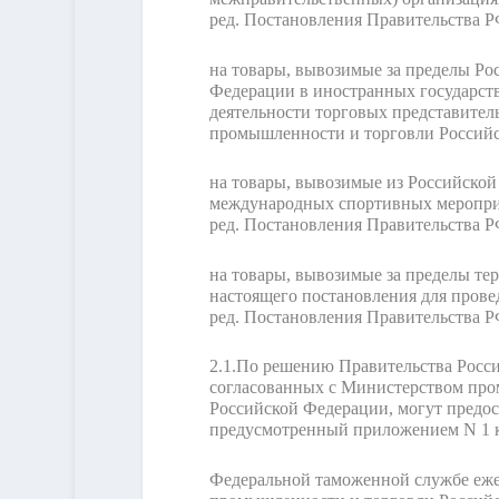
ред. Постановления Правительства РФ
на товары, вывозимые за пределы Ро
Федерации в иностранных государств
деятельности торговых представител
промышленности и торговли Россий
на товары, вывозимые из Российско
международных спортивных меропри
ред. Постановления Правительства РФ
на товары, вывозимые за пределы те
настоящего постановления для пров
ред. Постановления Правительства РФ
2.1.
По решению Правительства Росси
согласованных с Министерством про
Российской Федерации, могут предос
предусмотренный приложением N 1 
Федеральной таможенной службе ежем