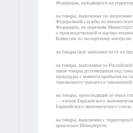
Федерации, находящихся на территор
на товары, вывозимые по лицензиям 
Федеральной службы по военно-техн
Федерации, по перечням Министерст
о производственной и научно-техни
Комиссии по экспортному контролю
на товары (вне зависимости от их 
на товары, вывозимые из Российской
такие товары до помещения под там
процедуры с момента прибытия на т
таможенного транзита и таможенной
на товары, происходящие из иных го
— членов Евразийского экономическ
Евразийского экономического союза;
на товары, вывозимые с территории 
архипелаге Шпицберген;