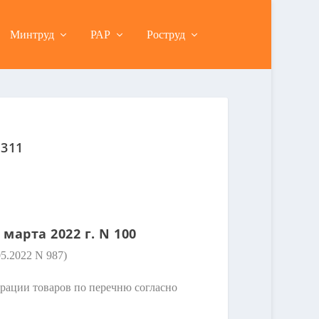
Минтруд
РАР
Роструд
 311
арта 2022 г. N 100
5.2022 N 987)
ерации товаров по перечню согласно