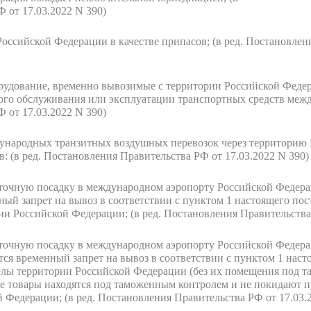
 от 17.03.2022 N 390)
Российской Федерации в качестве припасов;
(в ред. Постановлен
орудование, временно вывозимые с территории Российской Феде
кого обслуживания или эксплуатации транспортных средств меж
 от 17.03.2022 N 390)
дународных транзитных воздушных перевозок через территорию 
в:
(в ред. Постановления Правительства РФ от 17.03.2022 N 390)
очную посадку в международном аэропорту Российской Федерац
ый запрет на вывоз в соответствии с пунктом 1 настоящего по
рии Российской Федерации;
(в ред. Постановления Правительства
точную посадку в международном аэропорту Российской Федера
ся временный запрет на вывоз в соответствии с пунктом 1 наст
делы территории Российской Федерации (без их помещения под
ые товары находятся под таможенным контролем и не покидают п
й Федерации;
(в ред. Постановления Правительства РФ от 17.03.