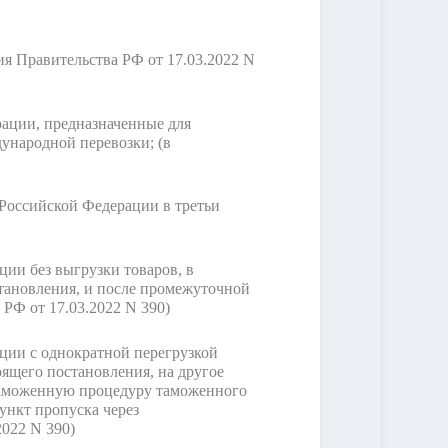
ия Правительства РФ от 17.03.2022 N
рации, предназначенные для
дународной перевозки;
(в
Российской Федерации в третьи
ии без выгрузки товаров, в
становления, и после промежуточной
 РФ от 17.03.2022 N 390)
ции с однократной перегрузкой
оящего постановления, на другое
 таможенную процедуру таможенного
ункт пропуска через
2022 N 390)