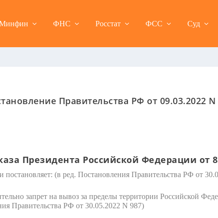
Минфин
ФНС
Росстат
ФСС
Суд
тановление Правительства РФ от 09.03.2022 N
аза Президента Российской Федерации от 8 м
и постановляет:
(в ред. Постановления Правительства РФ от 30.0
чительно запрет на вывоз за пределы территории Российской Фед
ния Правительства РФ от 30.05.2022 N 987)