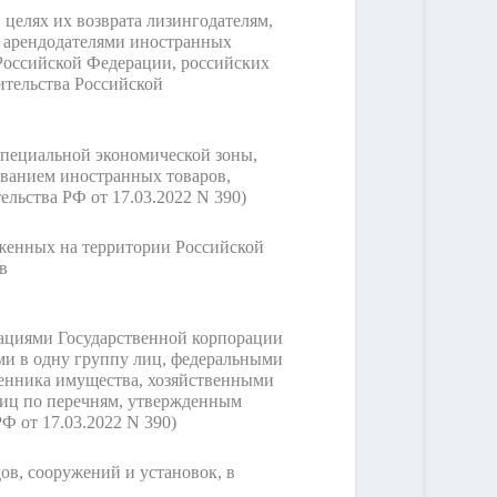
целях их возврата лизингодателям,
, арендодателями иностранных
Российской Федерации, российских
тельства Российской
специальной экономической зоны,
ованием иностранных товаров,
ельства РФ от 17.03.2022 N 390)
оженных на территории Российской
(в
зациями Государственной корпорации
ми в одну группу лиц, федеральными
венника имущества, хозяйственными
лиц по перечням, утвержденным
Ф от 17.03.2022 N 390)
ов, сооружений и установок, в