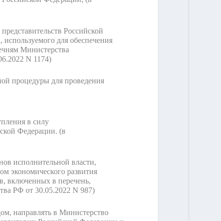
 представительств Российской
, используемого для обеспечения
речням Министерства
06.2022 N 1174)
ной процедуры для проведения
упления в силу
йской Федерации.
(в
нов исполнительной власти,
ом экономического развития
в, включенных в перечень,
тва РФ от 30.05.2022 N 987)
дом, направлять в Министерство