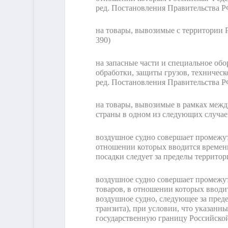
ред. Постановления Правительства РФ
на товары, вывозимые с территории 
390)
на запасные части и специальное об
обработки, защиты грузов, техничес
ред. Постановления Правительства РФ
на товары, вывозимые в рамках меж
страны в одном из следующих случае
воздушное судно совершает промежут
отношении которых вводится временн
посадки следует за пределы террито
воздушное судно совершает промежу
товаров, в отношении которых вводит
воздушное судно, следующее за пре
транзита), при условии, что указанн
государственную границу Российско