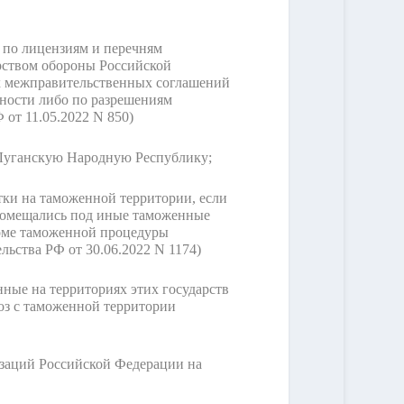
 по лицензиям и перечням
рством обороны Российской
х межправительственных соглашений
ности либо по разрешениям
 от 11.05.2022 N 850)
 Луганскую Народную Республику;
тки на таможенной территории, если
помещались под иные таможенные
оме таможенной процедуры
льства РФ от 30.06.2022 N 1174)
ные на территориях этих государств
оз с таможенной территории
изаций Российской Федерации на