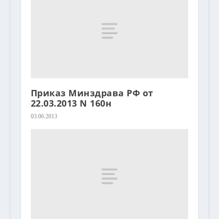
Приказ Минздрава РФ от
22.03.2013 N 160н
03.06.2013