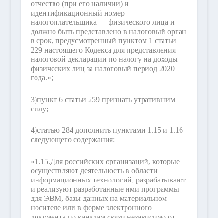
отчество (при его наличии) и
идентификационный номер
налогоплательщика — физического лица и
должно быть представлено в налоговый орган
в срок, предусмотренный пунктом 1 статьи
229 настоящего Кодекса для представления
налоговой декларации по налогу на доходы
физических лиц за налоговый период 2020
года.»;
3)
пункт 6 статьи 259 признать утратившим
силу;
4)
статью 284 дополнить пунктами 1.15 и 1.16
следующего содержания:
«1.15.
Для российских организаций, которые
осуществляют деятельность в области
информационных технологий, разрабатывают
и реализуют разработанные ими программы
для ЭВМ, базы данных на материальном
носителе или в форме электронного
документа по каналам связи независимо от