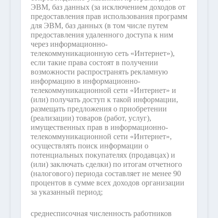
ЭВМ, баз данных (за исключением доходов от
предоставления прав использования программ
для ЭВМ, баз данных (в том числе путем
предоставления удаленного доступа к ним
через информационно-
телекоммуникационную сеть «Интернет»),
если такие права состоят в получении
возможности распространять рекламную
информацию в информационно-
телекоммуникационной сети «Интернет» и
(или) получать доступ к такой информации,
размещать предложения о приобретении
(реализации) товаров (работ, услуг),
имущественных прав в информационно-
телекоммуникационной сети «Интернет»,
осуществлять поиск информации о
потенциальных покупателях (продавцах) и
(или) заключать сделки) по итогам отчетного
(налогового) периода составляет не менее 90
процентов в сумме всех доходов организации
за указанный период;
среднесписочная численность работников