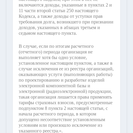
включаются доходы, указанные в пунктах 2 и
11 части второй статьи 250 настоящего
Кодекса, а также доходы от уступки прав
требования долга, возникшего при признании
доходов, указанных в абзацах третьем и
седьмом настоящего пункта.
В случае, если по итогам расчетного
(отчетного) периода организация не
выполняет хотя бы одно условие,
установленное настоящим пунктом, а также в
случае исключения ее из реестра организаций,
оказывающих услуги (выполняющих работы)
по проектированию и разработке изделий
электронной компонентной базы и
электронной (радиоэлектронной) продукции,
такая организация лишается права применять
тарифы страховых взносов, предусмотренные
подпунктом 8 пункта 2 настоящей статьи, с
начала расчетного периода, в котором
допущено несоответствие установленным
условиям или произошло исключение из
указанного реестра.».