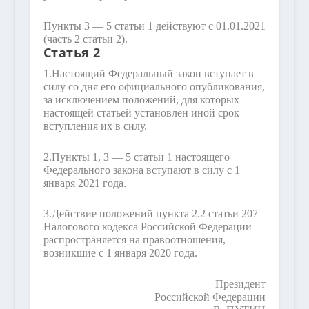
Пункты 3 — 5 статьи 1 действуют с 01.01.2021
(часть 2 статьи 2).
Статья 2
1.
Настоящий Федеральный закон вступает в
силу со дня его официального опубликования,
за исключением положений, для которых
настоящей статьей установлен иной срок
вступления их в силу.
2.
Пункты 1, 3 — 5 статьи 1 настоящего
Федерального закона вступают в силу с 1
января 2021 года.
3.
Действие положений пункта 2.2 статьи 207
Налогового кодекса Российской Федерации
распространяется на правоотношения,
возникшие с 1 января 2020 года.
Президент
Российской Федерации