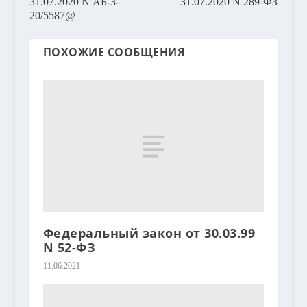
31.07.2020 N АБ-3-
31.07.2020 N 289-ФЗ
20/5587@
ПОХОЖИЕ СООБЩЕНИЯ
Федеральный закон от 30.03.99
N 52-ФЗ
11.06.2021