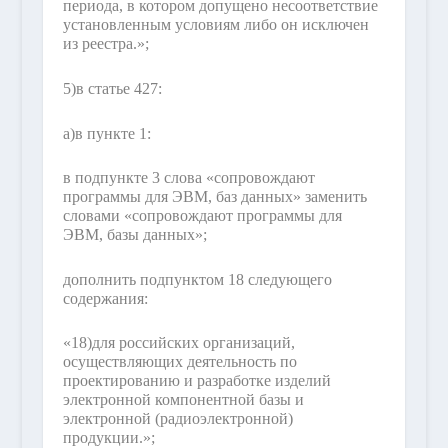
периода, в котором допущено несоответствие
установленным условиям либо он исключен
из реестра.»;
5)
в статье 427:
а)
в пункте 1:
в подпункте 3 слова «сопровождают
программы для ЭВМ, баз данных» заменить
словами «сопровождают программы для
ЭВМ, базы данных»;
дополнить подпунктом 18 следующего
содержания:
«18)
для российских организаций,
осуществляющих деятельность по
проектированию и разработке изделий
электронной компонентной базы и
электронной (радиоэлектронной)
продукции.»;