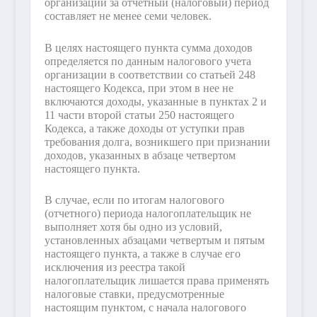
организации за отчетный (налоговый) период
составляет не менее семи человек.
В целях настоящего пункта сумма доходов
определяется по данным налогового учета
организации в соответствии со статьей 248
настоящего Кодекса, при этом в нее не
включаются доходы, указанные в пунктах 2 и
11 части второй статьи 250 настоящего
Кодекса, а также доходы от уступки прав
требования долга, возникшего при признании
доходов, указанных в абзаце четвертом
настоящего пункта.
В случае, если по итогам налогового
(отчетного) периода налогоплательщик не
выполняет хотя бы одно из условий,
установленных абзацами четвертым и пятым
настоящего пункта, а также в случае его
исключения из реестра такой
налогоплательщик лишается права применять
налоговые ставки, предусмотренные
настоящим пунктом, с начала налогового