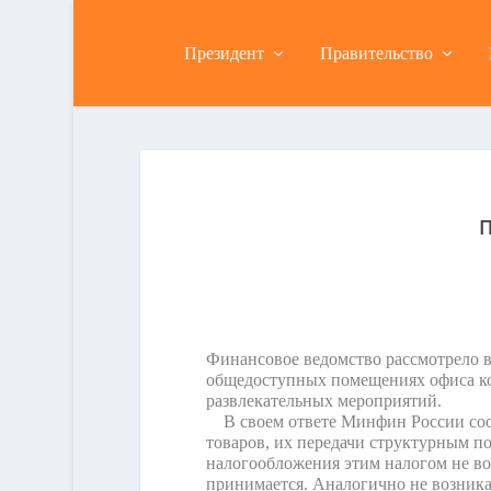
Президент
Правительство
П
Финансовое ведомство рассмотрело 
общедоступных помещениях офиса коф
развлекательных мероприятий.
В своем ответе Минфин России сооб
товаров, их передачи структурным 
налогообложения этим налогом не во
принимается. Аналогично не возникае