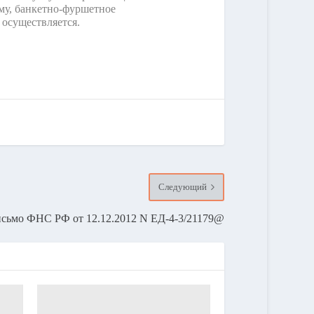
му, банкетно-фуршетное
осуществляется.
Следующий
сьмо ФНС РФ от 12.12.2012 N ЕД-4-3/21179@