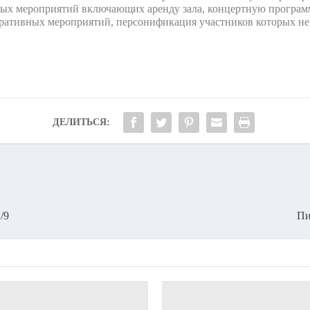
ных мероприятий включающих аренду зала, концертную програм
ративных мероприятий, персонификация участников которых не 
ДЕЛИТЬСЯ:
/9
Пи