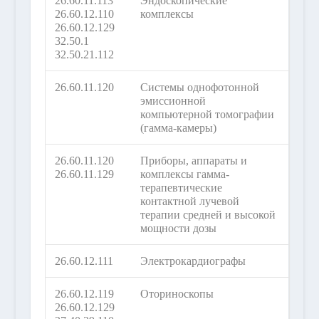
26.60.11.113
Эндоскопические
26.60.12.110
комплексы
26.60.12.129
32.50.1
32.50.21.112
26.60.11.120
Системы однофотонной
эмиссионной
компьютерной томографии
(гамма-камеры)
26.60.11.120
Приборы, аппараты и
26.60.11.129
комплексы гамма-
терапевтические
контактной лучевой
терапии средней и высокой
мощности дозы
26.60.12.111
Электрокардиографы
26.60.12.119
Оториноскопы
26.60.12.129