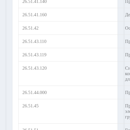
26.51.41.140
Пр
26.51.41.160
Де
26.51.42
Ос
26.51.43.110
Пр
26.51.43.119
Пр
26.51.43.120
Си
ко
дл
26.51.44.000
Пр
26.51.45
Пр
эл
гр