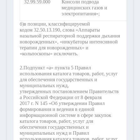
32.99.59.000
Консоли подвода
медицинских газов и
электропитания»;
б)
в позиции, классифицируемой
кодом 32.50.13.190, слова «Аппараты
назальной респираторной поддержки дыхания
новорожденных», «инкубаторы интенсивной
терапии для новорожденных» и
«кольпоскопы» исключить.
2.
Подпункт «а» пункта 5 Правил
использования каталога товаров, работ, услуг
для обеспечения государственных и
муниципальных нужд,
утвержденных постановлением Правительств
а Российской Федерации от 8 февраля
2017 г. N 145 «Об утверждении Правил
формирования и ведения в единой
информационной системе в сфере закупок
каталога товаров, работ, услуг для
обеспечения государственных и
муниципальных нужд и Правил
использования каталога товаров, работ, услуг