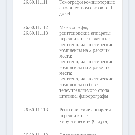
26.60.11.111
Томографы компьютерные
с количеством срезов от 1
до 64
26.60.11.112
Маммографы;
26.60.11.113
рентгеновские аппараты
передвижные палатные;
рентгенодиагностические
комплексы на 2 рабочих
места;
рентгенодиагностические
комплексы на 3 рабочих
места;
рентгенодиагностические
комплексы на базе
телеуправляемого стола-
штатива; флюорографы
26.60.11.113
Рентгеновские аппараты
передвижные
хирургические (С-дуга)