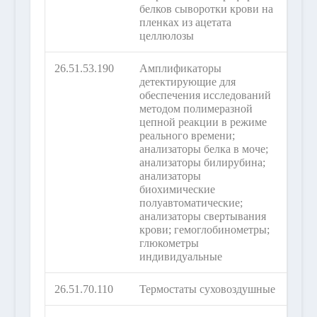
белков сыворотки крови на
пленках из ацетата
целлюлозы
26.51.53.190
Амплификаторы
детектирующие для
обеспечения исследований
методом полимеразной
цепной реакции в режиме
реального времени;
анализаторы белка в моче;
анализаторы билирубина;
анализаторы
биохимические
полуавтоматические;
анализаторы свертывания
крови; гемоглобинометры;
глюкометры
индивидуальные
26.51.70.110
Термостаты суховоздушные