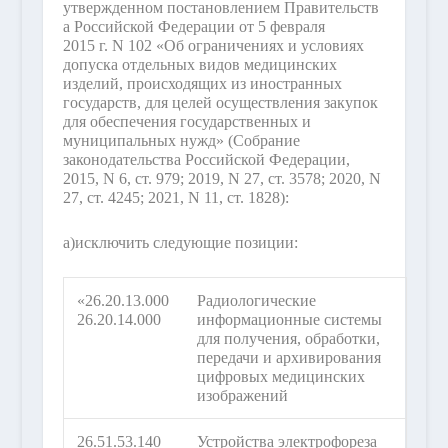
утвержденном постановлением Правительств
а Российской Федерации от 5 февраля
2015 г. N 102 «Об ограничениях и условиях
допуска отдельных видов медицинских
изделий, происходящих из иностранных
государств, для целей осуществления закупок
для обеспечения государственных и
муниципальных нужд» (Собрание
законодательства Российской Федерации,
2015, N 6, ст. 979; 2019, N 27, ст. 3578; 2020, N
27, ст. 4245; 2021, N 11, ст. 1828):
а)
исключить следующие позиции:
«26.20.13.000
Радиологические
26.20.14.000
информационные системы
для получения, обработки,
передачи и архивирования
цифровых медицинских
изображений
26.51.53.140
Устройства электрофореза