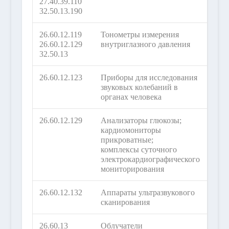
27.40.39.110
32.50.13.190
26.60.12.119
Тонометры измерения
26.60.12.129
внутриглазного давления
32.50.13
26.60.12.123
Приборы для исследования
звуковых колебаний в
органах человека
26.60.12.129
Анализаторы глюкозы;
кардиомониторы
прикроватные;
комплексы суточного
электрокардиографического
мониторирования
26.60.12.132
Аппараты ультразвукового
сканирования
26.60.13
Облучатели