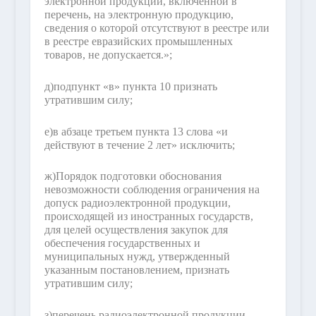
электронной продукции, включенной в
перечень, на электронную продукцию,
сведения о которой отсутствуют в реестре или
в реестре евразийских промышленных
товаров, не допускается.»;
д)
подпункт «в» пункта 10 признать
утратившим силу;
е)
в абзаце третьем пункта 13 слова «и
действуют в течение 2 лет» исключить;
ж)
Порядок подготовки обоснования
невозможности соблюдения ограничения на
допуск радиоэлектронной продукции,
происходящей из иностранных государств,
для целей осуществления закупок для
обеспечения государственных и
муниципальных нужд, утвержденный
указанным постановлением, признать
утратившим силу;
з)
перечень радиоэлектронной продукции,