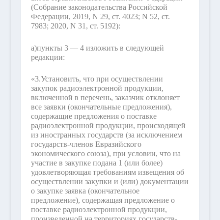
(Собрание законодательства Российской
Федерации, 2019, N 29, ст. 4023; N 52, ст.
7983; 2020, N 31, ст. 5192):
а)
пункты 3 — 4 изложить в следующей
редакции:
«3.
Установить, что при осуществлении
закупок радиоэлектронной продукции,
включенной в перечень, заказчик отклоняет
все заявки (окончательные предложения),
содержащие предложения о поставке
радиоэлектронной продукции, происходящей
из иностранных государств (за исключением
государств-членов Евразийского
экономического союза), при условии, что на
участие в закупке подана 1 (или более)
удовлетворяющая требованиям извещения об
осуществлении закупки и (или) документации
о закупке заявка (окончательное
предложение), содержащая предложение о
поставке радиоэлектронной продукции,
произведенной на территориях государств-