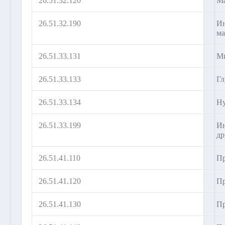
26.51.32.120
М
26.51.32.190
Ин
ма
26.51.33.131
М
26.51.33.133
Гл
26.51.33.134
Ну
26.51.33.199
Ин
др
26.51.41.110
Пр
26.51.41.120
Пр
26.51.41.130
Пр