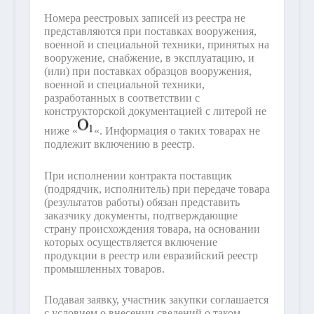
Номера реестровых записей из реестра не
представляются при поставках вооружения,
военной и специальной техники, принятых на
вооружение, снабжение, в эксплуатацию, и
(или) при поставках образцов вооружения,
военной и специальной техники,
разработанных в соответствии с
конструкторской документацией с литерой не
ниже «
«. Информация о таких товарах не
подлежит включению в реестр.
При исполнении контракта поставщик
(подрядчик, исполнитель) при передаче товара
(результатов работы) обязан представить
заказчику документы, подтверждающие
страну происхождения товара, на основании
которых осуществляется включение
продукции в реестр или евразийский реестр
промышленных товаров.
Подавая заявку, участник закупки соглашается
с условием о внесении сведений о таком