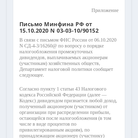
Приложение
Письмо Минфина РФ от
15.10.2020 N 03-03-10/90152
В связи с письмом ФНС России от 06.10.2020
N СД-4-3/16260@ по вопросу о порядке
налогообложения промежуточных
дивидендов, выплачиваемых акционерам
(участникам) хозяйственных обществ,
Департамент налоговой политики сообщает
следующее.
Согласно пункту 1 статьи 43 Налогового
кодекса Российской Федерации (далее —
Кодекс) дивидендом признается любой доход,
полученный акционером (участником) от
организации при распределении прибыли,
остающейся после налогообложения (в том
числе в виде процентов по
привилегированным акциям), по
принадлежащим акционеру (участнику)