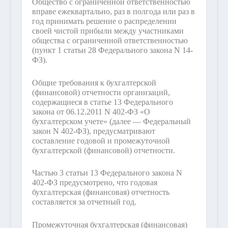
Общество с ограниченной ответственностью
вправе ежеквартально, раз в полгода или раз в
год принимать решение о распределении
своей чистой прибыли между участниками
общества с ограниченной ответственностью
(пункт 1 статьи 28 Федерального закона N 14-
ФЗ).
Общие требования к бухгалтерской
(финансовой) отчетности организаций,
содержащиеся в статье 13 Федерального
закона от 06.12.2011 N 402-ФЗ «О
бухгалтерском учете» (далее — Федеральный
закон N 402-ФЗ), предусматривают
составление годовой и промежуточной
бухгалтерской (финансовой) отчетности.
Частью 3 статьи 13 Федерального закона N
402-ФЗ предусмотрено, что годовая
бухгалтерская (финансовая) отчетность
составляется за отчетный год.
Промежуточная бухгалтерская (финансовая)