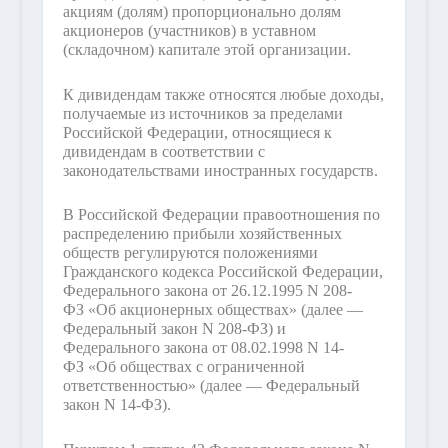
акциям (долям) пропорционально долям
акционеров (участников) в уставном
(складочном) капитале этой организации.
К дивидендам также относятся любые доходы,
получаемые из источников за пределами
Российской Федерации, относящиеся к
дивидендам в соответствии с
законодательствами иностранных государств.
В Российской Федерации правоотношения по
распределению прибыли хозяйственных
обществ регулируются положениями
Гражданского кодекса Российской Федерации,
Федерального закона от 26.12.1995 N 208-
ФЗ «Об акционерных обществах» (далее —
Федеральный закон N 208-ФЗ) и
Федерального закона от 08.02.1998 N 14-
ФЗ «Об обществах с ограниченной
ответственностью» (далее — Федеральный
закон N 14-ФЗ).