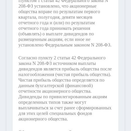
Пунктом 1 статьи 42 Федерального закона N
208-ФЗ установлено, что акционерные
общества вправе по результатам первого
квартала, полугодия, девяти месяцев
отчетного года и (или) по результатам
отчетного года принимать решения
(объявлять) о выплате дивидендов по
размещенным акциям, если иное не
установлено Федеральным законом N 208-ФЗ.
Согласно пункту 2 статьи 42 Федерального
закона N 208-ФЗ источником выплаты
дивидендов является прибыль общества после
налогообложения (чистая прибыль общества).
Чистая прибыль общества определяется по
данным бухгалтерской (финансовой)
отчетности акционерного общества.
Дивиденды по привилегированным акциям
определенных типов также могут
выплачиваться за счет ранее сформированных
для этих целей специальных фондов
акционерного общества.