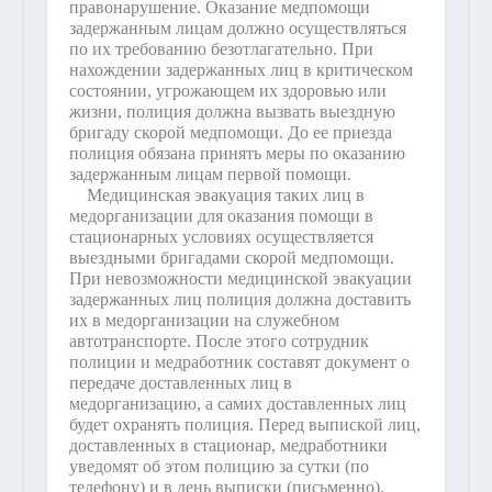
правонарушение. Оказание медпомощи
задержанным лицам должно осуществляться
по их требованию безотлагательно. При
нахождении задержанных лиц в критическом
состоянии, угрожающем их здоровью или
жизни, полиция должна вызвать выездную
бригаду скорой медпомощи. До ее приезда
полиция обязана принять меры по оказанию
задержанным лицам первой помощи.
Медицинская эвакуация таких лиц в
медорганизации для оказания помощи в
стационарных условиях осуществляется
выездными бригадами скорой медпомощи.
При невозможности медицинской эвакуации
задержанных лиц полиция должна доставить
их в медорганизации на служебном
автотранспорте. После этого сотрудник
полиции и медработник составят документ о
передаче доставленных лиц в
медорганизацию, а самих доставленных лиц
будет охранять полиция. Перед выпиской лиц,
доставленных в стационар, медработники
уведомят об этом полицию за сутки (по
телефону) и в день выписки (письменно).