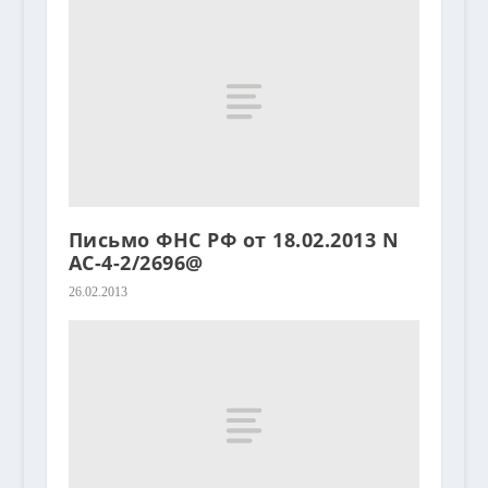
Письмо ФНС РФ от 18.02.2013 N
АС-4-2/2696@
26.02.2013