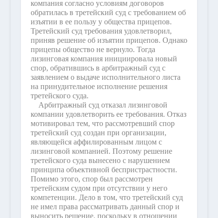
компания согласно условиям договоров
обратилась в третейский суд с требованием об
изъятии в ее пользу у общества прицепов.
Третейский суд требования удовлетворил,
приняв решение об изъятии прицепов. Однако
прицепы общество не вернуло. Тогда
лизинговая компания инициировала новый
спор, обратившись в арбитражный суд с
заявлением о выдаче исполнительного листа
на принудительное исполнение решения
третейского суда.
Арбитражный суд отказал лизинговой
компании удовлетворить ее требования. Отказ
мотивировал тем, что рассмотревший спор
третейский суд создан при организации,
являющейся аффилированным лицом с
лизинговой компанией. Поэтому решение
третейского суда вынесено с нарушением
принципа объективной беспристрастности.
Помимо этого, спор был рассмотрен
третейским судом при отсутствии у него
компетенции. Дело в том, что третейский суд
не имел права рассматривать данный спор и
выносить решение, поскольку в отношении