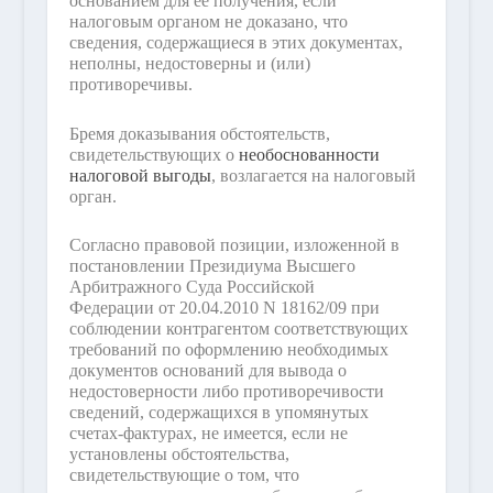
основанием для ее получения, если
налоговым органом не доказано, что
сведения, содержащиеся в этих документах,
неполны, недостоверны и (или)
противоречивы.
Бремя доказывания обстоятельств,
свидетельствующих о
необоснованности
налоговой выгоды
, возлагается на налоговый
орган.
Согласно правовой позиции, изложенной в
постановлении Президиума Высшего
Арбитражного Суда Российской
Федерации от 20.04.2010 N 18162/09 при
соблюдении контрагентом соответствующих
требований по оформлению необходимых
документов оснований для вывода о
недостоверности либо противоречивости
сведений, содержащихся в упомянутых
счетах-фактурах, не имеется, если не
установлены обстоятельства,
свидетельствующие о том, что