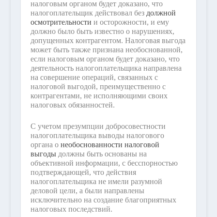
налоговым органом будет доказано, что
налогоплательщик действовал без
должной
осмотрительности
и осторожности, и ему
должно было быть известно о нарушениях,
допущенных контрагентом. Налоговая выгода
может быть также признана необоснованной,
если налоговым органом будет доказано, что
деятельность налогоплательщика направлена
на совершение операций, связанных с
налоговой выгодой, преимущественно с
контрагентами, не исполняющими своих
налоговых обязанностей.
С учетом презумпции добросовестности
налогоплательщика выводы налогового
органа о
необоснованности налоговой
выгоды
должны быть основаны на
объективной информации, с бесспорностью
подтверждающей, что действия
налогоплательщика не имели разумной
деловой цели, а были направлены
исключительно на создание благоприятных
налоговых последствий.