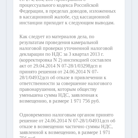
процессуального кодекса Российской
Федерации, в пределах доводов, изложенных
в кассационной жалобе, суд кассационной
инстанции приходит к следующим выводам.
Как следует из материалов дела, по
результатам проведения камеральной
налоговой проверки уточненной налоговой
декларации по НДС за 3 квартал 2013 г.
(корректировка N 2) инспекцией составлен
акт от 29.04.2014 N 07-28/1/03298дсп и
принято решения от 24.06.2014 N 07-
28/1/04932дсп об отказе в привлечении к
ответственности за совершение налогового
правонарушения, которым обществу
уменьшена сумма НДС, заявленная к
возмещению, в размере 1 971 756 руб.
Одновременно налоговым органом принято
решение от 24.06.2014 N 07-28/1/04931дсп об
отказе в возмещении частично суммы НДС,
заявленной к возмещению, в размере 1 971