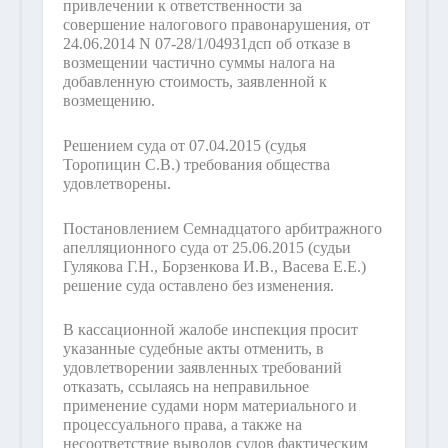
привлечении к ответственности за
совершение налогового правонарушения, от
24.06.2014 N 07-28/1/04931дсп об отказе в
возмещении частично суммы налога на
добавленную стоимость, заявленной к
возмещению.
Решением суда от 07.04.2015 (судья
Торопицин С.В.) требования общества
удовлетворены.
Постановлением Семнадцатого арбитражного
апелляционного суда от 25.06.2015 (судьи
Гулякова Г.Н., Борзенкова И.В., Васева Е.Е.)
решение суда оставлено без изменения.
В кассационной жалобе инспекция просит
указанные судебные акты отменить, в
удовлетворении заявленных требований
отказать, ссылаясь на неправильное
применение судами норм материального и
процессуального права, а также на
несоответствие выводов судов фактическим