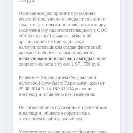
756 руб.
Основанием для принятия указанных
решений послужили выводы инспекции о
том, что фактически поставка по договору,
заключенному налогоплательщиком с ООО
«Строительный альянс», названной
организацией не проводилась, а
налогоплательщиком создан фиктивный
документооборот с целью получения
необоснованной налоговой выгоды
в виде
спорного вычета в сумме 1 971 756 руб.
Решением Управлением Федеральной
налоговой службы по Пермскому краю от
29.08.2014 N 18-18/333/334 решения
инспекции оставлены без изменения.
Не согласившись с указанными решениями
инспекции, общество обратилось с
заявлением в арбитражный суд.
Удовлетворяя заявленные требования, суды