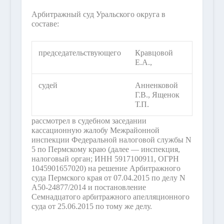
Арбитражный суд Уральского округа в
составе:
председательствующего
Кравцовой
Е.А.,
судей
Анненковой
Г.В., Ященок
Т.П.
рассмотрел в судебном заседании
кассационную жалобу Межрайонной
инспекции Федеральной налоговой службы N
5 по Пермскому краю (далее — инспекция,
налоговый орган; ИНН 5917100911, ОГРН
1045901657020) на решение Арбитражного
суда Пермского края от 07.04.2015 по делу N
А50-24877/2014 и постановление
Семнадцатого арбитражного апелляционного
суда от 25.06.2015 по тому же делу.