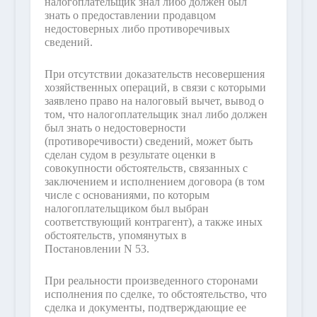
налогоплательщик знал либо должен был
знать о предоставлении продавцом
недостоверных либо противоречивых
сведений.
При отсутствии доказательств несовершения
хозяйственных операций, в связи с которыми
заявлено право на налоговый вычет, вывод о
том, что налогоплательщик знал либо должен
был знать о недостоверности
(противоречивости) сведений, может быть
сделан судом в результате оценки в
совокупности обстоятельств, связанных с
заключением и исполнением договора (в том
числе с основаниями, по которым
налогоплательщиком был выбран
соответствующий контрагент), а также иных
обстоятельств, упомянутых в
Постановлении N 53.
При реальности произведенного сторонами
исполнения по сделке, то обстоятельство, что
сделка и документы, подтверждающие ее