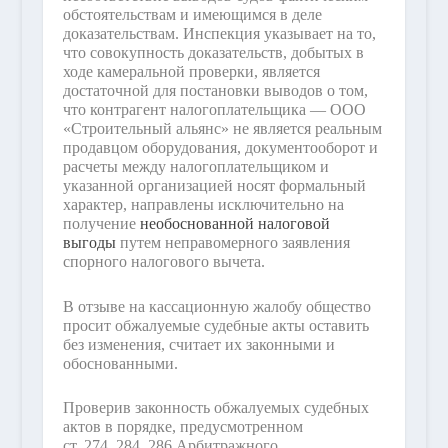
обстоятельствам и имеющимся в деле
доказательствам. Инспекция указывает на то,
что совокупность доказательств, добытых в
ходе камеральной проверки, является
достаточной для постановки выводов о том,
что контрагент налогоплательщика — ООО
«Строительный альянс» не является реальным
продавцом оборудования, документооборот и
расчеты между налогоплательщиком и
указанной организацией носят формальный
характер, направлены исключительно на
получение
необоснованной налоговой
выгоды
путем неправомерного заявления
спорного налогового вычета.
В отзыве на кассационную жалобу общество
просит обжалуемые судебные акты оставить
без изменения, считает их законными и
обоснованными.
Проверив законность обжалуемых судебных
актов в порядке, предусмотренном
ст. 274, 284, 286 Арбитражного