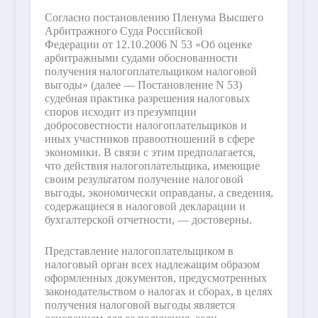
Согласно постановлению Пленума Высшего
Арбитражного Суда Российской
Федерации от 12.10.2006 N 53 «Об оценке
арбитражными судами обоснованности
получения налогоплательщиком налоговой
выгоды» (далее — Постановление N 53)
судебная практика разрешения налоговых
споров исходит из презумпции
добросовестности налогоплательщиков и
иных участников правоотношений в сфере
экономики. В связи с этим предполагается,
что действия налогоплательщика, имеющие
своим результатом получение налоговой
выгоды, экономически оправданы, а сведения,
содержащиеся в налоговой декларации и
бухгалтерской отчетности, — достоверны.
Представление налогоплательщиком в
налоговый орган всех надлежащим образом
оформленных документов, предусмотренных
законодательством о налогах и сборах, в целях
получения налоговой выгоды является