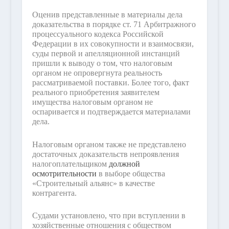
Оценив представленные в материалы дела
доказательства в порядке ст. 71 Арбитражного
процессуального кодекса Российской
Федерации в их совокупности и взаимосвязи,
суды первой и апелляционной инстанций
пришли к выводу о том, что налоговым
органом не опровергнута реальность
рассматриваемой поставки. Более того, факт
реального приобретения заявителем
имущества налоговым органом не
оспаривается и подтверждается материалами
дела.
Налоговым органом также не представлено
достаточных доказательств непроявления
налогоплательщиком
должной
осмотрительности
в выборе общества
«Строительный альянс» в качестве
контрагента.
Судами установлено, что при вступлении в
хозяйственные отношения с обществом