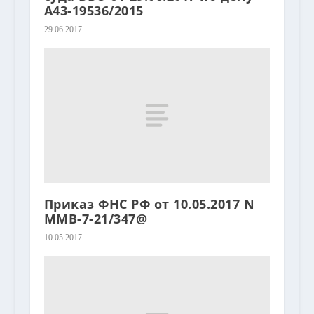
А43-19536/2015
29.06.2017
Приказ ФНС РФ от 10.05.2017 N
ММВ-7-21/347@
10.05.2017