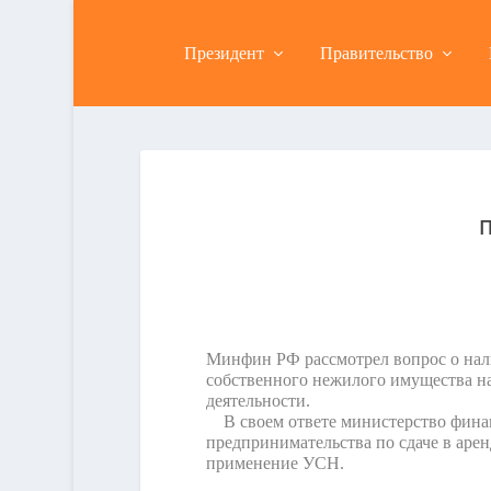
Президент
Правительство
П
Минфин РФ рассмотрел вопрос о нали
собственного нежилого имущества н
деятельности.
В своем ответе министерство финан
предпринимательства по сдаче в аре
применение УСН.