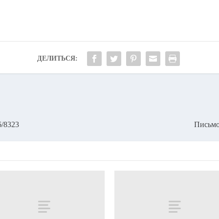
ДЕЛИТЬСЯ:
6/8323
Письмо