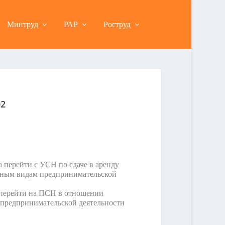
Минтруд
РАР
Роструд
02
 перейти с УСН по сдаче в аренду
ьным видам предпринимательской
 перейти на ПСН в отношении
 предпринимательской деятельности