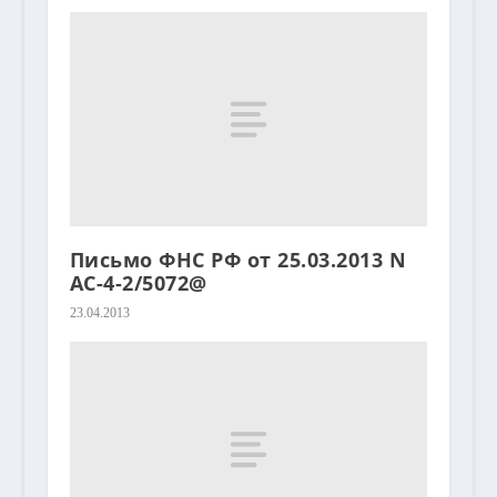
Письмо ФНС РФ от 25.03.2013 N
АС-4-2/5072@
23.04.2013