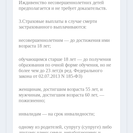
Иждивенство несовершеннолетних детей
предполагается и не требует доказательств.
3.
Страховые выплаты в случае смерти
застрахованного выплачиваются:
несовершеннолетним — до достижения ими
возраста 18 лет;
обучающимся старше 18 лет — до получения
образования по очной форме обучения, но не
более чем до 23 лет;
(в ред. Федерального
закона от 02.07.2013 N 185-ФЗ)
женщинам, достигшим возраста 55 лет, и
мужчинам, достигшим возраста 60 лет, —
пожизненно;
инвалидам — на срок инвалидности;
одному из родителей, супругу (супруге) либо
другому члену семьи, неработающему и