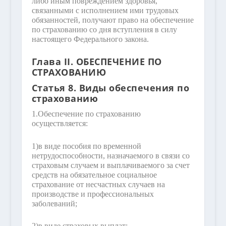
либо иным повреждением здоровья,
связанными с исполнением ими трудовых
обязанностей, получают право на обеспечение
по страхованию со дня вступления в силу
настоящего Федерального закона.
Глава II. ОБЕСПЕЧЕНИЕ ПО
СТРАХОВАНИЮ
Статья 8. Виды обеспечения по
страхованию
1.
Обеспечение по страхованию
осуществляется:
1)
в виде пособия по временной
нетрудоспособности, назначаемого в связи со
страховым случаем и выплачиваемого за счет
средств на обязательное социальное
страхование от несчастных случаев на
производстве и профессиональных
заболеваний;
2)
в виде страховых выплат: