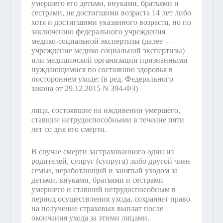
умершего его детьми, внуками, братьями и
сестрами, не достигшими возраста 14 лет либо
хотя и достигшими указанного возраста, но по
заключению федерального учреждения
медико-социальной экспертизы (далее —
учреждение медико социальной экспертизы)
или медицинской организации признанными
нуждающимися по состоянию здоровья в
постороннем уходе;
(в ред. Федерального
закона от 29.12.2015 N 394-ФЗ)
лица, состоявшие на иждивении умершего,
ставшие нетрудоспособными в течение пяти
лет со дня его смерти.
В случае смерти застрахованного один из
родителей, супруг (супруга) либо другой член
семьи, неработающий и занятый уходом за
детьми, внуками, братьями и сестрами
умершего и ставший нетрудоспособным в
период осуществления ухода, сохраняет право
на получение страховых выплат после
окончания ухода за этими лицами.