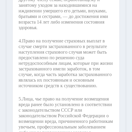
занятому уходом за находившимися на
иждивении умершего его детьми, внуками,
братьями и сестрами, — до достижения ими
возраста 14 лет либо изменения состояния
здоровья.
4.
Право на получение страховых выплат в
случае смерти застрахованного в результате
наступления страхового случая может быть
предоставлено по решению суда
нетрудоспособным лицам, которые при жизни
застрахованного имели заработок, в том
случае, когда часть заработка застрахованного
являлась их постоянным и основным
источником средств к существованию.
5.
Лица, чье право на получение возмещения
вреда ранее было установлено в соответствии
с законодательством СССР или
законодательством Российской Федерации о
возмещении вреда, причиненного работникам
увечьем, профессиональным заболеванием