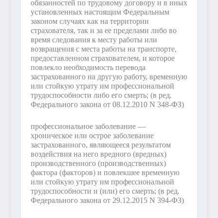
обязанностей по трудовому договору и в иных
установленных настоящим Федеральным
законом случаях как на территории
страхователя, так и за ее пределами либо во
время следования к месту работы или
возвращения с места работы на транспорте,
предоставленном страхователем, и которое
повлекло необходимость перевода
застрахованного на другую работу, временную
или стойкую утрату им профессиональной
трудоспособности либо его смерть;
(в ред.
Федерального закона от 08.12.2010 N 348-ФЗ)
профессиональное заболевание —
хроническое или острое заболевание
застрахованного, являющееся результатом
воздействия на него вредного (вредных)
производственного (производственных)
фактора (факторов) и повлекшее временную
или стойкую утрату им профессиональной
трудоспособности и (или) его смерть;
(в ред.
Федерального закона от 29.12.2015 N 394-ФЗ)