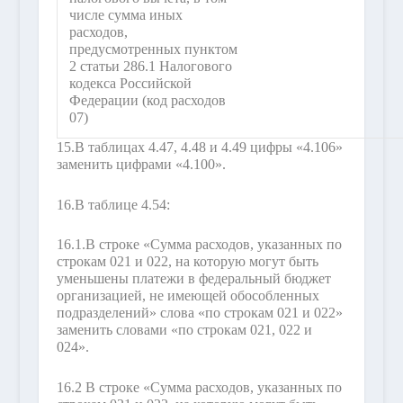
числе сумма иных
расходов,
предусмотренных пунктом
2 статьи 286.1 Налогового
кодекса Российской
Федерации (код расходов
07)
15.
В таблицах 4.47, 4.48 и 4.49 цифры «4.106»
заменить цифрами «4.100».
16.
В таблице 4.54:
16.1.
В строке «Сумма расходов, указанных по
строкам 021 и 022, на которую могут быть
уменьшены платежи в федеральный бюджет
организацией, не имеющей обособленных
подразделений» слова «по строкам 021 и 022»
заменить словами «по строкам 021, 022 и
024».
16.2 В строке «Сумма расходов, указанных по