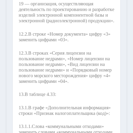
19 — организация, осуществляющая
деятельность по проектированию и разработке
изделий электронной компонентной базы и
электронной (радиоэлектронной) продукции».
12.2.
В строке «Номер документа» цифру «3»
заменить цифрами «03».
12.3.
В строках «Серия лицензии на
пользование недрами», «Номер лицензии на
пользование недрами», «Вид лицензии на
пользование недрами» и «Порядковый номер
нового морского месторождения» цифру «4»
заменить цифрами «04».
13.
В таблице 4.33:
13.1.
В графе «Дополнительная информация»
строки «Признак налогоплательщика (код)»:
13.1.1.
Слова «коммунальными отходами»
заменить словами «коммунальными отходами