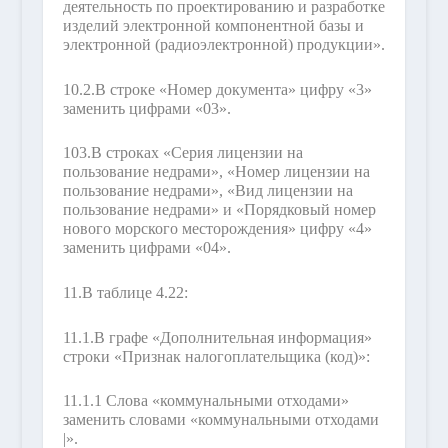
деятельность по проектированию и разработке
изделий электронной компонентной базы и
электронной (радиоэлектронной) продукции».
10.2.
В строке «Номер документа» цифру «3»
заменить цифрами «03».
103.
В строках «Серия лицензии на
пользование недрами», «Номер лицензии на
пользование недрами», «Вид лицензии на
пользование недрами» и «Порядковый номер
нового морского месторождения» цифру «4»
заменить цифрами «04».
11.
В таблице 4.22:
11.1.
В графе «Дополнительная информация»
строки «Признак налогоплательщика (код)»:
11.1.1 Слова «коммунальными отходами»
заменить словами «коммунальными отходами
|».