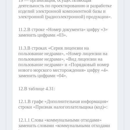
19 — организация, осуществляющая
деятельность по проектированию и разработке
изделий электронной компонентной базы и
электронной (радиоэлектронной) продукции».
11.2.
В строке «Номер документа» цифру «3»
заменить цифрами «03».
11.3.
В строках «Серия лицензии на
пользование недрами», «Номер лицензии на
пользование недрами», «Вид лицензии на
пользование недрами» и «Порядковый номер
нового морского месторождения» цифру «4»
заменить цифрами «04».
12.
В таблице 4.31:
12.1.
В графе «Дополнительная информация»
строки «Признак налогоплательщика (код)»:
12.1.1 Слова «коммунальными отходами»
заменить словами «коммунальными отходами