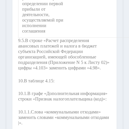
определении первой
прибыли от
деятельности,
осуществляемой при
исполнении
соглашения
9.5.
В строке «Расчет распределения
авансовых платежей и налога в бюджет
субъекта Российской Федерации
организацией, имеющей обособленные
подразделения (Приложение N 5 к Листу 02)»
цифры «4.103» заменить цифрами «4.98».
10.
В таблице 4.15:
10.1.
В графе «Дополнительная информация»
строки «Признак налогоплательщика (код)»:
10.1.1.
Слова «коммунальными отходами»
заменить словами «коммунальными отходами
|».