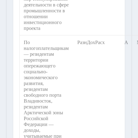
деятельности в сфере
промышленности в
отношении
инвестиционного
проекта
По
РазнДохРасх
А
налогоплательщикам
— резидентам
территории
опережающего
социально-
экономического
развития,
резидентам
свободного порта
Владивосток,
резидентам
Арктической зоны
Российской
Федерации —
доходы,
учитываемые при