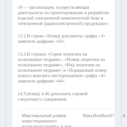
19 — организация, осуществляющая
деятельность по проектированию и разработке
изделий электронной компонентной базы и
электронной (радиоэлектронной) продукции».
13.2.
В строке «Номер документа» цифру «3»
заменить цифрами «03».
13.3.
В строках «Серия лицензии на
пользование недрами», «Номер лицензии на
пользование недрами», «Вид лицензии на
пользование недрами» и «Порядковый номер
нового морского месторождения» цифру «4»
заменить цифрами «04».
14.
Таблицу 4.46 дополнить строкой
следующего содержания:
Максимальный размер
МаксИнвВыч07
А
инвестиционного
налогового вычета, в том