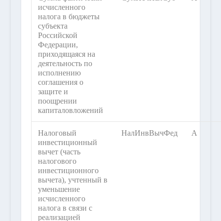
исчисленного
налога в бюджеты
субъекта
Российской
Федерации,
приходящаяся на
деятельность по
исполнению
соглашения о
защите и
поощрении
капиталовложений
Налоговый
НалИнвВычФед
А
инвестиционный
вычет (часть
налогового
инвестиционного
вычета), учтенный в
уменьшение
исчисленного
налога в связи с
реализацией