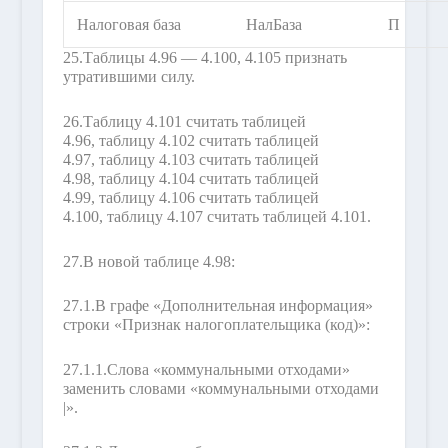
Налоговая база
НалБаза
П
25.
Таблицы 4.96 — 4.100, 4.105 признать
утратившими силу.
26.
Таблицу 4.101 считать таблицей
4.96, таблицу 4.102 считать таблицей
4.97, таблицу 4.103 считать таблицей
4.98, таблицу 4.104 считать таблицей
4.99, таблицу 4.106 считать таблицей
4.100, таблицу 4.107 считать таблицей 4.101.
27.
В новой таблице 4.98:
27.1.
В графе «Дополнительная информация»
строки «Признак налогоплательщика (код)»:
27.1.1.
Слова «коммунальными отходами»
заменить словами «коммунальными отходами
|».