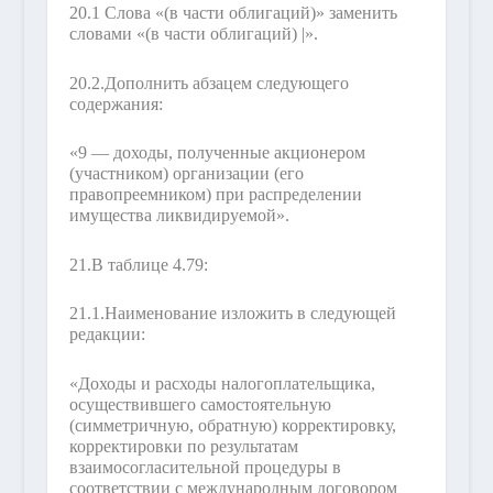
20.1 Слова «(в части облигаций)» заменить
словами «(в части облигаций) |».
20.2.
Дополнить абзацем следующего
содержания:
«9 — доходы, полученные акционером
(участником) организации (его
правопреемником) при распределении
имущества ликвидируемой».
21.
В таблице 4.79:
21.1.
Наименование изложить в следующей
редакции:
«Доходы и расходы налогоплательщика,
осуществившего самостоятельную
(симметричную, обратную) корректировку,
корректировки по результатам
взаимосогласительной процедуры в
соответствии с международным договором