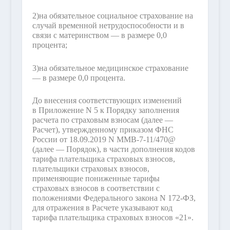
2)
на обязательное социальное страхование на
случай временной нетрудоспособности и в
связи с материнством — в размере 0,0
процента;
3)
на обязательное медицинское страхование
— в размере 0,0 процента.
До внесения соответствующих изменений
в Приложение N 5 к Порядку заполнения
расчета по страховым взносам (далее —
Расчет), утвержденному приказом ФНС
России от 18.09.2019 N ММВ-7-11/470@
(далее — Порядок), в части дополнения кодов
тарифа плательщика страховых взносов,
плательщики страховых взносов,
применяющие пониженные тарифы
страховых взносов в соответствии с
положениями Федерального закона N 172-ФЗ,
для отражения в Расчете указывают код
тарифа плательщика страховых взносов «21».