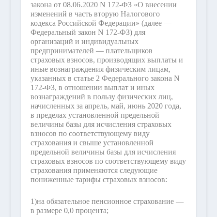
закона от 08.06.2020 N 172-ФЗ «О внесении
изменений в часть вторую Налогового
кодекса Российской Федерации» (далее —
Федеральный закон N 172-ФЗ) для
организаций и индивидуальных
предпринимателей — плательщиков
страховых взносов, производящих выплаты и
иные вознаграждения физическим лицам,
указанных в статье 2 Федерального закона N
172-ФЗ, в отношении выплат и иных
вознаграждений в пользу физических лиц,
начисленных за апрель, май, июнь 2020 года,
в пределах установленной предельной
величины базы для исчисления страховых
взносов по соответствующему виду
страхования и свыше установленной
предельной величины базы для исчисления
страховых взносов по соответствующему виду
страхования применяются следующие
пониженные тарифы страховых взносов:
1)
на обязательное пенсионное страхование —
в размере 0,0 процента;