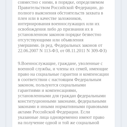
совместно с ними, в порядке, определяемом
Правительством Российской Федерации, до
полного выяснения обстоятельств захвата в
плен или в качестве заложников,
интернирования военнослужащих или их
освобождения либо до признания их в
установленном законом порядке безвестно
отсутствующими или объявления
умершими.
(в ред. Федеральных законов от
22.06.2007 N 113-ФЗ, от 08.11.2011 N 309-ФЗ)
9.
Военнослужащие, граждане, уволенные с
военной службы, и члены их семей, имеющие
право на социальные гарантии и компенсации
в соответствии с настоящим Федеральным
законом, пользуются социальными
гарантиями и компенсациями,
установленными для граждан федеральными
конституционными законами, федеральными
законами и иными нормативными правовыми
актами Российской Федерации. Если
указанные лица одновременно имеют право
на получение одной и той же социальной