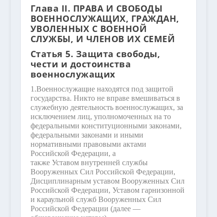
Глава II. ПРАВА И СВОБОДЫ
ВОЕННОСЛУЖАЩИХ, ГРАЖДАН,
УВОЛЕННЫХ С ВОЕННОЙ
СЛУЖБЫ, И ЧЛЕНОВ ИХ СЕМЕЙ
Статья 5. Защита свободы,
чести и достоинства
военнослужащих
1.
Военнослужащие находятся под защитой
государства. Никто не вправе вмешиваться в
служебную деятельность военнослужащих, за
исключением лиц, уполномоченных на то
федеральными конституционными законами,
федеральными законами и иными
нормативными правовыми актами
Российской Федерации, а
также Уставом внутренней службы
Вооруженных Сил Российской Федерации,
Дисциплинарным уставом Вооруженных Сил
Российской Федерации, Уставом гарнизонной
и караульной служб Вооруженных Сил
Российской Федерации (далее —