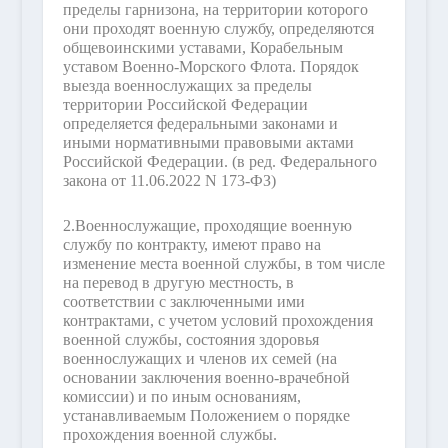
пределы гарнизона, на территории которого
они проходят военную службу, определяются
общевоинскими уставами, Корабельным
уставом Военно-Морского Флота. Порядок
выезда военнослужащих за пределы
территории Российской Федерации
определяется федеральными законами и
иными нормативными правовыми актами
Российской Федерации.
(в ред. Федерального
закона от 11.06.2022 N 173-ФЗ)
2.
Военнослужащие, проходящие военную
службу по контракту, имеют право на
изменение места военной службы, в том числе
на перевод в другую местность, в
соответствии с заключенными ими
контрактами, с учетом условий прохождения
военной службы, состояния здоровья
военнослужащих и членов их семей (на
основании заключения военно-врачебной
комиссии) и по иным основаниям,
устанавливаемым Положением о порядке
прохождения военной службы.