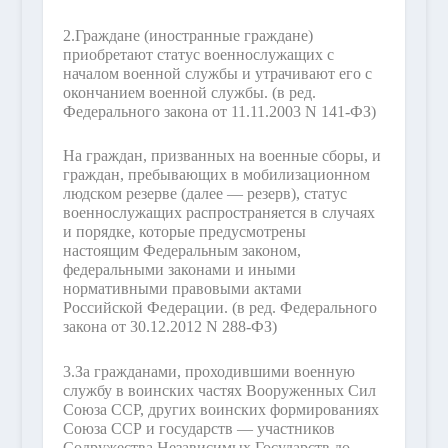
2.
Граждане (иностранные граждане)
приобретают статус военнослужащих с
началом военной службы и утрачивают его с
окончанием военной службы.
(в ред.
Федерального закона от 11.11.2003 N 141-ФЗ)
На граждан, призванных на военные сборы, и
граждан, пребывающих в мобилизационном
людском резерве (далее — резерв), статус
военнослужащих распространяется в случаях
и порядке, которые предусмотрены
настоящим Федеральным законом,
федеральными законами и иными
нормативными правовыми актами
Российской Федерации.
(в ред. Федерального
закона от 30.12.2012 N 288-ФЗ)
3.
За гражданами, проходившими военную
службу в воинских частях Вооруженных Сил
Союза ССР, других воинских формированиях
Союза ССР и государств — участников
Содружества Независимых Государств до