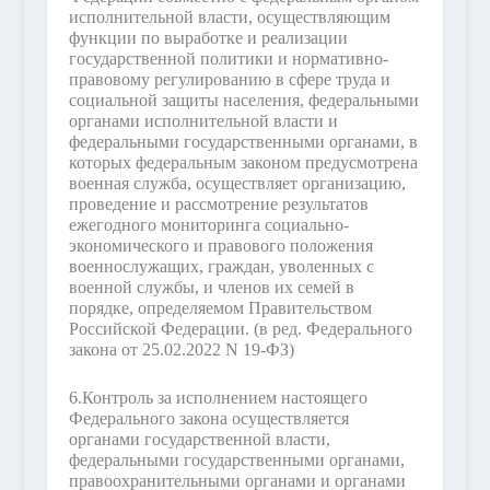
исполнительной власти, осуществляющим
функции по выработке и реализации
государственной политики и нормативно-
правовому регулированию в сфере труда и
социальной защиты населения, федеральными
органами исполнительной власти и
федеральными государственными органами, в
которых федеральным законом предусмотрена
военная служба, осуществляет организацию,
проведение и рассмотрение результатов
ежегодного мониторинга социально-
экономического и правового положения
военнослужащих, граждан, уволенных с
военной службы, и членов их семей в
порядке, определяемом Правительством
Российской Федерации.
(в ред. Федерального
закона от 25.02.2022 N 19-ФЗ)
6.
Контроль за исполнением настоящего
Федерального закона осуществляется
органами государственной власти,
федеральными государственными органами,
правоохранительными органами и органами