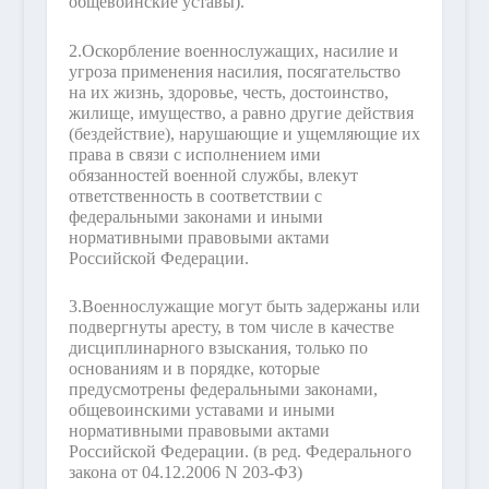
общевоинские уставы).
2.
Оскорбление военнослужащих, насилие и
угроза применения насилия, посягательство
на их жизнь, здоровье, честь, достоинство,
жилище, имущество, а равно другие действия
(бездействие), нарушающие и ущемляющие их
права в связи с исполнением ими
обязанностей военной службы, влекут
ответственность в соответствии с
федеральными законами и иными
нормативными правовыми актами
Российской Федерации.
3.
Военнослужащие могут быть задержаны или
подвергнуты аресту, в том числе в качестве
дисциплинарного взыскания, только по
основаниям и в порядке, которые
предусмотрены федеральными законами,
общевоинскими уставами и иными
нормативными правовыми актами
Российской Федерации.
(в ред. Федерального
закона от 04.12.2006 N 203-ФЗ)