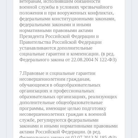
ветеранам, исполнявшим обязанности
военной службы в условиях чрезвычайного
положения и при вооруженных конфликтах,
федеральными конституционными законами,
федеральными законами и иными
нормативными правовыми актами
Президента Российской Федерации и
Правительства Российской Федерации
устанавливаются дополнительные
социальные гарантии и компенсации.
(в ред.
Федерального закона от 22.08.2004 N 122-ФЗ)
7.
Правовые и социальные гарантии
несовершеннолетним гражданам,
обучающимся в общеобразовательных
организациях и профессиональных
образовательных организациях, реализующих
дополнительные общеобразовательные
программы, имеющие целью подготовку
несовершеннолетних граждан к военной
службе, регулируются федеральными
законами и иными нормативными правовыми
актами Российской Федерации.
(в ред.
Федерального закона от 02.07.2013 N 185-ФЗ)