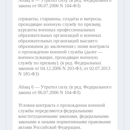
Абзац 4 — Утратил силу.
(в ред. Федерального
закона от 06.07.2006 N 104-ФЗ)
сержанты, старшины, солдаты и матросы,
проходящие военную службу по призыву,
курсанты военных профессиональных
образовательных организаций и военных
образовательных организаций высшего
образования до заключения с ними контракта
о прохождении военной службы (далее —
военнослужащие, проходящие военную
службу по призыву).
(в ред. Федеральных
законов от 04.12.2006 N 203-ФЗ, от 02.07.2013
N 185-ФЗ)
Абзац 6 — Утратил силу.
(в ред. Федерального
закона от 06.07.2006 N 104-ФЗ)
Условия контракта о прохождении военной
службы определяются федеральными
конституционными законами, федеральными
законами и иными нормативными правовыми
актами Российской Федерации.