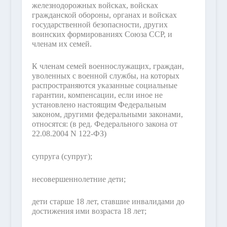
железнодорожных войсках, войсках
гражданской обороны, органах и войсках
государственной безопасности, других
воинских формированиях Союза ССР, и
членам их семей.
К членам семей военнослужащих, граждан,
уволенных с военной службы, на которых
распространяются указанные социальные
гарантии, компенсации, если иное не
установлено настоящим Федеральным
законом, другими федеральными законами,
относятся:
(в ред. Федерального закона от
22.08.2004 N 122-ФЗ)
супруга (супруг);
несовершеннолетние дети;
дети старше 18 лет, ставшие инвалидами до
достижения ими возраста 18 лет;