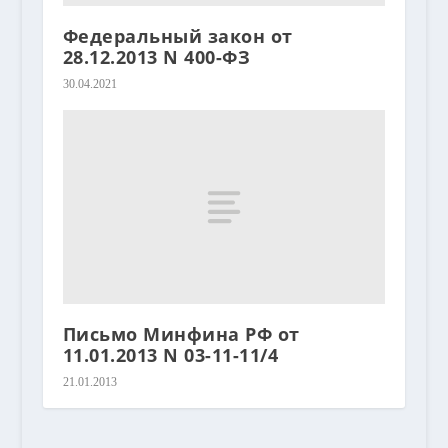
Федеральный закон от
28.12.2013 N 400-ФЗ
30.04.2021
Письмо Минфина РФ от
11.01.2013 N 03-11-11/4
21.01.2013