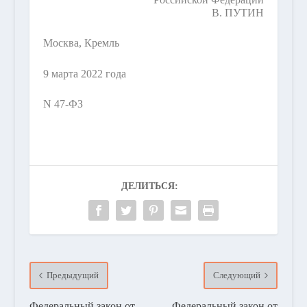
В. ПУТИН
Москва, Кремль
9 марта 2022 года
N 47-ФЗ
ДЕЛИТЬСЯ:
Предыдущий
Следующий
Федеральный закон от
Федеральный закон от