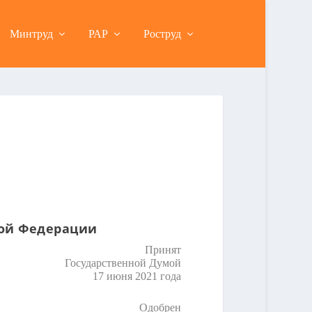
Минтруд
РАР
Роструд
кой Федерации
Принят
Государственной Думой
17 июня 2021 года
Одобрен