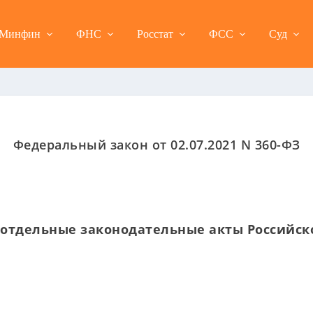
Минфин
ФНС
Росстат
ФСС
Суд
Федеральный закон от 02.07.2021 N 360-ФЗ
 отдельные законодательные акты Российс