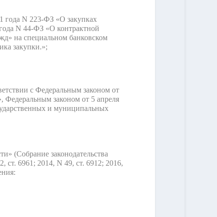
1 года N 223-ФЗ «О закупках
 года N 44-ФЗ «О контрактной
ужд» на специальном банковском
ика закупки.»;
ветствии с Федеральным законом от
, Федеральным законом от 5 апреля
государственных и муниципальных
сти» (Собрание законодательства
, ст. 6961; 2014, N 49, ст. 6912; 2016,
ения: