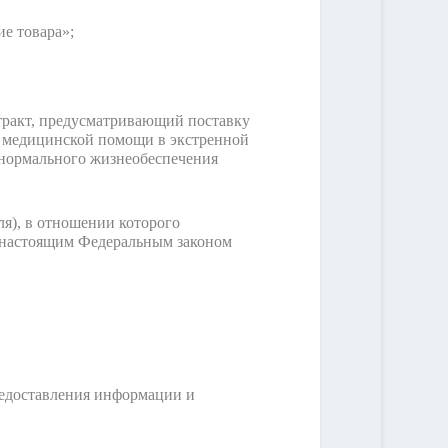
ие товара»;
тракт, предусматривающий поставку
й, медицинской помощи в экстренной
 нормального жизнеобеспечения
ля), в отношении которого
с настоящим Федеральным законом
редоставления информации и