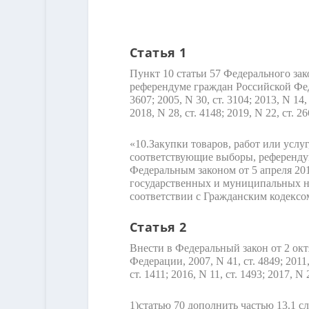
Статья 1
Пункт 10 статьи 57 Федерального зак
референдуме граждан Российской Феде
3607; 2005, N 30, ст. 3104; 2013, N 14, 
2018, N 28, ст. 4148; 2019, N 22, ст.
«10.
Закупки товаров, работ или усл
соответствующие выборы, референду
Федеральным законом от 5 апреля 201
государственных и муниципальных ну
соответствии с Гражданским кодексо
Статья 2
Внести в Федеральный закон от 2 ок
Федерации, 2007, N 41, ст. 4849; 2011, 
ст. 1411; 2016, N 11, ст. 1493; 2017, N
1)
статью 70 дополнить частью 13.1 