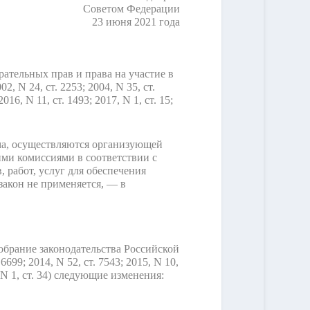
Советом Федерации
23 июня 2021 года
ательных прав и права на участие в
N 24, ст. 2253; 2004, N 35, ст.
2016, N 11, ст. 1493; 2017, N 1, ст. 15;
ума, осуществляются организующей
ми комиссиями в соответствии с
 работ, услуг для обеспечения
акон не применяется, — в
обрание законодательства Российской
 6699; 2014, N 52, ст. 7543; 2015, N 10,
21, N 1, ст. 34) следующие изменения: