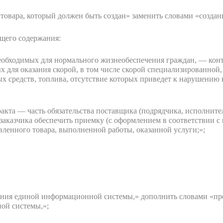
 товара, который должен быть создан» заменить словами «создан
ющего содержания:
 необходимых для нормального жизнеобеспечения граждан, — кон
ых для оказания скорой, в том числе скорой специализированно
х средств, топлива, отсутствие которых приведет к нарушению
акта — часть обязательства поставщика (подрядчика, исполните
 заказчика обеспечить приемку (с оформлением в соответствии 
вленного товара, выполненной работы, оказанной услуги;»;
ания единой информационной системы,» дополнить словами «п
ой системы,»;