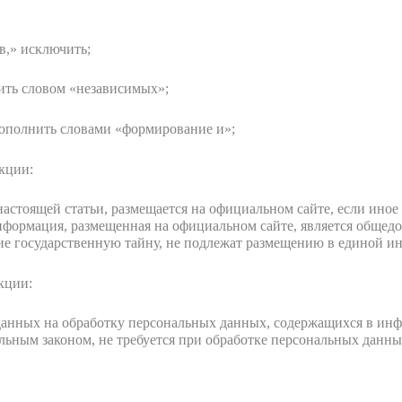
в,» исключить;
нить словом «независимых»;
дополнить словами «формирование и»;
кции:
настоящей статьи, размещается на официальном сайте, если иное
ормация, размещенная на официальном сайте, является общедо
ие государственную тайну, не подлежат размещению в единой и
кции:
данных на обработку персональных данных, содержащихся в ин
ным законом, не требуется при обработке персональных данны