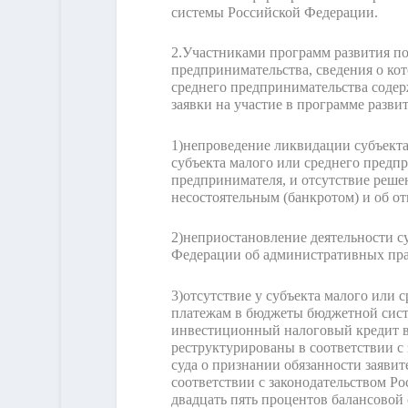
системы Российской Федерации.
2.
Участниками программ развития пос
предпринимательства, сведения о ко
среднего предпринимательства содерж
заявки на участие в программе разв
1)
непроведение ликвидации субъекта
субъекта малого или среднего предп
предпринимателя, и отсутствие реше
несостоятельным (банкротом) и об о
2)
неприостановление деятельности с
Федерации об административных пр
3)
отсутствие у субъекта малого или
платежам в бюджеты бюджетной систе
инвестиционный налоговый кредит в 
реструктурированы в соответствии с
суда о признании обязанности заяви
соответствии с законодательством Р
двадцать пять процентов балансовой