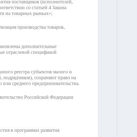
вития поставщиков (исполнителей,
ответствии со статьей 4 Закона
ти на товарных рынках»;
лизация производства товаров,
становлены дополнительные
ные отраслевой спецификой
ного реестра субъектов малого и
, подрядчиков), сохраняют право на
о или среднего предпринимательства.
авительство Российской Федерации
астия в программах развития