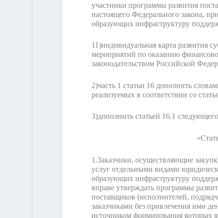
участники программы развития постав
настоящего Федерального закона, при
образующих инфраструктуру поддержк
11)
индивидуальная карта развития с
мероприятий по оказанию финансово
законодательством Российской Федер
2)
часть 1 статьи 16 дополнить слова
реализуемых в соответствии со стать
3)
дополнить статьей 16.1 следующего
«Стат
1.
Заказчики, осуществляющие закупки
услуг отдельными видами юридически
образующих инфраструктуру поддержк
вправе утверждать программы развит
поставщиков (исполнителей, подрядч
заказчиками без привлечения ими де
источником формирования которых я