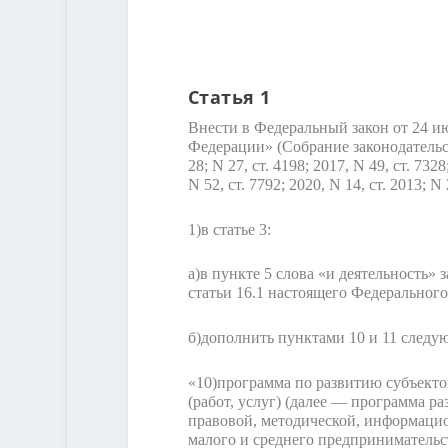
Статья 1
Внести в Федеральный закон от 24 и
Федерации» (Собрание законодательства
28; N 27, ст. 4198; 2017, N 49, ст. 7328;
N 52, ст. 7792; 2020, N 14, ст. 2013; 
1)
в статье 3:
а)
в пункте 5 слова «и деятельность» 
статьи 16.1 настоящего Федерального
б)
дополнить пунктами 10 и 11 следу
«10)
программа по развитию субъектов
(работ, услуг) (далее — программа 
правовой, методической, информаци
малого и среднего предпринимательс