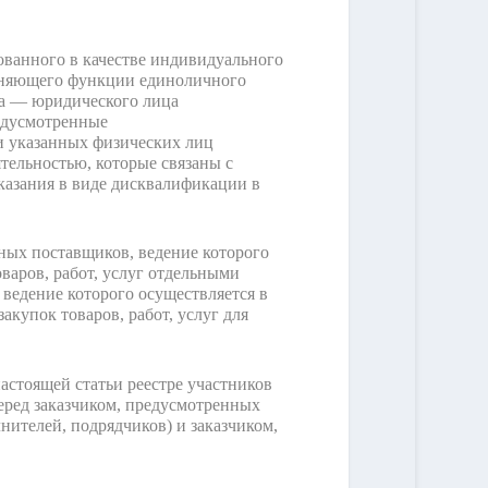
ованного в качестве индивидуального
олняющего функции единоличного
ва — юридического лица
редусмотренные
и указанных физических лиц
тельностью, которые связаны с
казания в виде дисквалификации в
тных поставщиков, ведение которого
варов, работ, услуг отдельными
ведение которого осуществляется в
акупок товаров, работ, услуг для
настоящей статьи реестре участников
еред заказчиком, предусмотренных
ителей, подрядчиков) и заказчиком,