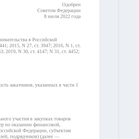
Одобрен
Советом Федерации
8 июля 2022 года
нимательства в Российской
; 2015, N 27, ст. 3947; 2016, N 1, ст.
63; 2019, N 30, ст. 4147; N 31, ст. 4452;
ость заказчиков, указанных в части 1
ного участия в закупках товаров
мер по оказанию финансовой,
оссийской Федерации, субъектам
лей, подрядчиков) (далее —