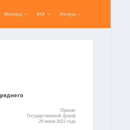
Минтруд
РАР
Роструд
среднего
Принят
Государственной Думой
29 июня 2022 года