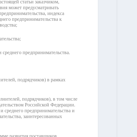
астоящей статьи заказчиком,
твия может предусматривать
предпринимательства, индекса
днего предпринимательства к
водства;
ательства;
 среднего предпринимательства.
ителей, подрядчиков) в рамках
нителей, подрядчиков), в том числе
ательством Российской Федерации.
 и среднего предпринимательства и
ательства, заинтересованных
амме развития поставщиков