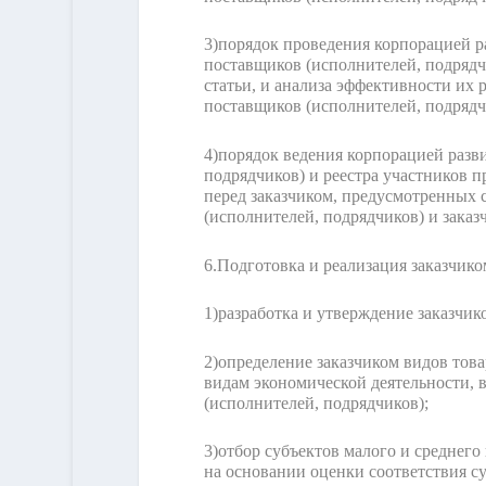
3)
порядок проведения корпорацией р
поставщиков (исполнителей, подрядч
статьи, и анализа эффективности их 
поставщиков (исполнителей, подрядч
4)
порядок ведения корпорацией разв
подрядчиков) и реестра участников 
перед заказчиком, предусмотренных
(исполнителей, подрядчиков) и зака
6.
Подготовка и реализация заказчико
1)
разработка и утверждение заказчи
2)
определение заказчиком видов това
видам экономической деятельности, 
(исполнителей, подрядчиков);
3)
отбор субъектов малого и среднего
на основании оценки соответствия с