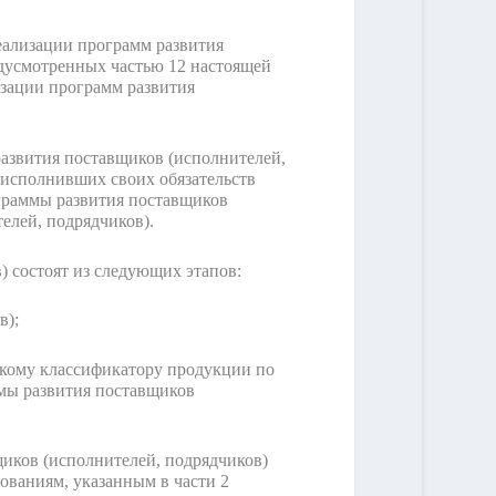
еализации программ развития
едусмотренных частью 12 настоящей
лизации программ развития
развития поставщиков (исполнителей,
 исполнивших своих обязательств
граммы развития поставщиков
елей, подрядчиков).
) состоят из следующих этапов:
в);
йскому классификатору продукции по
ммы развития поставщиков
щиков (исполнителей, подрядчиков)
ованиям, указанным в части 2