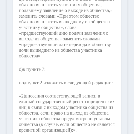
обязано выплатить участнику общества,
подавшему заявление о выходе из общества,»
заменить словами «При этом общество
обязано выплатить вышедшему из общества
участнику общества», слова
«предшествующий дню подачи заявления о
выходе из общества» заменить словами
«предшествующий дате перехода к обществу
доли вышедшего из общества участника
общества»;
б)
в пункте 7:
подпункт 2 изложить в следующей редакции:
«2)
внесения соответствующей записи в
единый государственный реестр юридических
лиц в связи с выходом участника общества из
общества, если право на выход из общества
участника общества предусмотрено уставом
общества (в случае, если общество не является
кредитной организацией);»;