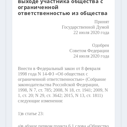
выходе участника общества с
ограниченной
ответственностью из общества
Принят
Государственной Думой
22 июля 2020 года
Одобрен
Советом Федерации
24 июля 2020 года
Внести в Федеральный закон от 8 февраля
1998 года N 14-ФЗ «Об обществах с
ограниченной ответственностью» (Собрание
законодательства Российской Федерации,
1998, N 7, ст. 785; 2008, N 18, ст. 1941; 2009, N
1, ст. 20; N 29, ст. 3642; 2015, N 13, ст. 1811)
следующие изменения:
1)
в статье 23:
а)
в абзаце первом пункта 6.1 слова «Общество