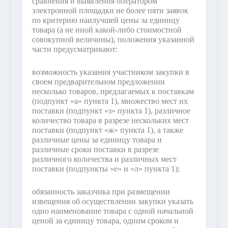
сравнения и выявления оператором
электронной площадки не более пяти заявок
по критерию наилучшей цены за единицу
товара (а не иной какой-либо стоимостной
совокупной величины), положения указанной
части предусматривают:
возможность указания участником закупки в
своем предварительном предложении
несколько товаров, предлагаемых к поставкам
(подпункт «а» пункта 1), множество мест их
поставки (подпункт «з» пункта 1), различное
количество товара в разрезе нескольких мест
поставки (подпункт «ж» пункта 1), а также
различные цены за единицу товара и
различные сроки поставки в разрезе
различного количества и различных мест
поставки (подпункты «е» и «л» пункта 1);
обязанность заказчика при размещении
извещения об осуществлении закупки указать
одно наименование товара с одной начальной
ценой за единицу товара, одним сроком и