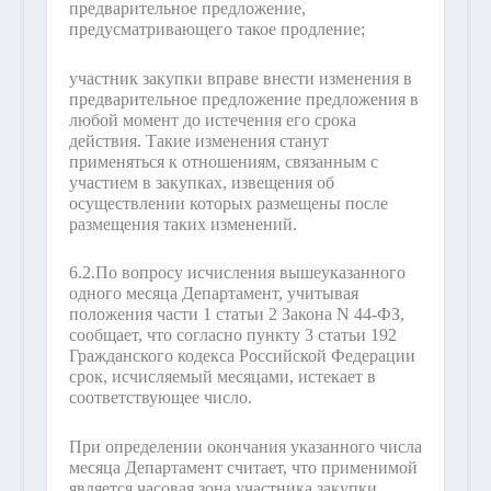
предварительное предложение,
предусматривающего такое продление;
участник закупки вправе внести изменения в
предварительное предложение предложения в
любой момент до истечения его срока
действия. Такие изменения станут
применяться к отношениям, связанным с
участием в закупках, извещения об
осуществлении которых размещены после
размещения таких изменений.
6.2.
По вопросу исчисления вышеуказанного
одного месяца Департамент, учитывая
положения части 1 статьи 2 Закона N 44-ФЗ,
сообщает, что согласно пункту 3 статьи 192
Гражданского кодекса Российской Федерации
срок, исчисляемый месяцами, истекает в
соответствующее число.
При определении окончания указанного числа
месяца Департамент считает, что применимой
является часовая зона участника закупки,