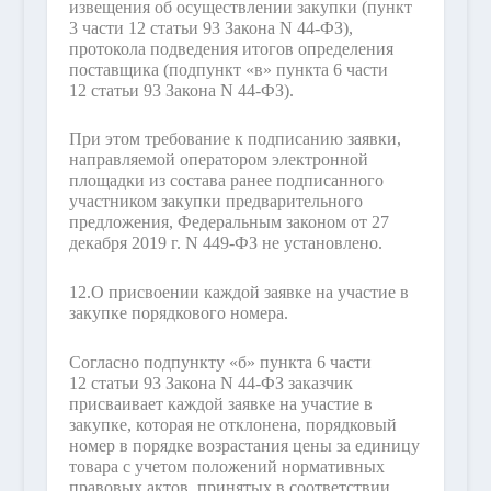
извещения об осуществлении закупки (пункт
3 части 12 статьи 93 Закона N 44-ФЗ),
протокола подведения итогов определения
поставщика (подпункт «в» пункта 6 части
12 статьи 93 Закона N 44-ФЗ).
При этом требование к подписанию заявки,
направляемой оператором электронной
площадки из состава ранее подписанного
участником закупки предварительного
предложения, Федеральным законом от 27
декабря 2019 г. N 449-ФЗ не установлено.
12.
О присвоении каждой заявке на участие в
закупке порядкового номера.
Согласно подпункту «б» пункта 6 части
12 статьи 93 Закона N 44-ФЗ заказчик
присваивает каждой заявке на участие в
закупке, которая не отклонена, порядковый
номер в порядке возрастания цены за единицу
товара с учетом положений нормативных
правовых актов, принятых в соответствии