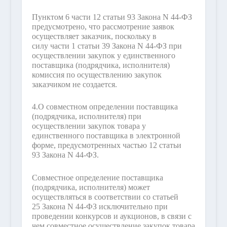
Пунктом 6 части 12 статьи 93 Закона N 44-ФЗ
предусмотрено, что рассмотрение заявок
осуществляет заказчик, поскольку в
силу части 1 статьи 39 Закона N 44-ФЗ при
осуществлении закупок у единственного
поставщика (подрядчика, исполнителя)
комиссия по осуществлению закупок
заказчиком не создается.
4.
О совместном определении поставщика
(подрядчика, исполнителя) при
осуществлении закупок товара у
единственного поставщика в электронной
форме, предусмотренных частью 12 статьи
93 Закона N 44-ФЗ.
Совместное определение поставщика
(подрядчика, исполнителя) может
осуществляться в соответствии со статьей
25 Закона N 44-ФЗ исключительно при
проведении конкурсов и аукционов, в связи с
чем совместное осуществление закупок товара