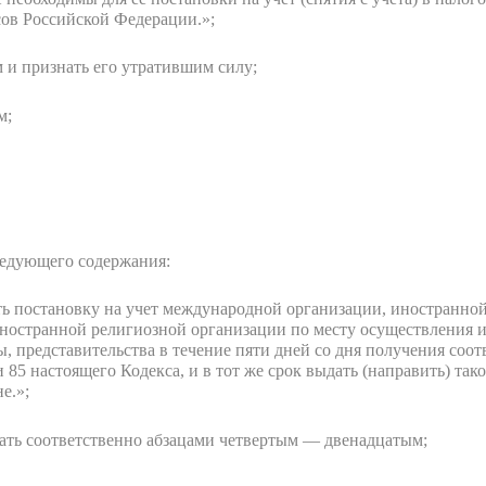
ов Российской Федерации.»;
 и признать его утратившим силу;
м;
ледующего содержания:
ь постановку на учет международной организации, иностранно
ностранной религиозной организации по месту осуществления и
, представительства в течение пяти дней со дня получения со
 85 настоящего Кодекса, и в тот же срок выдать (направить) так
е.»;
ать соответственно абзацами четвертым — двенадцатым;