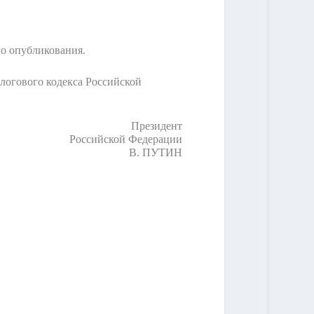
го опубликования.
алогового кодекса Российской
Президент
Российской Федерации
В. ПУТИН