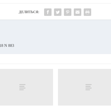
ДЕЛИТЬСЯ:
18 N 883