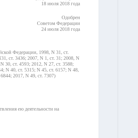
18 июля 2018 года
Одобрен
Советом Федерации
24 июля 2018 года
ской Федерации, 1998, N 31, ст.
N31, ст. 3436; 2007, N 1, ст. 31; 2008, N
 N 30, ст. 4593; 2012, N 27, ст. 3588;
44; N 40, ст. 5315; N 45, ст. 6157; N 48,
, 6844; 2017, N 49, ст. 7307)
твления ею деятельности на