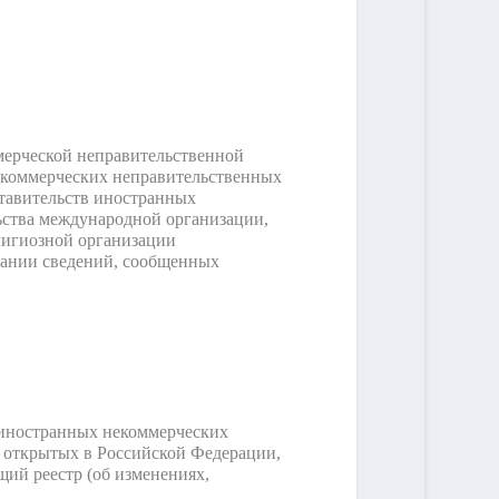
мерческой неправительственной
екоммерческих неправительственных
ставительств иностранных
ьства международной организации,
лигиозной организации
овании сведений, сообщенных
 иностранных некоммерческих
, открытых в Российской Федерации,
щий реестр (об изменениях,