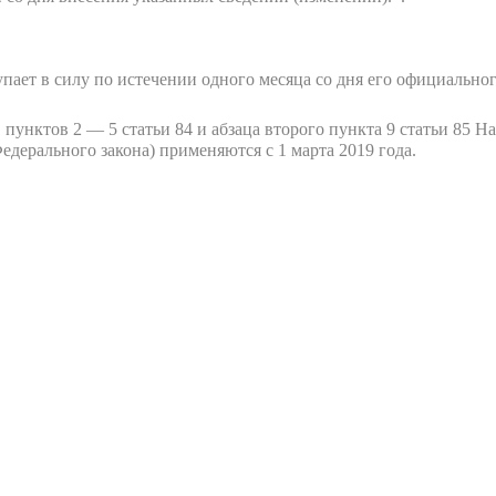
ает в силу по истечении одного месяца со дня его официально
 пунктов 2 — 5 статьи 84 и абзаца второго пункта 9 статьи 85 Н
дерального закона) применяются с 1 марта 2019 года.