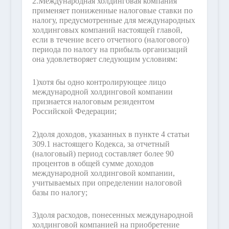
2.
Международная холдинговая компания
применяет пониженные налоговые ставки по
налогу, предусмотренные для международных
холдинговых компаний настоящей главой,
если в течение всего отчетного (налогового)
периода по налогу на прибыль организаций
она удовлетворяет следующим условиям:
1)
хотя бы одно контролирующее лицо
международной холдинговой компании
признается налоговым резидентом
Российской Федерации;
2)
доля доходов, указанных в пункте 4 статьи
309.1 настоящего Кодекса, за отчетный
(налоговый) период составляет более 90
процентов в общей сумме доходов
международной холдинговой компании,
учитываемых при определении налоговой
базы по налогу;
3)
доля расходов, понесенных международной
холдинговой компанией на приобретение