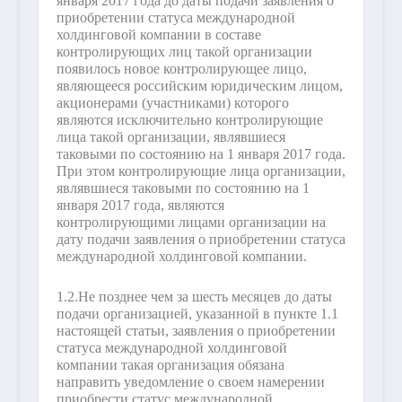
января 2017 года до даты подачи заявления о
приобретении статуса международной
холдинговой компании в составе
контролирующих лиц такой организации
появилось новое контролирующее лицо,
являющееся российским юридическим лицом,
акционерами (участниками) которого
являются исключительно контролирующие
лица такой организации, являвшиеся
таковыми по состоянию на 1 января 2017 года.
При этом контролирующие лица организации,
являвшиеся таковыми по состоянию на 1
января 2017 года, являются
контролирующими лицами организации на
дату подачи заявления о приобретении статуса
международной холдинговой компании.
1.2.
Не позднее чем за шесть месяцев до даты
подачи организацией, указанной в пункте 1.1
настоящей статьи, заявления о приобретении
статуса международной холдинговой
компании такая организация обязана
направить уведомление о своем намерении
приобрести статус международной