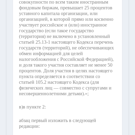
совокупности по всем таким иностранным
фондовым биржам, превышает 25 процентов
уставного капитала организации, или
организацией, в которой прямо или косвенно
участвует российское и (или) иностранное
государство (если такое государство
(территория) не включено в установленный
статьей 25.13-1 настоящего Кодекса перечень
государств (территорий), не обеспечивающих
обмен информацией для целей
налогообложения с Российской Федерацией),
и доля такого участия составляет не менее 50
процентов. Доля участия в целях настоящего
пункта определяется в соответствии со
статьей 105.2 настоящего Кодекса (для
физических лиц — совместно с супругами и
несовершеннолетними детьми).»;
в)
в пункте 2:
абзац первый изложить в следующей
редакции: