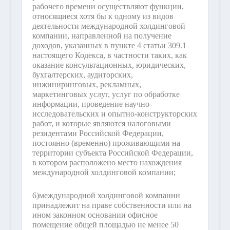
рабочего времени осуществляют функции,
относящиеся хотя бы к одному из видов
деятельности международной холдинговой
компании, направленной на получение
доходов, указанных в пункте 4 статьи 309.1
настоящего Кодекса, в частности таких, как
оказание консультационных, юридических,
бухгалтерских, аудиторских,
инжиниринговых, рекламных,
маркетинговых услуг, услуг по обработке
информации, проведение научно-
исследовательских и опытно-конструкторских
работ, и которые являются налоговыми
резидентами Российской Федерации,
постоянно (временно) проживающими на
территории субъекта Российской Федерации,
в котором расположено место нахождения
международной холдинговой компании;
6)
международной холдинговой компании
принадлежит на праве собственности или на
ином законном основании офисное
помещение общей площадью не менее 50