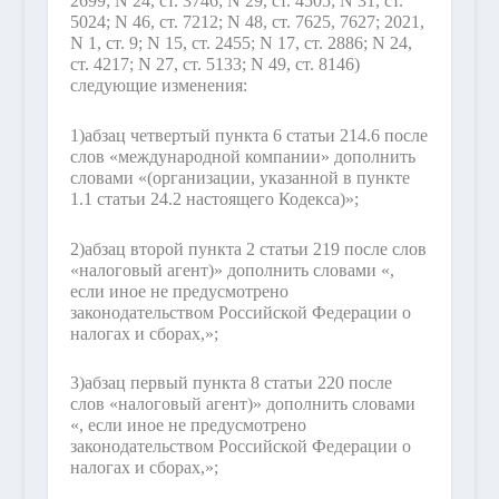
2699; N 24, ст. 3746; N 29, ст. 4505; N 31, ст.
5024; N 46, ст. 7212; N 48, ст. 7625, 7627; 2021,
N 1, ст. 9; N 15, ст. 2455; N 17, ст. 2886; N 24,
ст. 4217; N 27, ст. 5133; N 49, ст. 8146)
следующие изменения:
1)
абзац четвертый пункта 6 статьи 214.6 после
слов «международной компании» дополнить
словами «(организации, указанной в пункте
1.1 статьи 24.2 настоящего Кодекса)»;
2)
абзац второй пункта 2 статьи 219 после слов
«налоговый агент)» дополнить словами «,
если иное не предусмотрено
законодательством Российской Федерации о
налогах и сборах,»;
3)
абзац первый пункта 8 статьи 220 после
слов «налоговый агент)» дополнить словами
«, если иное не предусмотрено
законодательством Российской Федерации о
налогах и сборах,»;