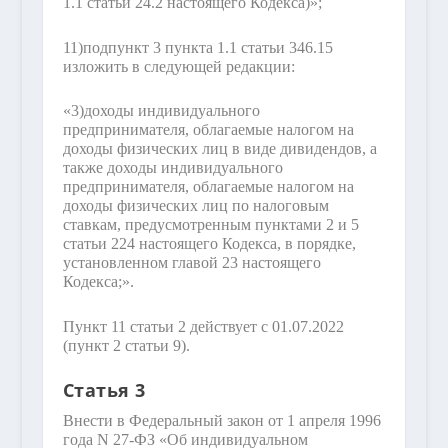
1.1 статьи 24.2 настоящего Кодекса)»;
11)
подпункт 3 пункта 1.1 статьи 346.15
изложить в следующей редакции:
«3)
доходы индивидуального
предпринимателя, облагаемые налогом на
доходы физических лиц в виде дивидендов, а
также доходы индивидуального
предпринимателя, облагаемые налогом на
доходы физических лиц по налоговым
ставкам, предусмотренным пунктами 2 и 5
статьи 224 настоящего Кодекса, в порядке,
установленном главой 23 настоящего
Кодекса;».
Пункт 11 статьи 2 действует с 01.07.2022
(пункт 2 статьи 9).
Статья 3
Внести в Федеральный закон от 1 апреля 1996
года N 27-ФЗ «Об индивидуальном