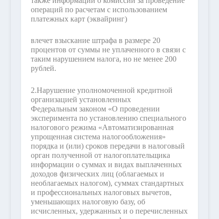
также информации о комиссии за проведение
операций по расчетам с использованием
платежных карт (эквайринг)
влечет взыскание штрафа в размере 20
процентов от суммы не уплаченного в связи с
таким нарушением налога, но не менее 200
рублей.
2.
Нарушение уполномоченной кредитной
организацией установленных
Федеральным законом «О проведении
эксперимента по установлению специального
налогового режима «Автоматизированная
упрощенная система налогообложения»
порядка и (или) сроков передачи в налоговый
орган полученной от налогоплательщика
информации о суммах и видах выплаченных
доходов физических лиц (облагаемых и
необлагаемых налогом), суммах стандартных
и профессиональных налоговых вычетов,
уменьшающих налоговую базу, об
исчисленных, удержанных и о перечисленных