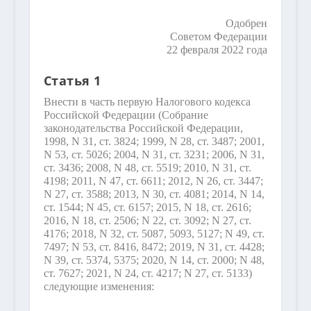
Одобрен
Советом Федерации
22 февраля 2022 года
Статья 1
Внести в часть первую Налогового кодекса
Российской Федерации (Собрание
законодательства Российской Федерации,
1998, N 31, ст. 3824; 1999, N 28, ст. 3487; 2001,
N 53, ст. 5026; 2004, N 31, ст. 3231; 2006, N 31,
ст. 3436; 2008, N 48, ст. 5519; 2010, N 31, ст.
4198; 2011, N 47, ст. 6611; 2012, N 26, ст. 3447;
N 27, ст. 3588; 2013, N 30, ст. 4081; 2014, N 14,
ст. 1544; N 45, ст. 6157; 2015, N 18, ст. 2616;
2016, N 18, ст. 2506; N 22, ст. 3092; N 27, ст.
4176; 2018, N 32, ст. 5087, 5093, 5127; N 49, ст.
7497; N 53, ст. 8416, 8472; 2019, N 31, ст. 4428;
N 39, ст. 5374, 5375; 2020, N 14, ст. 2000; N 48,
ст. 7627; 2021, N 24, ст. 4217; N 27, ст. 5133)
следующие изменения: