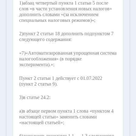
1)
абзац четвертый пункта 1 статьи 5 после
слов «в части установления новых налогов»
дополнить словами «(за исключением
специальных налоговых режимов)»;
2)
пункт 2 статьи 18 дополнить подпунктом 7
следующего содержания:
«7)
«Автоматизированная упрощенная система
налогообложения» (в порядке
эксперимента).»;
Пункт 2 статьи 1 действует с 01.07.2022
(пункт 2 статьи 9).
3)
в статье 24.2:
а)
в абзаце первом пункта 1 слова «пунктом 4
настоящей статьи» заменить словами
«настоящей статьей»;
б)
дополнить пунктами 1.1 — 1.3 следующего