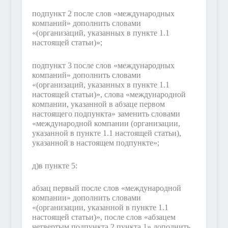
подпункт 2 после слов «международных
компаний» дополнить словами
«(организаций, указанных в пункте 1.1
настоящей статьи)»;
подпункт 3 после слов «международных
компаний» дополнить словами
«(организаций, указанных в пункте 1.1
настоящей статьи)», слова «международной
компании, указанной в абзаце первом
настоящего подпункта» заменить словами
«международной компании (организации,
указанной в пункте 1.1 настоящей статьи),
указанной в настоящем подпункте»;
д)
в пункте 5:
абзац первый после слов «международной
компании» дополнить словами
«(организации, указанной в пункте 1.1
настоящей статьи)», после слов «абзацем
четвертым подпункта 2 пункта 1» дополнить