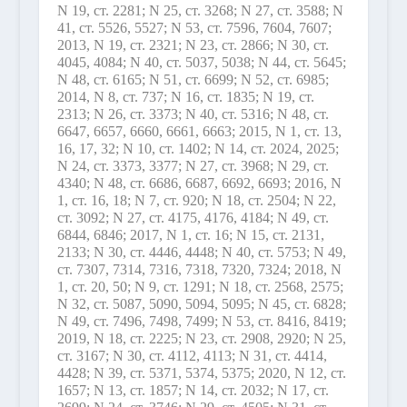
N 19, ст. 2281; N 25, ст. 3268; N 27, ст. 3588; N
41, ст. 5526, 5527; N 53, ст. 7596, 7604, 7607;
2013, N 19, ст. 2321; N 23, ст. 2866; N 30, ст.
4045, 4084; N 40, ст. 5037, 5038; N 44, ст. 5645;
N 48, ст. 6165; N 51, ст. 6699; N 52, ст. 6985;
2014, N 8, ст. 737; N 16, ст. 1835; N 19, ст.
2313; N 26, ст. 3373; N 40, ст. 5316; N 48, ст.
6647, 6657, 6660, 6661, 6663; 2015, N 1, ст. 13,
16, 17, 32; N 10, ст. 1402; N 14, ст. 2024, 2025;
N 24, ст. 3373, 3377; N 27, ст. 3968; N 29, ст.
4340; N 48, ст. 6686, 6687, 6692, 6693; 2016, N
1, ст. 16, 18; N 7, ст. 920; N 18, ст. 2504; N 22,
ст. 3092; N 27, ст. 4175, 4176, 4184; N 49, ст.
6844, 6846; 2017, N 1, ст. 16; N 15, ст. 2131,
2133; N 30, ст. 4446, 4448; N 40, ст. 5753; N 49,
ст. 7307, 7314, 7316, 7318, 7320, 7324; 2018, N
1, ст. 20, 50; N 9, ст. 1291; N 18, ст. 2568, 2575;
N 32, ст. 5087, 5090, 5094, 5095; N 45, ст. 6828;
N 49, ст. 7496, 7498, 7499; N 53, ст. 8416, 8419;
2019, N 18, ст. 2225; N 23, ст. 2908, 2920; N 25,
ст. 3167; N 30, ст. 4112, 4113; N 31, ст. 4414,
4428; N 39, ст. 5371, 5374, 5375; 2020, N 12, ст.
1657; N 13, ст. 1857; N 14, ст. 2032; N 17, ст.