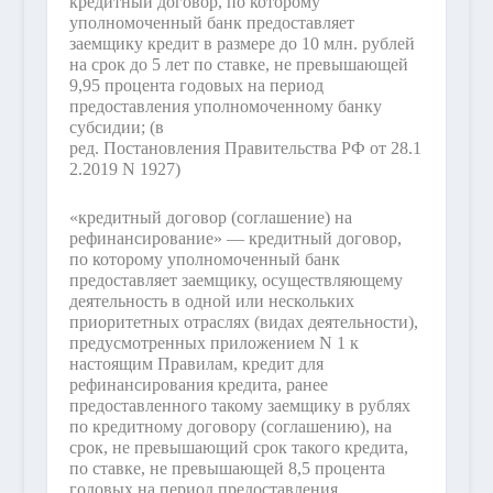
кредитный договор, по которому
уполномоченный банк предоставляет
заемщику кредит в размере до 10 млн. рублей
на срок до 5 лет по ставке, не превышающей
9,95 процента годовых на период
предоставления уполномоченному банку
субсидии;
(в
ред. Постановления Правительства РФ от 28.1
2.2019 N 1927)
«кредитный договор (соглашение) на
рефинансирование» — кредитный договор,
по которому уполномоченный банк
предоставляет заемщику, осуществляющему
деятельность в одной или нескольких
приоритетных отраслях (видах деятельности),
предусмотренных приложением N 1 к
настоящим Правилам, кредит для
рефинансирования кредита, ранее
предоставленного такому заемщику в рублях
по кредитному договору (соглашению), на
срок, не превышающий срок такого кредита,
по ставке, не превышающей 8,5 процента
годовых на период предоставления