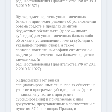
ред. Постановления Правительства РФ от 08.0
5.2019 N 571)
б)
утверждает перечень уполномоченных
банков и принимает решение об установлении
объема средств в пределах лимитов
бюджетных обязательств (далее — лимит
субсидии) для уполномоченных банков либо
об отказе в установлении лимита субсидии с
указанием причин отказа, а также
согласовывает планы-графики ежемесячной
выдачи уполномоченными банками кредитов
заемщикам;
(в
ред. Постановления Правительства РФ от 28.1
2.2019 N 1927)
б.1)
рассматривает заявки
специализированных финансовых обществ на
участие в программе субсидирования (далее
— заявка на участие в программе
субсидирования) и прилагаемые к ним
документы, представленные в соответствии с
пунктом 37.2 настоящих Правил, и