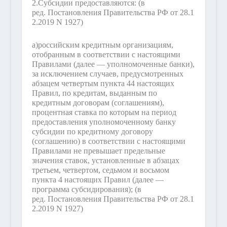
2.
Субсидии предоставляются:
(в
ред. Постановления Правительства РФ от 28.1
2.2019 N 1927)
а)
российским кредитным организациям,
отобранным в соответствии с настоящими
Правилами (далее — уполномоченные банки),
за исключением случаев, предусмотренных
абзацем четвертым пункта 44 настоящих
Правил, по кредитам, выданным по
кредитным договорам (соглашениям),
процентная ставка по которым на период
предоставления уполномоченному банку
субсидии по кредитному договору
(соглашению) в соответствии с настоящими
Правилами не превышает предельные
значения ставок, установленные в абзацах
третьем, четвертом, седьмом и восьмом
пункта 4 настоящих Правил (далее —
программа субсидирования);
(в
ред. Постановления Правительства РФ от 28.1
2.2019 N 1927)