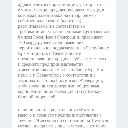
а)
для кредитных организаций, у которых на 1-
е число месяца, предшествующего месяцу, в
котором подана заявка на отбор, размер
собственных средств (капитала),
рассчитываемый в соответствии с
требованиями, установленными Центральным
банком Российской Федерации, превышает
100 млрд. рублей, либо имеющих
территориальное подразделение в Республике
Крым и (или) в г. Севастополе и
предоставляющих кредиты субъектам малого
и среднего предпринимательства,
зарегистрированным в Республике Крым и
(или) в г. Севастополе в соответствии с
законодательством Российской Федерации,
либо являющихся дочерними обществами
корпорации, либо имеющих статус банка с
базовой лицензией:
наличие опыта кредитования субъектов
малого и среднего предпринимательства в
течение 24 месяцев по состоянию на 1-е число
месяца, предшествующего месяцу, в котором