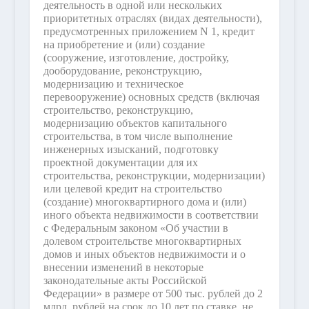
деятельность в одной или нескольких
приоритетных отраслях (видах деятельности),
предусмотренных приложением N 1, кредит
на приобретение и (или) создание
(сооружение, изготовление, достройку,
дооборудование, реконструкцию,
модернизацию и техническое
перевооружение) основных средств (включая
строительство, реконструкцию,
модернизацию объектов капитального
строительства, в том числе выполнение
инженерных изысканий, подготовку
проектной документации для их
строительства, реконструкции, модернизации)
или целевой кредит на строительство
(создание) многоквартирного дома и (или)
иного объекта недвижимости в соответствии
с Федеральным законом «Об участии в
долевом строительстве многоквартирных
домов и иных объектов недвижимости и о
внесении изменений в некоторые
законодательные акты Российской
Федерации» в размере от 500 тыс. рублей до 2
млрд. рублей на срок до 10 лет по ставке, не