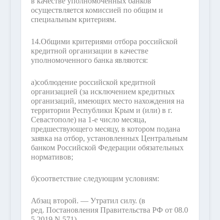
в качестве уполномоченных банков
осуществляется комиссией по общим и
специальным критериям.
14.
Общими критериями отбора российской
кредитной организации в качестве
уполномоченного банка являются:
а)
соблюдение российской кредитной
организацией (за исключением кредитных
организаций, имеющих место нахождения на
территории Республики Крым и (или) в г.
Севастополе) на 1-е число месяца,
предшествующего месяцу, в котором подана
заявка на отбор, установленных Центральным
банком Российской Федерации обязательных
нормативов;
б)
соответствие следующим условиям:
Абзац второй. — Утратил силу.
(в
ред. Постановления Правительства РФ от 08.0
5.2019 N 571)