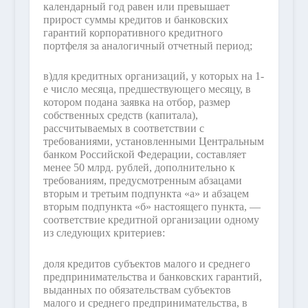
календарный год равен или превышает
прирост суммы кредитов и банковских
гарантий корпоративного кредитного
портфеля за аналогичный отчетный период;
в)
для кредитных организаций, у которых на 1-
е число месяца, предшествующего месяцу, в
котором подана заявка на отбор, размер
собственных средств (капитала),
рассчитываемых в соответствии с
требованиями, установленными Центральным
банком Российской Федерации, составляет
менее 50 млрд. рублей, дополнительно к
требованиям, предусмотренным абзацами
вторым и третьим подпункта «а» и абзацем
вторым подпункта «б» настоящего пункта, —
соответствие кредитной организации одному
из следующих критериев:
доля кредитов субъектов малого и среднего
предпринимательства и банковских гарантий,
выданных по обязательствам субъектов
малого и среднего предпринимательства, в