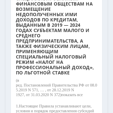
ФИНАНСОВЫМ ОБЩЕСТВАМ НА
ВОЗМЕЩЕНИЕ
НЕДОПОЛУЧЕННЫХ ИМИ
ДОХОДОВ ПО КРЕДИТАМ,
ВЫДАННЫМ В 2019 — 2024
ГОДАХ СУБЪЕКТАМ МАЛОГО И
СРЕДНЕГО
ПРЕДПРИНИМАТЕЛЬСТВА, А
ТАКЖЕ ФИЗИЧЕСКИМ ЛИЦАМ,
ПРИМЕНЯЮЩИМ
СПЕЦИАЛЬНЫЙ НАЛОГОВЫЙ
РЕЖИМ «НАЛОГ НА
ПРОФЕССИОНАЛЬНЫЙ ДОХОД»,
ПО ЛЬГОТНОЙ СТАВКЕ
(в
ред. Постановлений Правительства РФ от 08.0
5.2019 N 571
, … ,
от 28.12.2019 N
1927, от 31.03.2020 N 372)
показать все
1.
Настоящие Правила устанавливают цели,
условия и порядок предоставления субсидий