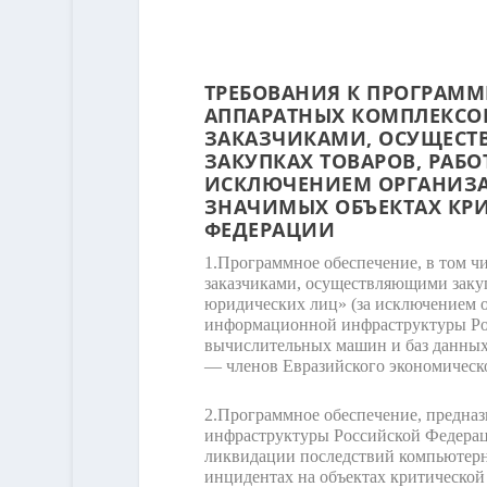
ТРЕБОВАНИЯ К ПРОГРАММ
АППАРАТНЫХ КОМПЛЕКСО
ЗАКАЗЧИКАМИ, ОСУЩЕСТ
ЗАКУПКАХ ТОВАРОВ, РАБ
ИСКЛЮЧЕНИЕМ ОРГАНИЗА
ЗНАЧИМЫХ ОБЪЕКТАХ КР
ФЕДЕРАЦИИ
1.
Программное обеспечение, в том чи
заказчиками, осуществляющими закуп
юридических лиц» (за исключением 
информационной инфраструктуры Рос
вычислительных машин и баз данных 
— членов Евразийского экономическо
2.
Программное обеспечение, предназ
инфраструктуры Российской Федераци
ликвидации последствий компьютерн
инцидентах на объектах критическо