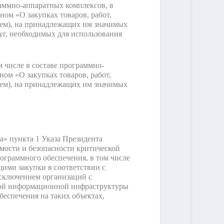
раммно-аппаратных комплексов, в
ом «О закупках товаров, работ,
ем), на принадлежащих им значимых
г, необходимых для использования
 числе в составе программно-
ом «О закупках товаров, работ,
ем), на принадлежащих им значимых
» пункта 1 Указа Президента
имости и безопасности критической
граммного обеспечения, в том числе
щими закупки в соответствии с
исключением организаций с
кой информационной инфраструктуры
беспечения на таких объектах,