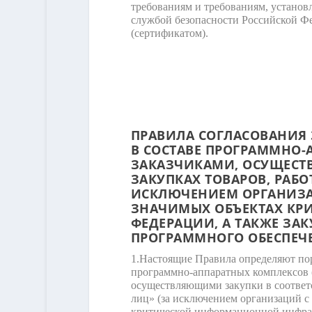
требованиям и требованиям, устано
службой безопасности Российской Ф
(сертификатом).
ПРАВИЛА СОГЛАСОВАНИЯ 
В СОСТАВЕ ПРОГРАММНО-
ЗАКАЗЧИКАМИ, ОСУЩЕСТ
ЗАКУПКАХ ТОВАРОВ, РАБ
ИСКЛЮЧЕНИЕМ ОРГАНИЗА
ЗНАЧИМЫХ ОБЪЕКТАХ КР
ФЕДЕРАЦИИ, А ТАКЖЕ ЗА
ПРОГРАММНОГО ОБЕСПЕЧЕ
1.
Настоящие Правила определяют поря
программно-аппаратных комплексов (
осуществляющими закупки в соответс
лиц» (за исключением организаций с
критической информационной инфраст