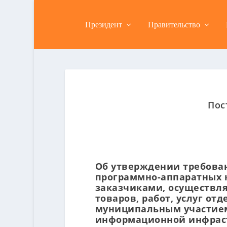
Президент
Правительство
Пос
Об утверждении требован
программно-аппаратных к
заказчиками, осуществл
товаров, работ, услуг о
муниципальным участием
информационной инфраст