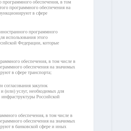
 программного обеспечения, в том
этого программного обеспечения на
функционируют в сфере
 иностранного программного
для использования этого
сийской Федерации, которые
раммного обеспечения, в том числе в
рограммного обеспечения на значимых
уют в сфере транспорта;
и согласования закупок
и (или) услуг, необходимых для
й инфраструктуры Российской
ммного обеспечения, в том числе в
рограммного обеспечения на значимых
руют в банковской сфере и иных