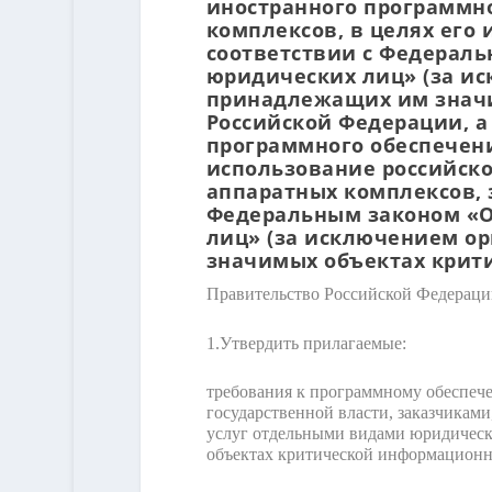
иностранного программно
комплексов, в целях его
соответствии с Федераль
юридических лиц» (за и
принадлежащих им знач
Российской Федерации, а
программного обеспечени
использование российско
аппаратных комплексов, 
Федеральным законом «О 
лиц» (за исключением о
значимых объектах крит
Правительство Российской Федераци
1.
Утвердить прилагаемые:
требования к программному обеспече
государственной власти, заказчикам
услуг отдельными видами юридическ
объектах критической информационн