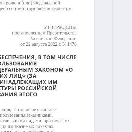
онтролю и (или) Федеральной
ждено соответствующим документом
УТВЕРЖДЕНЫ
постановлением Правительства
Российской Федерации
от 22 августа 2022 г. N 1478
ЕСПЕЧЕНИЯ, В ТОМ ЧИСЛЕ
ПОЛЬЗОВАНИЯ
ДЕРАЛЬНЫМ ЗАКОНОМ «О
ИХ ЛИЦ» (ЗА
ПРИНАДЛЕЖАЩИХ ИМ
КТУРЫ РОССИЙСКОЙ
ВАНИЯ ЭТОГО
ния, в том числе в составе
пользования заказчиками,
уг отдельными видами юридических
щих им значимых объектах
одимых для использования