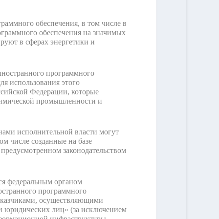
раммного обеспечения, в том числе в
рограммного обеспечения на значимых
уют в сферах энергетики и
иностранного программного
для использования этого
сийской Федерации, которые
химической промышленности и
нами исполнительной власти могут
м числе созданные на базе
 предусмотренном законодательством
ся федеральным органом
остранного программного
 заказчиками, осуществляющими
ми юридических лиц» (за исключением
нформационной инфраструктуры