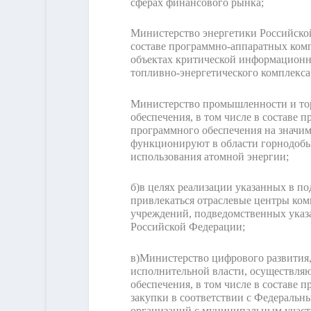
сферах финансового рынка;
Министерство энергетики Российской
составе программно-аппаратных комп
объектах критической информационн
топливно-энергетического комплекса
Министерство промышленности и тор
обеспечения, в том числе в составе 
программного обеспечения на значи
функционируют в области горнодобы
использования атомной энергии;
б)
в целях реализации указанных в п
привлекаться отраслевые центры ком
учреждений, подведомственных указ
Российской Федерации;
в)
Министерство цифрового развития,
исполнительной власти, осуществля
обеспечения, в том числе в составе
закупки в соответствии с Федеральн
организаций с муниципальным участ