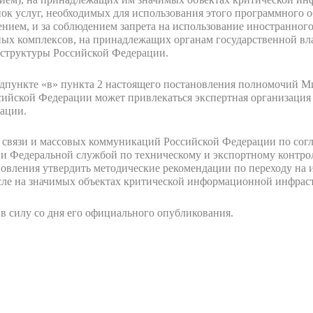
ок услуг, необходимых для использования этого программного о
ием, и за соблюдением запрета на использование иностранного
ных комплексов, на принадлежащих органам государственной вла
структуры Российской Федерации.
одпункте «в» пункта 2 настоящего постановления полномочий М
ийской Федерации может привлекаться экспертная организация
ации.
 связи и массовых коммуникаций Российской Федерации по сог
и Федеральной службой по техническому и экспортному контрол
новления утвердить методические рекомендации по переходу на 
исле на значимых объектах критической информационной инфрас
в силу со дня его официального опубликования.