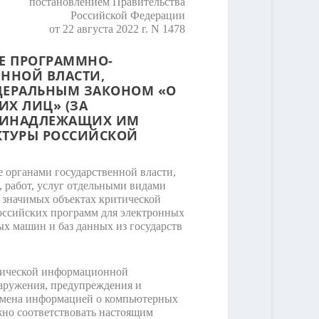
постановлением Правительства
Российской Федерации
от 22 августа 2022 г. N 1478
ВЕ ПРОГРАММНО-
ННОЙ ВЛАСТИ,
ДЕРАЛЬНЫМ ЗАКОНОМ «О
ИХ ЛИЦ» (ЗА
ПРИНАДЛЕЖАЩИХ ИМ
КТУРЫ РОССИЙСКОЙ
 органами государственной власти,
 работ, услуг отдельными видами
 значимых объектах критической
оссийских программ для электронных
х машин и баз данных из государств
итической информационной
наружения, предупреждения и
обмена информацией о компьютерных
но соответствовать настоящим