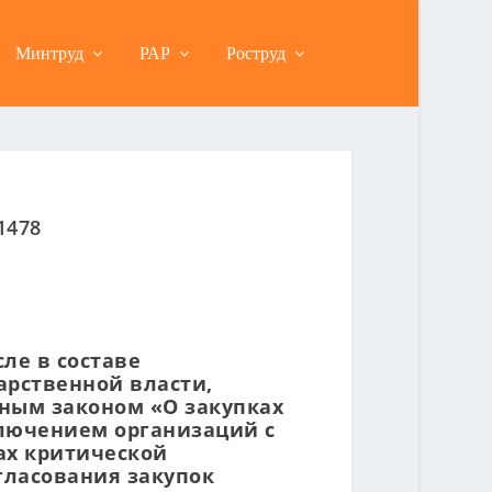
Минтруд
РАР
Роструд
1478
ле в составе
арственной власти,
ным законом «О закупках
ключением организаций с
ах критической
гласования закупок