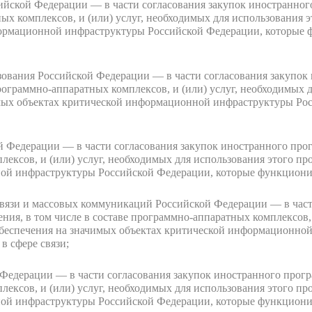
йской Федерации — в части согласования закупок иностранного
ых комплексов, и (или) услуг, необходимых для использования 
ормационной инфраструктуры Российской Федерации, которые 
зования Российской Федерации — в части согласования закупок
программно-аппаратных комплексов, и (или) услуг, необходимых 
мых объектах критической информационной инфраструктуры Рос
 Федерации — в части согласования закупок иностранного прог
лексов, и (или) услуг, необходимых для использования этого п
ой инфраструктуры Российской Федерации, которые функционир
вязи и массовых коммуникаций Российской Федерации — в част
ия, в том числе в составе программно-аппаратных комплексов, 
обеспечения на значимых объектах критической информационно
 сфере связи;
едерации — в части согласования закупок иностранного програ
лексов, и (или) услуг, необходимых для использования этого п
ой инфраструктуры Российской Федерации, которые функциони