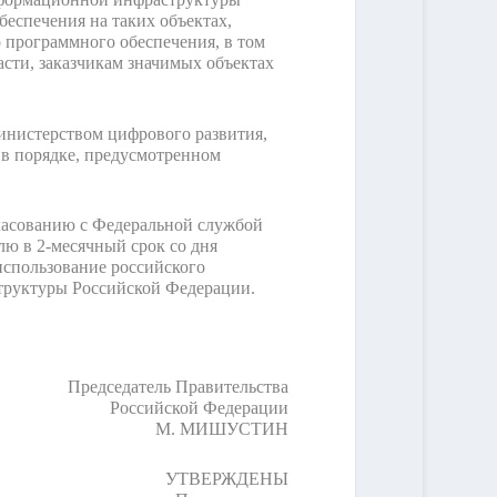
беспечения на таких объектах,
 программного обеспечения, в том
сти, заказчикам значимых объектах
инистерством цифрового развития,
 в порядке, предусмотренном
ласованию с Федеральной службой
ю в 2-месячный срок со дня
использование российского
труктуры Российской Федерации.
Председатель Правительства
Российской Федерации
М. МИШУСТИН
УТВЕРЖДЕНЫ