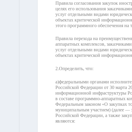
Правила согласования закупок иност
целях его использования заказчикам
услуг отдельными видами юридическ
объектах критической информационно
этого программного обеспечения на т
Правила перехода на преимущественн
аппаратных комплексов, заказчиками
услуг отдельными видами юридическ
объектах критической информационн
2.
Определить, что:
а)
федеральными органами исполнител
Российской Федерации от 30 марта 2
информационной инфраструктуры Рос
в составе программно-аппаратных ко
Федеральным законом «О закупках то
муниципальным участием) (далее — 
Российской Федерации, а также закуп
являются: