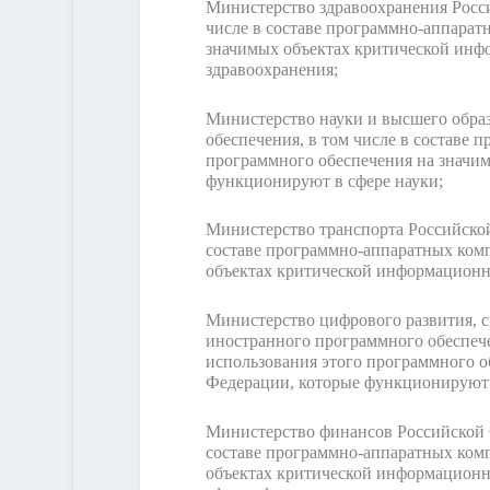
Министерство здравоохранения Росси
числе в составе программно-аппаратн
значимых объектах критической инф
здравоохранения;
Министерство науки и высшего обра
обеспечения, в том числе в составе 
программного обеспечения на значи
функционируют в сфере науки;
Министерство транспорта Российской
составе программно-аппаратных комп
объектах критической информационн
Министерство цифрового развития, с
иностранного программного обеспечен
использования этого программного 
Федерации, которые функционируют в
Министерство финансов Российской Ф
составе программно-аппаратных комп
объектах критической информационн