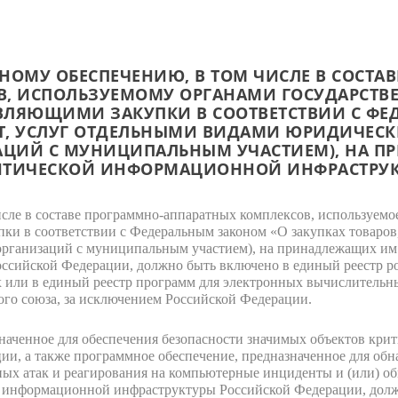
НОМУ ОБЕСПЕЧЕНИЮ, В ТОМ ЧИСЛЕ В СОСТА
В, ИСПОЛЬЗУЕМОМУ ОРГАНАМИ ГОСУДАРСТВЕ
ВЛЯЮЩИМИ ЗАКУПКИ В СООТВЕТСТВИИ С ФЕ
ОТ, УСЛУГ ОТДЕЛЬНЫМИ ВИДАМИ ЮРИДИЧЕСК
ЦИЙ С МУНИЦИПАЛЬНЫМ УЧАСТИЕМ), НА 
ИТИЧЕСКОЙ ИНФОРМАЦИОННОЙ ИНФРАСТРУ
сле в составе программно-аппаратных комплексов, используемое
ки в соответствии с Федеральным законом «О закупках товаров,
организаций с муниципальным участием), на принадлежащих им
сийской Федерации, должно быть включено в единый реестр р
или в единый реестр программ для электронных вычислительны
го союза, за исключением Российской Федерации.
наченное для обеспечения безопасности значимых объектов кр
и, а также программное обеспечение, предназначенное для об
ых атак и реагирования на компьютерные инциденты и (или) 
й информационной инфраструктуры Российской Федерации, долж