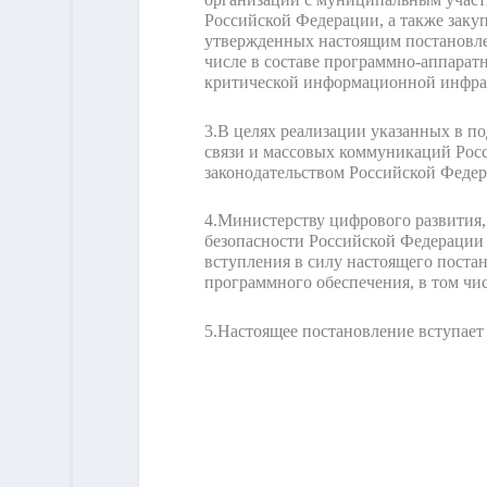
Российской Федерации, а также закуп
утвержденных настоящим постановлен
числе в составе программно-аппарат
критической информационной инфра
3.
В целях реализации указанных в п
связи и массовых коммуникаций Росс
законодательством Российской Федер
4.
Министерству цифрового развития,
безопасности Российской Федерации 
вступления в силу настоящего поста
программного обеспечения, в том ч
5.
Настоящее постановление вступает 