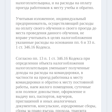
налогоплательщика, и на расходы на оплату
проезда работников к месту учебы и обратно.
Учитывая изложенное, индивидуальный
предприниматель, осуществляющий расходы
на оплату своего обучения и своего проезда до
места проведения данного обучения, не
вправе учитывать в целях налогообложения
указанные расходы на основании пп. 6 и 33 п.
1 ст. 346.16 Кодекса.
Согласно пп. 13 п. 1 ст. 346.16 Кодекса при
определении объекта налогообложения
налогоплательщик уменьшает полученные
доходы на расходы на командировки, в
частности на проезд работника к месту
командировки и обратно к месту постоянной
работы, наем жилого помещения, суточные
или полевое довольствие, оформление и
выдачу виз, паспортов, ваучеров,
приглашений и иных аналогичных
документов, консульские, аэродромные сборы,
сборы за право въезда, прохода, транзита