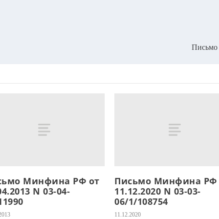
Письмо 
сьмо Минфина РФ от
Письмо Минфина РФ 
04.2013 N 03-04-
11.12.2020 N 03-03-
11990
06/1/108754
2013
11.12.2020