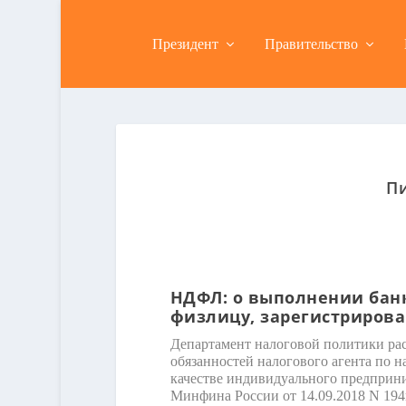
Президент
Правительство
Пи
НДФЛ: о выполнении банк
физлицу, зарегистрирова
Департамент налоговой политики рас
обязанностей налогового агента по 
качестве индивидуального предприни
Минфина России от 14.09.2018 N 194