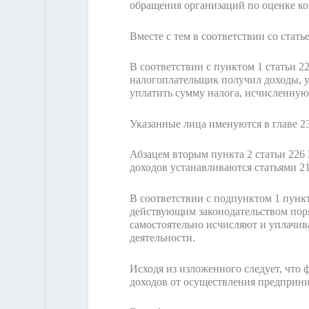
обращения организаций по оценке к
Вместе с тем в соответствии со стат
В соответствии с пунктом 1 статьи 2
налогоплательщик получил доходы, ук
уплатить сумму налога, исчисленную 
Указанные лица именуются в главе 2
Абзацем вторым пункта 2 статьи 226 
доходов устанавливаются статьями 214.
В соответствии с подпунктом 1 пункт
действующим законодательством пор
самостоятельно исчисляют и уплачив
деятельности.
Исходя из изложенного следует, что
доходов от осуществления предприни