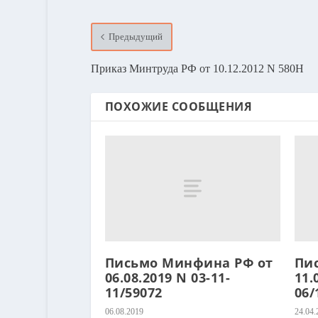
Предыдущий
Приказ Минтруда РФ от 10.12.2012 N 580Н
ПОХОЖИЕ СООБЩЕНИЯ
Письмо Минфина РФ от
Пи
06.08.2019 N 03-11-
11.
11/59072
06/
06.08.2019
24.04.