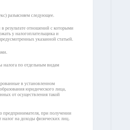
екс) разъясняем следующее.
и в результате отношений с которыми
ержать у налогоплательщика и
 предусмотренных указанной статьей.
ами.
ты налога по отдельным видам
рированные в установленном
образования юридического лица,
енных от осуществления такой
го предпринимателя, при получении
т налог на доходы физических лиц.