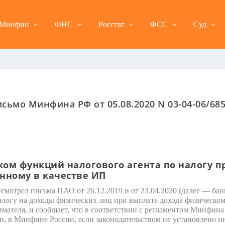
Минфин
ФНС
Росстат
ФСС
Суд
сьмо Минфина РФ от 05.08.2020 N 03-04-06/68
ом функций налогового агента по налогу п
нному в качестве ИП
смотрел письма ПАО от 26.12.2019 и от 23.04.2020 (далее — бан
налогу на доходы физических лиц при выплате дохода физическом
мателя, и сообщает, что в соответствии с регламентом Минфин
н, в Минфине России, если законодательством не установлено ин