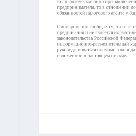
Если физическое лицо при заключении
предпринимателя, то в отношении д
обязанностей налогового агента у бан
Одновременно сообщается, что насто
предписания и не является нормати
законодательства Российской Федера
информационно-разъяснительный хар
руководствоваться нормами законода
изложенной в настоящем письме.