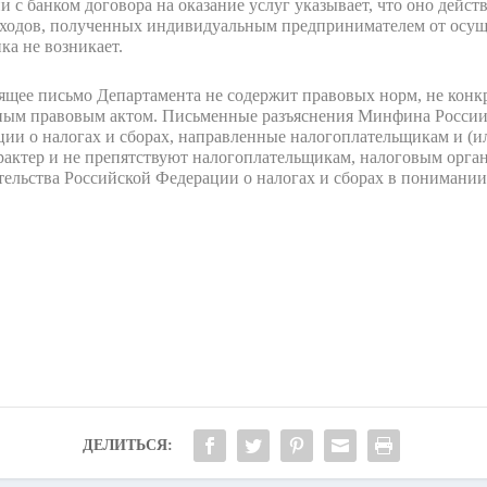
 с банком договора на оказание услуг указывает, что оно дейст
оходов, полученных индивидуальным предпринимателем от осуще
ка не возникает.
ящее письмо Департамента не содержит правовых норм, не кон
вным правовым актом. Письменные разъяснения Минфина России
ции о налогах и сборах, направленные налогоплательщикам и (и
актер и не препятствуют налогоплательщикам, налоговым орга
тельства Российской Федерации о налогах и сборах в понимании
ДЕЛИТЬСЯ: