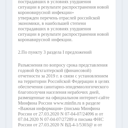
пострадавших в условиях ухудшения
ситуации в результате распространения новой
короновирусной инфекции»
утвержден перечень отраслей российской
экономики, в наибольшей степени
пострадавших в условиях ухудшения
ситуации в результате распространения новой
коронавирусной инфекции.
2.
По пункту 3 раздела I предложений
Разъяснения по вопросу срока представления
годовой бухгалтерской (финансовой)
отчетности за 2019 г. в связи с установлением
на территории Российской Федерации в целях
обеспечения санитарно-эпидемиологического
благополучия населения нерабочих дней,
размещенные на официальном интернет-сайте
Минфина России www.minfin.ru в разделе
«Важная информация» (письма Минфина
России от 27.03.2020 N 07-04-07/24096 и от
07.04.2020 N 07-04-07/27289 и письма ФНС
России от 27.03.2020 N ВД-4-1/5303@ и от