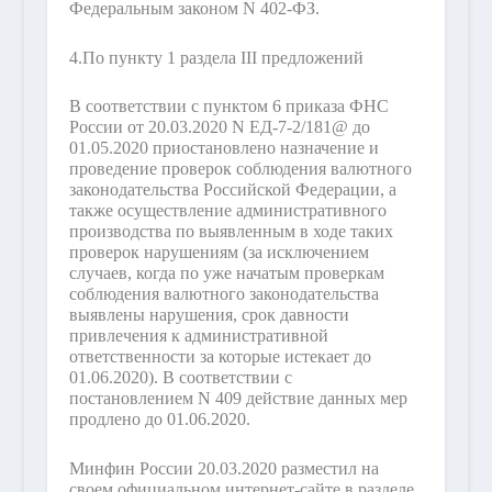
Федеральным законом N 402-ФЗ.
4.
По пункту 1 раздела III предложений
В соответствии с пунктом 6 приказа ФНС
России от 20.03.2020 N ЕД-7-2/181@ до
01.05.2020 приостановлено назначение и
проведение проверок соблюдения валютного
законодательства Российской Федерации, а
также осуществление административного
производства по выявленным в ходе таких
проверок нарушениям (за исключением
случаев, когда по уже начатым проверкам
соблюдения валютного законодательства
выявлены нарушения, срок давности
привлечения к административной
ответственности за которые истекает до
01.06.2020). В соответствии с
постановлением N 409 действие данных мер
продлено до 01.06.2020.
Минфин России 20.03.2020 разместил на
своем официальном интернет-сайте в разделе