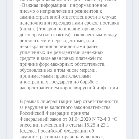
«Важная информация» информационное
письмо о непривлечении резидентов к
административной ответственности в случае
неисполнения нерезидентами сроков поставки
(оплаты) товаров по внешнеторговым
договорам (контрактам), заключенным между
резидентами и нерезидентами, или
невозвращения нерезидентами ранее
уплаченных им резидентами денежных
средств в виде авансовых платежей по
причине форс-мажорных обстоятельств,
обусловленных в том числе мерами,
принимаемыми правительствами
иностранных государств по борьбе с
распространением коронавирусной инфекции.
В рамках либерализации мер ответственности
за нарушение валютного законодательства
Российской Федерации приняты
Федеральный закон от 01.04.2020 N 72-ФЗ «О
внесении изменений в статьи 15.25 и 23.1
Кодекса Российской Федерации об
административных правонарушениях»,