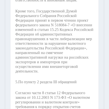
ответственности к виновным лицам.
Кроме того, Государственной Думой
Федерального Собрания Российской
Федерации принят в первом чтении проект
федерального закона N 518084-7 «О внесении
изменений в статью 15.25 Кодекса Российской
Федерации об административных
правонарушениях в части либерализации мер
ответственности за нарушение валютного
законодательства Российской Федерации»,
направленный на смягчение
административной нагрузки на российских
экспортеров и импортеров при
осуществлении ими внешнеторговой
деятельности.
5.
По пункту 2 раздела III обращений
Согласно части 8 статьи 12 Федерального
закона от 10.12.2003 N 173-ФЗ «О валютном
регулировании и валютном контроле»
требования к порядку открытия счетов