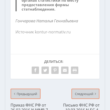
органах статистики по месту
предоставления формы
статнаблюдения.
Гончарова Наталья Геннадьевна
Источник
kontur-normativ.ru
ДЕЛИТЬСЯ:
Предыдущий
Следующий
Приказ ФНС РФ от
Письмо ФНС РФ от
26.02.2016 N ММВ-7-
10.03.2016 N БС-4-